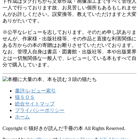
ト作成はタグ打ちから文章作成・画像加工まですべて管理人
一人で行っております故、お見苦しい個所もあるもしれませ
んがお許しください。誤変換等、教えていただけますと大変
ありがたいです。
※公平なレビューを志しております。そのため申し訳ありま
せんが、作家様・出版社様等、その作品と直接な利害関係に
ある方からの本の寄贈はお断りさせていただいております。
なお、管理人自身は書店・図書館・出版社等、本や出版業界
とは一切無関係な一般人で、レビューしている本もすべて自
分で購入しています。
書評/レビュー索引
猫ＳＯＳ
総合サイトマップ
プライバシーポリシー
ホーム
Copyright © 猫好きが読んだ千冊の本 All Rights Reserved.