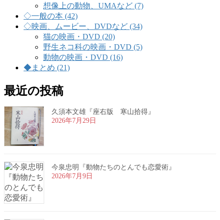
想像上の動物、UMAなど (7)
◇一般の本 (42)
◇映画、ムービー、DVDなど (34)
猫の映画・DVD (20)
野生ネコ科の映画・DVD (5)
動物の映画・DVD (16)
◆まとめ (21)
最近の投稿
久須本文雄『座右版 寒山拾得』
2026年7月29日
今泉忠明『動物たちのとんでも恋愛術』
2026年7月9日