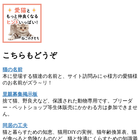
こちらもどうぞ
猫の名前
本に登場する猫達の名前と、サイト訪問みにゃ様方の愛猫様
のお名前がズラ～リ！
里親募集掲示板
捨て猫、野良犬など、保護された動物専用です。ブリーダ
ー・ペットショップ等生体販売にかかわる方は参加できませ
ん。
同居の工夫
猫と暮らすための知恵、猫用DIYの実例、猫年齢換算表、猫
が食べると危険なものなど、猫と快適にくらすための知識満