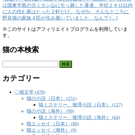
は国東半島の元ミカン山に引っ越した著者。半径２キロ以内
に人の住む家はたった２軒だけ。 なぜか、そんなところに
野良猫の家族４匹が住み着いていました。なんで […]
※このサイトはアフィリエイトプログラムを利用していま
す。
猫の本検索
検
索:
カテゴリー
◇猫文学 (478)
猫の小説（日本） (251)
猫ミステリー、推理小説（日本） (127)
猫の小説（海外） (99)
猫ミステリー、推理小説（海外） (64)
猫エッセイ（日本） (86)
猫エッセイ（海外） (9)