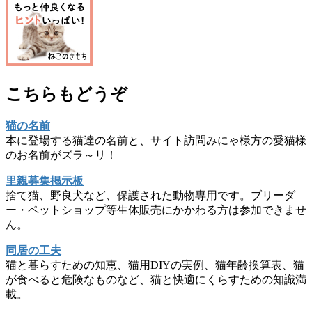
こちらもどうぞ
猫の名前
本に登場する猫達の名前と、サイト訪問みにゃ様方の愛猫様
のお名前がズラ～リ！
里親募集掲示板
捨て猫、野良犬など、保護された動物専用です。ブリーダ
ー・ペットショップ等生体販売にかかわる方は参加できませ
ん。
同居の工夫
猫と暮らすための知恵、猫用DIYの実例、猫年齢換算表、猫
が食べると危険なものなど、猫と快適にくらすための知識満
載。