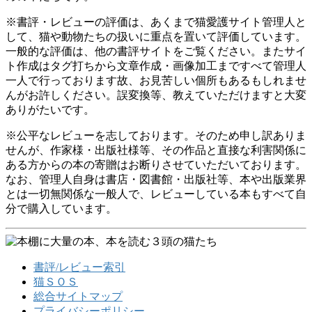
※書評・レビューの評価は、あくまで猫愛護サイト管理人と
して、猫や動物たちの扱いに重点を置いて評価しています。
一般的な評価は、他の書評サイトをご覧ください。またサイ
ト作成はタグ打ちから文章作成・画像加工まですべて管理人
一人で行っております故、お見苦しい個所もあるもしれませ
んがお許しください。誤変換等、教えていただけますと大変
ありがたいです。
※公平なレビューを志しております。そのため申し訳ありま
せんが、作家様・出版社様等、その作品と直接な利害関係に
ある方からの本の寄贈はお断りさせていただいております。
なお、管理人自身は書店・図書館・出版社等、本や出版業界
とは一切無関係な一般人で、レビューしている本もすべて自
分で購入しています。
書評/レビュー索引
猫ＳＯＳ
総合サイトマップ
プライバシーポリシー