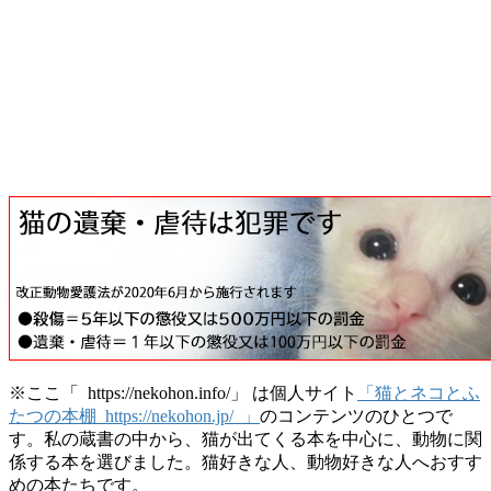
※ここ「 https://nekohon.info/」 は個人サイト
「猫とネコとふ
たつの本棚 https://nekohon.jp/ 」
のコンテンツのひとつで
す。私の蔵書の中から、猫が出てくる本を中心に、動物に関
係する本を選びました。猫好きな人、動物好きな人へおすす
めの本たちです。