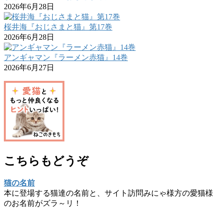
2026年6月28日
桜井海『おじさまと猫』第17巻
2026年6月28日
アンギャマン『ラーメン赤猫』14巻
2026年6月27日
こちらもどうぞ
猫の名前
本に登場する猫達の名前と、サイト訪問みにゃ様方の愛猫様
のお名前がズラ～リ！