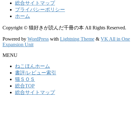
総合サイトマップ
プライバシーポリシー
ホーム
Copyright © 猫好きが読んだ千冊の本 All Rights Reserved.
Powered by
WordPress
with
Lightning Theme
&
VK All in One
Expansion Unit
MENU
ねこほんホーム
書評/レビュー索引
猫ＳＯＳ
総合TOP
総合サイトマップ