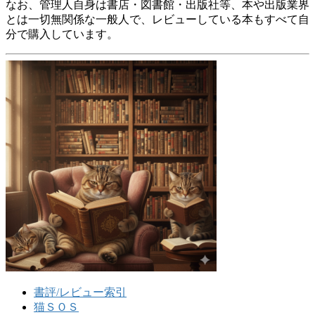
なお、管理人自身は書店・図書館・出版社等、本や出版業界
とは一切無関係な一般人で、レビューしている本もすべて自
分で購入しています。
書評/レビュー索引
猫ＳＯＳ