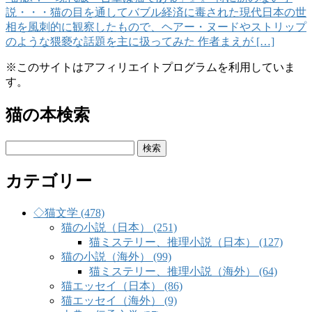
説・・・猫の目を通してバブル経済に毒された現代日本の世
相を風刺的に観察したもので、ヘアー・ヌードやストリップ
のような猥褻な話題を主に扱ってみた 作者まえが […]
※このサイトはアフィリエイトプログラムを利用していま
す。
猫の本検索
検
索:
カテゴリー
◇猫文学 (478)
猫の小説（日本） (251)
猫ミステリー、推理小説（日本） (127)
猫の小説（海外） (99)
猫ミステリー、推理小説（海外） (64)
猫エッセイ（日本） (86)
猫エッセイ（海外） (9)