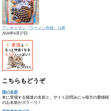
アンギャマン『ラーメン赤猫』14巻
2026年6月27日
こちらもどうぞ
猫の名前
本に登場する猫達の名前と、サイト訪問みにゃ様方の愛猫様
のお名前がズラ～リ！