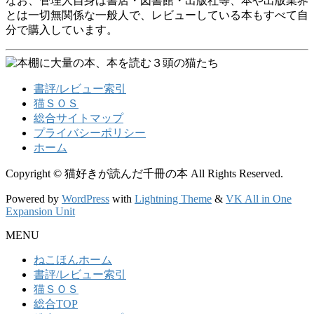
なお、管理人自身は書店・図書館・出版社等、本や出版業界
とは一切無関係な一般人で、レビューしている本もすべて自
分で購入しています。
書評/レビュー索引
猫ＳＯＳ
総合サイトマップ
プライバシーポリシー
ホーム
Copyright © 猫好きが読んだ千冊の本 All Rights Reserved.
Powered by
WordPress
with
Lightning Theme
&
VK All in One
Expansion Unit
MENU
ねこほんホーム
書評/レビュー索引
猫ＳＯＳ
総合TOP