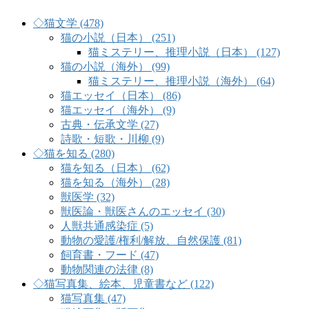
◇猫文学 (478)
猫の小説（日本） (251)
猫ミステリー、推理小説（日本） (127)
猫の小説（海外） (99)
猫ミステリー、推理小説（海外） (64)
猫エッセイ（日本） (86)
猫エッセイ（海外） (9)
古典・伝承文学 (27)
詩歌・短歌・川柳 (9)
◇猫を知る (280)
猫を知る（日本） (62)
猫を知る（海外） (28)
獣医学 (32)
獣医論・獣医さんのエッセイ (30)
人獣共通感染症 (5)
動物の愛護/権利/解放、自然保護 (81)
飼育書・フード (47)
動物関連の法律 (8)
◇猫写真集、絵本、児童書など (122)
猫写真集 (47)