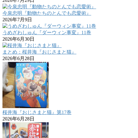
2026年7月29日
今泉忠明『動物たちのとんでも恋愛術』
2026年7月9日
うめざわしゅん『ダーウィン事変』11巻
2026年6月30日
まとめ：桜井海『おじさまと猫』
2026年6月28日
桜井海『おじさまと猫』第17巻
2026年6月28日