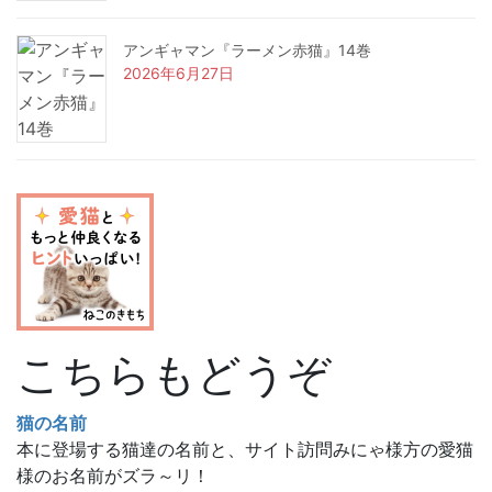
アンギャマン『ラーメン赤猫』14巻
2026年6月27日
こちらもどうぞ
猫の名前
本に登場する猫達の名前と、サイト訪問みにゃ様方の愛猫
様のお名前がズラ～リ！