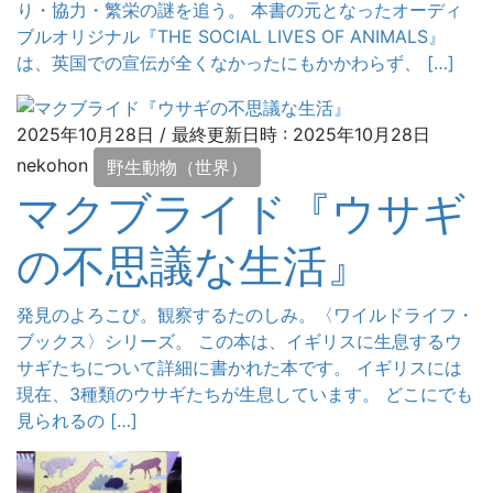
り・協力・繁栄の謎を追う。 本書の元となったオーディ
ブルオリジナル『THE SOCIAL LIVES OF ANIMALS』
は、英国での宣伝が全くなかったにもかかわらず、 […]
2025年10月28日
/ 最終更新日時 :
2025年10月28日
nekohon
野生動物（世界）
マクブライド『ウサギ
の不思議な生活』
発見のよろこび。観察するたのしみ。〈ワイルドライフ・
ブックス〉シリーズ。 この本は、イギリスに生息するウ
サギたちについて詳細に書かれた本です。 イギリスには
現在、3種類のウサギたちが生息しています。 どこにでも
見られるの […]