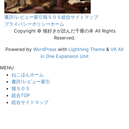
書評/レビュー索引
猫ＳＯＳ
総合サイトマップ
プライバシーポリシー
ホーム
Copyright © 猫好きが読んだ千冊の本 All Rights
Reserved.
Powered by
WordPress
with
Lightning Theme
&
VK All
in One Expansion Unit
MENU
ねこほんホーム
書評/レビュー索引
猫ＳＯＳ
総合TOP
総合サイトマップ