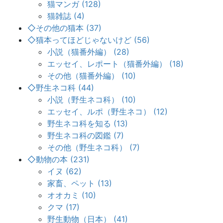
猫マンガ (128)
猫雑誌 (4)
◇その他の猫本 (37)
◇猫本ってほどじゃないけど (56)
小説（猫番外編） (28)
エッセイ、レポート（猫番外編） (18)
その他（猫番外編） (10)
◇野生ネコ科 (44)
小説（野生ネコ科） (10)
エッセイ、ルポ（野生ネコ） (12)
野生ネコ科を知る (13)
野生ネコ科の図鑑 (7)
その他（野生ネコ科） (7)
◇動物の本 (231)
イヌ (62)
家畜、ペット (13)
オオカミ (10)
クマ (17)
野生動物（日本） (41)