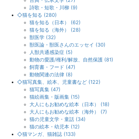
古典・伝承文学 (27)
詩歌・短歌・川柳 (9)
◇猫を知る (280)
猫を知る（日本） (62)
猫を知る（海外） (28)
獣医学 (32)
獣医論・獣医さんのエッセイ (30)
人獣共通感染症 (5)
動物の愛護/権利/解放、自然保護 (81)
飼育書・フード (47)
動物関連の法律 (8)
◇猫写真集、絵本、児童書など (122)
猫写真集 (47)
猫絵画集・版画集 (15)
大人にもお勧めな絵本（日本） (18)
大人にもお勧めな絵本（海外） (7)
猫の児童文学・童話 (34)
猫の絵本・幼児本 (12)
◇猫マンガ、猫雑誌 (133)