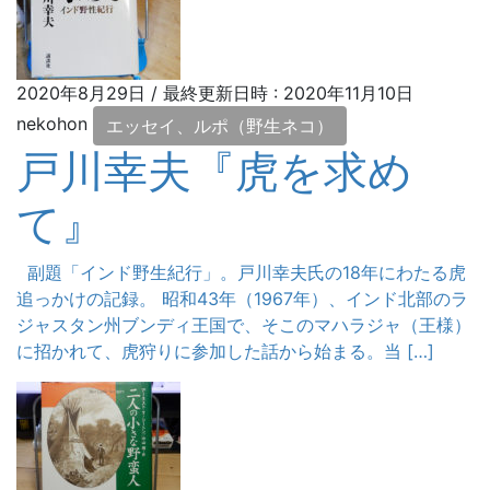
2020年8月29日
/ 最終更新日時 :
2020年11月10日
nekohon
エッセイ、ルポ（野生ネコ）
戸川幸夫『虎を求め
て』
副題「インド野生紀行」。戸川幸夫氏の18年にわたる虎
追っかけの記録。 昭和43年（1967年）、インド北部のラ
ジャスタン州ブンディ王国で、そこのマハラジャ（王様）
に招かれて、虎狩りに参加した話から始まる。当 […]