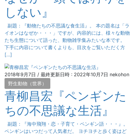
しない』
副題：『動物たちの不思議な食生活』。 本の題名は「ラ
イオンはなぜか・・・」ですが、内容的には、様々な動物
たち生態について語った、動物雑学集みたいな本です。
下手に内容について書くよりも、目次をご覧いただく方
[…]
2018年9月7日
/ 最終更新日時 :
2022年10月7日
nekohon
野生動物（世界）
青柳昌宏『ペンギンた
ちの不思議な生活』
副題：『海中飛翔・恋・子育て・ペンギン語・・・』。
ペンギンはいつだって人気者だ。 ヨチヨチと歩く姿はど