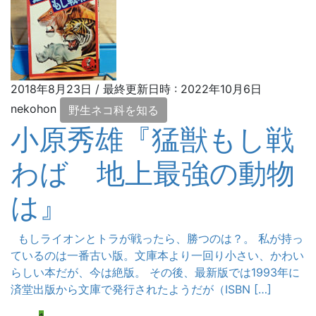
2018年8月23日
/ 最終更新日時 :
2022年10月6日
nekohon
野生ネコ科を知る
小原秀雄『猛獣もし戦
わば 地上最強の動物
は』
もしライオンとトラが戦ったら、勝つのは？。 私が持っ
ているのは一番古い版。文庫本より一回り小さい、かわい
らしい本だが、今は絶版。 その後、最新版では1993年に
済堂出版から文庫で発行されたようだが（ISBN […]