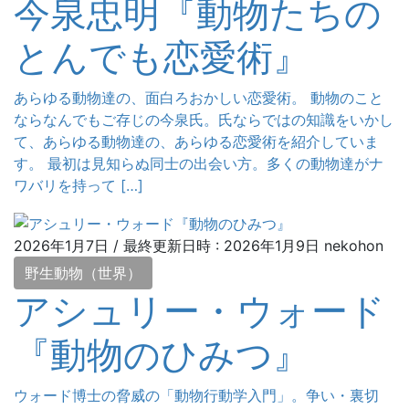
今泉忠明『動物たちの
とんでも恋愛術』
あらゆる動物達の、面白ろおかしい恋愛術。 動物のこと
ならなんでもご存じの今泉氏。氏ならではの知識をいかし
て、あらゆる動物達の、あらゆる恋愛術を紹介していま
す。 最初は見知らぬ同士の出会い方。多くの動物達がナ
ワバリを持って […]
2026年1月7日
/ 最終更新日時 :
2026年1月9日
nekohon
野生動物（世界）
アシュリー・ウォード
『動物のひみつ』
ウォード博士の脅威の「動物行動学入門」。争い・裏切