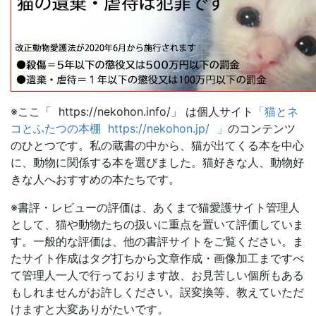
※ここ「 https://nekohon.info/」 は個人サイト
「猫とネ
コとふたつの本棚 https://nekohon.jp/ 」
のコンテンツ
のひとつです。私の蔵書の中から、猫が出てくる本を中心
に、動物に関係する本を選びました。猫好きな人、動物好
きな人へおすすめの本たちです。
※書評・レビューの評価は、あくまで猫愛護サイト管理人
として、猫や動物たちの扱いに重点を置いて評価していま
す。一般的な評価は、他の書評サイトをご覧ください。ま
たサイト作成はタグ打ちから文章作成・画像加工まですべ
て管理人一人で行っております故、お見苦しい個所もある
もしれませんがお許しください。誤変換等、教えていただ
けますと大変ありがたいです。