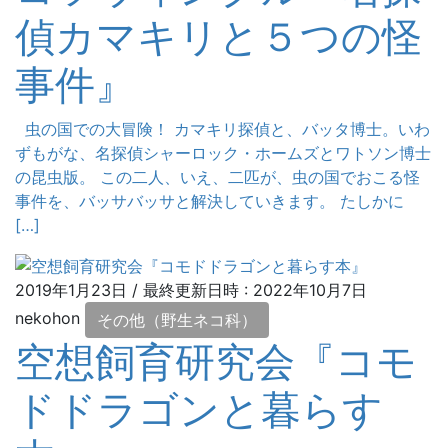
偵カマキリと５つの怪
事件』
虫の国での大冒険！ カマキリ探偵と、バッタ博士。いわ
ずもがな、名探偵シャーロック・ホームズとワトソン博士
の昆虫版。 この二人、いえ、二匹が、虫の国でおこる怪
事件を、バッサバッサと解決していきます。 たしかに
[…]
2019年1月23日
/ 最終更新日時 :
2022年10月7日
nekohon
その他（野生ネコ科）
空想飼育研究会『コモ
ドドラゴンと暮らす