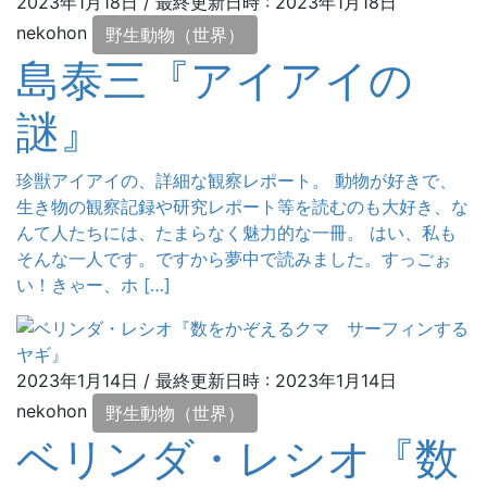
2023年1月18日
/ 最終更新日時 :
2023年1月18日
nekohon
野生動物（世界）
島泰三『アイアイの
謎』
珍獣アイアイの、詳細な観察レポート。 動物が好きで、
生き物の観察記録や研究レポート等を読むのも大好き、な
んて人たちには、たまらなく魅力的な一冊。 はい、私も
そんな一人です。ですから夢中で読みました。すっごぉ
い！きゃー、ホ […]
2023年1月14日
/ 最終更新日時 :
2023年1月14日
nekohon
野生動物（世界）
ベリンダ・レシオ『数