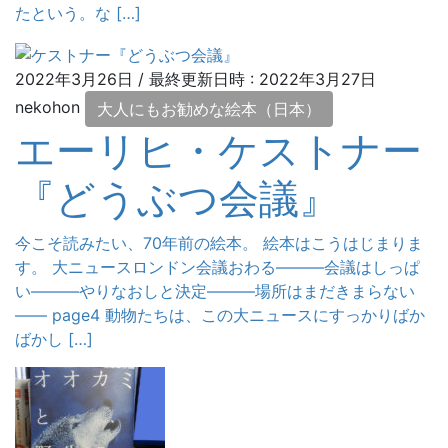
たという。な […]
2022年3月26日
/ 最終更新日時 :
2022年3月27日
nekohon
大人にもお勧めな絵本（日本）
エーリヒ・ケストナー
『どうぶつ会議』
今こそ読みたい、70年前の絵本。 絵本はこうはじまりま
す。 大ニュースロンドン会議おわる―――会議はしっぱ
い―――やりなおしと決定―――場所はまだきまらない
―― page4 動物たちは、この大ニュースにすっかりばか
ばかし […]