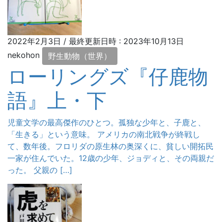
2022年2月3日
/ 最終更新日時 :
2023年10月13日
nekohon
野生動物（世界）
ローリングズ『仔鹿物
語』上・下
児童文学の最高傑作のひとつ。孤独な少年と、子鹿と、
「生きる」という意味。 アメリカの南北戦争が終戦し
て、数年後。フロリダの原生林の奥深くに、貧しい開拓民
一家が住んでいた。12歳の少年、ジョディと、その両親だ
った。 父親の […]