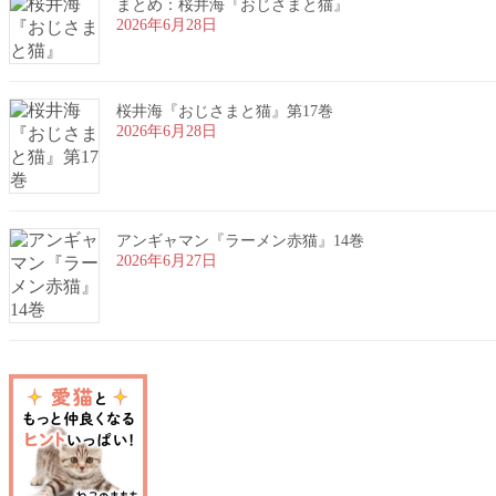
まとめ：桜井海『おじさまと猫』
2026年6月28日
桜井海『おじさまと猫』第17巻
2026年6月28日
アンギャマン『ラーメン赤猫』14巻
2026年6月27日