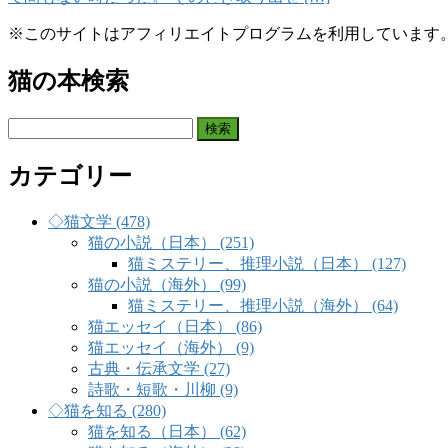
※このサイトはアフィリエイトプログラムを利用しています
猫の本検索
検
索:
カテゴリー
◇猫文学 (478)
猫の小説（日本） (251)
猫ミステリー、推理小説（日本） (127)
猫の小説（海外） (99)
猫ミステリー、推理小説（海外） (64)
猫エッセイ（日本） (86)
猫エッセイ（海外） (9)
古典・伝承文学 (27)
詩歌・短歌・川柳 (9)
◇猫を知る (280)
猫を知る（日本） (62)