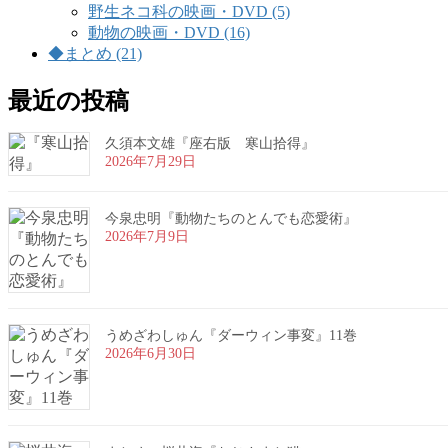
野生ネコ科の映画・DVD (5)
動物の映画・DVD (16)
◆まとめ (21)
最近の投稿
久須本文雄『座右版 寒山拾得』
2026年7月29日
今泉忠明『動物たちのとんでも恋愛術』
2026年7月9日
うめざわしゅん『ダーウィン事変』11巻
2026年6月30日