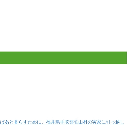
文ばあと暮らすために、福井県手取郡荘山村の実家に引っ越し