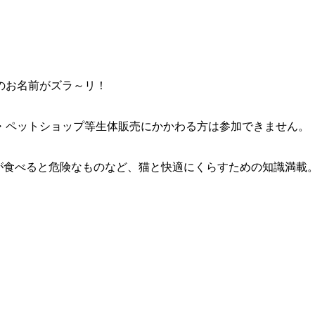
のお名前がズラ～リ！
・ペットショップ等生体販売にかかわる方は参加できません。
が食べると危険なものなど、猫と快適にくらすための知識満載