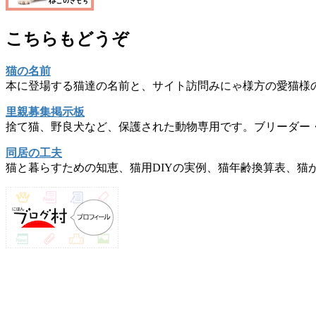
こちらもどうぞ
猫の名前
本に登場する猫達の名前と、サイト訪問みにゃ様方の愛猫様
里親募集掲示板
捨て猫、野良犬など、保護された動物専用です。ブリーダー
同居の工夫
猫と暮らすための知恵、猫用DIYの実例、猫年齢換算表、猫