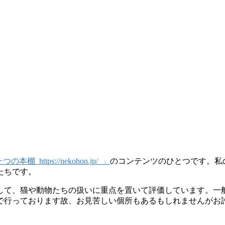
 https://nekohon.jp/ 」
のコンテンツのひとつです。私
たちです。
して、猫や動物たちの扱いに重点を置いて評価しています。一
で行っております故、お見苦しい個所もあるもしれませんがお