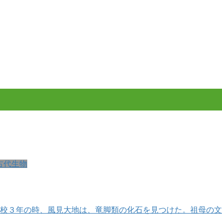
古代生物
高校３年の時、風見大地は、竜脚類の化石を見つけた。祖母の