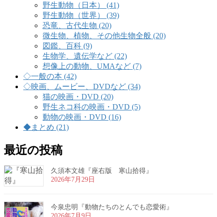
野生動物（日本） (41)
野生動物（世界） (39)
恐竜、古代生物 (20)
微生物、植物、その他生物全般 (20)
図鑑、百科 (9)
生物学、遺伝学など (22)
想像上の動物、UMAなど (7)
◇一般の本 (42)
◇映画、ムービー、DVDなど (34)
猫の映画・DVD (20)
野生ネコ科の映画・DVD (5)
動物の映画・DVD (16)
◆まとめ (21)
最近の投稿
久須本文雄『座右版 寒山拾得』
2026年7月29日
今泉忠明『動物たちのとんでも恋愛術』
2026年7月9日