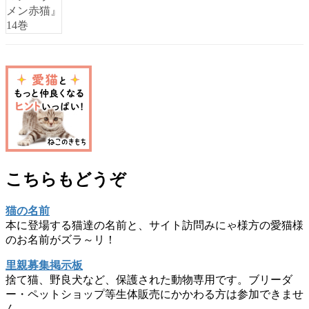
こちらもどうぞ
猫の名前
本に登場する猫達の名前と、サイト訪問みにゃ様方の愛猫様
のお名前がズラ～リ！
里親募集掲示板
捨て猫、野良犬など、保護された動物専用です。ブリーダ
ー・ペットショップ等生体販売にかかわる方は参加できませ
ん。