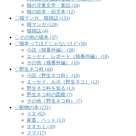
猫の児童文学・童話 (34)
猫の絵本・幼児本 (12)
◇猫マンガ、猫雑誌 (133)
猫マンガ (128)
猫雑誌 (4)
◇その他の猫本 (37)
◇猫本ってほどじゃないけど (56)
小説（猫番外編） (28)
エッセイ、レポート（猫番外編） (18)
その他（猫番外編） (10)
◇野生ネコ科 (44)
小説（野生ネコ科） (10)
エッセイ、ルポ（野生ネコ） (12)
野生ネコ科を知る (13)
野生ネコ科の図鑑 (7)
その他（野生ネコ科） (7)
◇動物の本 (231)
イヌ (62)
家畜、ペット (13)
オオカミ (10)
クマ (17)