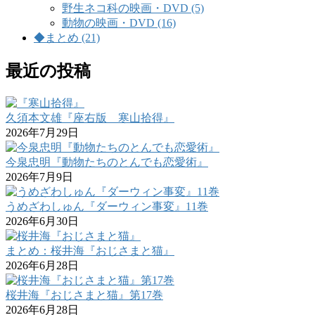
野生ネコ科の映画・DVD (5)
動物の映画・DVD (16)
◆まとめ (21)
最近の投稿
久須本文雄『座右版 寒山拾得』
2026年7月29日
今泉忠明『動物たちのとんでも恋愛術』
2026年7月9日
うめざわしゅん『ダーウィン事変』11巻
2026年6月30日
まとめ：桜井海『おじさまと猫』
2026年6月28日
桜井海『おじさまと猫』第17巻
2026年6月28日