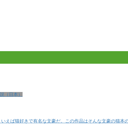
説（日本）
といえば猫好きで有名な文豪だ。この作品はそんな文豪の猫本