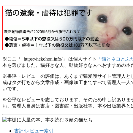
※ここ「 https://nekohon.info/」 は個人サイト
「猫とネコとふたつの本棚
本を選びました。猫好きな人、動物好きな人へおすすめの本
※書評・レビューの評価は、あくまで猫愛護サイト管理人と
成はタグ打ちから文章作成・画像加工まですべて管理人一人
いです。
※公平なレビューを志しております。そのため申し訳ありま
お、管理人自身は書店・図書館・出版社等、本や出版業界と
書評/レビュー索引