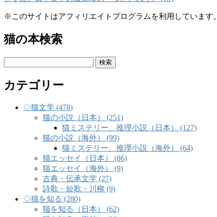
※このサイトはアフィリエイトプログラムを利用しています
猫の本検索
検
索:
カテゴリー
◇猫文学 (478)
猫の小説（日本） (251)
猫ミステリー、推理小説（日本） (127)
猫の小説（海外） (99)
猫ミステリー、推理小説（海外） (64)
猫エッセイ（日本） (86)
猫エッセイ（海外） (9)
古典・伝承文学 (27)
詩歌・短歌・川柳 (9)
◇猫を知る (280)
猫を知る（日本） (62)