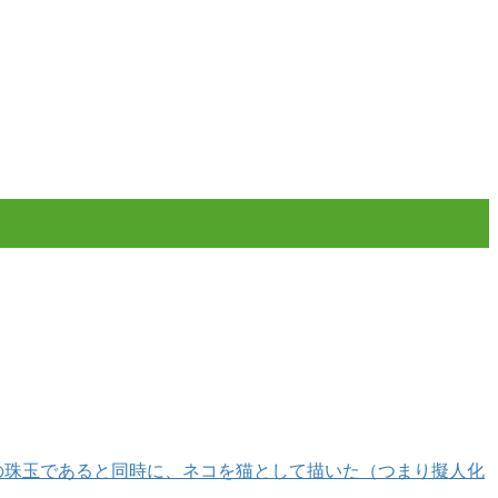
の珠玉であると同時に、ネコを猫として描いた（つまり擬人化