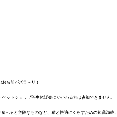
のお名前がズラ～リ！
・ペットショップ等生体販売にかかわる方は参加できません。
が食べると危険なものなど、猫と快適にくらすための知識満載