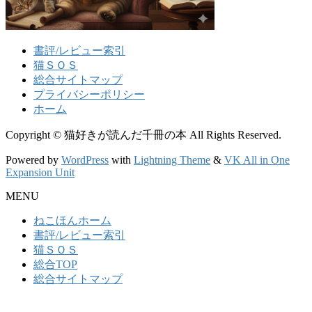
書評/レビュー索引
猫ＳＯＳ
総合サイトマップ
プライバシーポリシー
ホーム
Copyright © 猫好きが読んだ千冊の本 All Rights Reserved.
Powered by
WordPress
with
Lightning Theme
&
VK All in One
Expansion Unit
MENU
ねこほんホーム
書評/レビュー索引
猫ＳＯＳ
総合TOP
総合サイトマップ