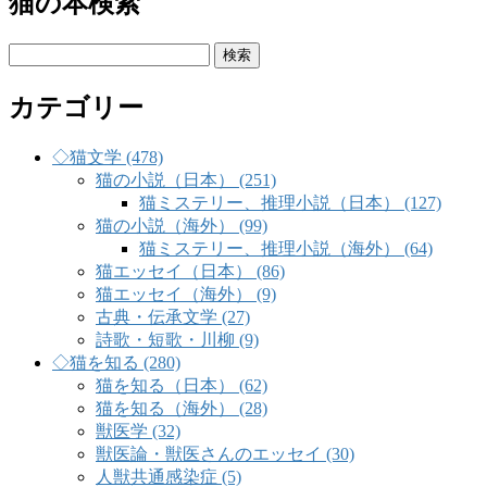
猫の本検索
検
索:
カテゴリー
◇猫文学 (478)
猫の小説（日本） (251)
猫ミステリー、推理小説（日本） (127)
猫の小説（海外） (99)
猫ミステリー、推理小説（海外） (64)
猫エッセイ（日本） (86)
猫エッセイ（海外） (9)
古典・伝承文学 (27)
詩歌・短歌・川柳 (9)
◇猫を知る (280)
猫を知る（日本） (62)
猫を知る（海外） (28)
獣医学 (32)
獣医論・獣医さんのエッセイ (30)
人獣共通感染症 (5)