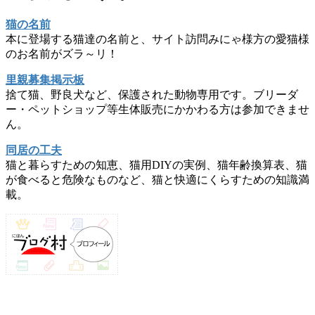
猫の名前
本に登場する猫達の名前と、サイト訪問みにゃ様方の愛猫様
のお名前がズラ～リ！
里親募集掲示板
捨て猫、野良犬など、保護された動物専用です。ブリーダ
ー・ペットショップ等生体販売にかかわる方は参加できませ
ん。
同居の工夫
猫と暮らすための知恵、猫用DIYの実例、猫年齢換算表、猫
が食べると危険なものなど、猫と快適にくらすための知識満
載。