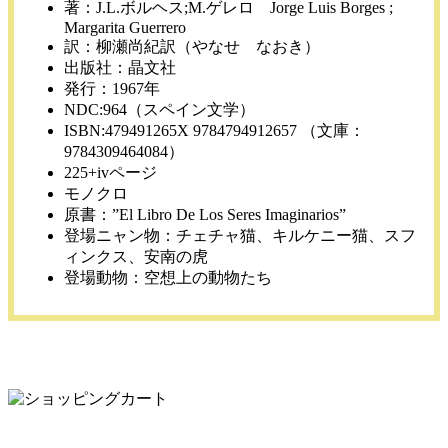
著：J.L.ボルヘス;M.ゲレロ Jorge Luis Borges ;
Margarita Guerrero
訳：柳瀬尚紀訳（やなせ なおき）
出版社：晶文社
発行：1967年
NDC:964（スペイン文学）
ISBN:479491265X 9784794912657 （文庫：
9784309464084）
225+ivページ
モノクロ
原書：”El Libro De Los Seres Imaginarios”
登場ニャン物：チェチャ猫、キルケニー猫、スフ
ィンクス、安南の虎
登場動物：空想上の動物たち