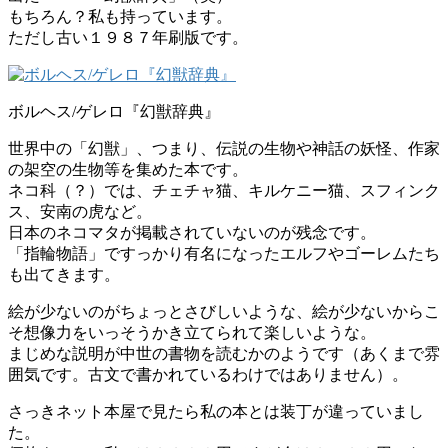
もちろん？私も持っています。
ただし古い１９８７年刷版です。
ボルヘス/ゲレロ『幻獣辞典』
世界中の「幻獣」、つまり、伝説の生物や神話の妖怪、作家
の架空の生物等を集めた本です。
ネコ科（？）では、チェチャ猫、キルケニー猫、スフィンク
ス、安南の虎など。
日本のネコマタが掲載されていないのが残念です。
「指輪物語」ですっかり有名になったエルフやゴーレムたち
も出てきます。
絵が少ないのがちょっとさびしいような、絵が少ないからこ
そ想像力をいっそうかき立てられて楽しいような。
まじめな説明が中世の書物を読むかのようです（あくまで雰
囲気です。古文で書かれているわけではありません）。
さっきネット本屋で見たら私の本とは装丁が違っていまし
た。