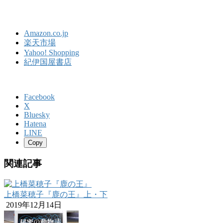
Amazon.co.jp
楽天市場
Yahoo! Shopping
紀伊国屋書店
Facebook
X
Bluesky
Hatena
LINE
Copy
関連記事
上橋菜穂子『鹿の王』上・下
2019年12月14日