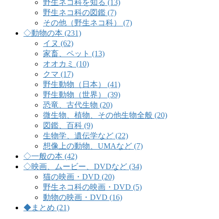
野生ネコ科を知る (13)
野生ネコ科の図鑑 (7)
その他（野生ネコ科） (7)
◇動物の本 (231)
イヌ (62)
家畜、ペット (13)
オオカミ (10)
クマ (17)
野生動物（日本） (41)
野生動物（世界） (39)
恐竜、古代生物 (20)
微生物、植物、その他生物全般 (20)
図鑑、百科 (9)
生物学、遺伝学など (22)
想像上の動物、UMAなど (7)
◇一般の本 (42)
◇映画、ムービー、DVDなど (34)
猫の映画・DVD (20)
野生ネコ科の映画・DVD (5)
動物の映画・DVD (16)
◆まとめ (21)