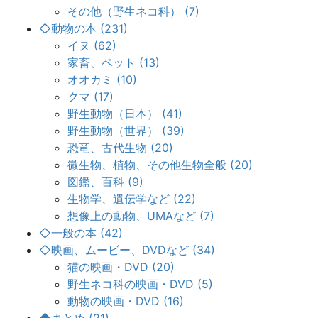
その他（野生ネコ科） (7)
◇動物の本 (231)
イヌ (62)
家畜、ペット (13)
オオカミ (10)
クマ (17)
野生動物（日本） (41)
野生動物（世界） (39)
恐竜、古代生物 (20)
微生物、植物、その他生物全般 (20)
図鑑、百科 (9)
生物学、遺伝学など (22)
想像上の動物、UMAなど (7)
◇一般の本 (42)
◇映画、ムービー、DVDなど (34)
猫の映画・DVD (20)
野生ネコ科の映画・DVD (5)
動物の映画・DVD (16)