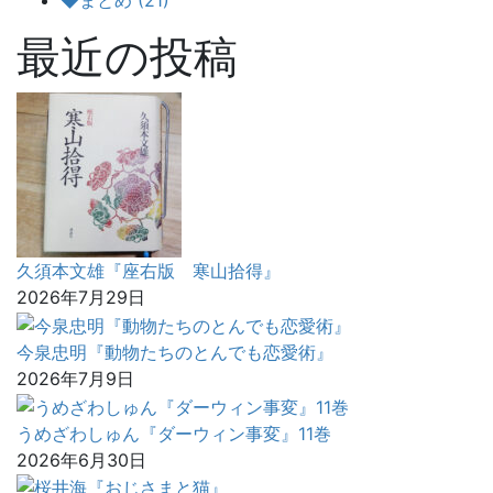
◆まとめ (21)
最近の投稿
久須本文雄『座右版 寒山拾得』
2026年7月29日
今泉忠明『動物たちのとんでも恋愛術』
2026年7月9日
うめざわしゅん『ダーウィン事変』11巻
2026年6月30日