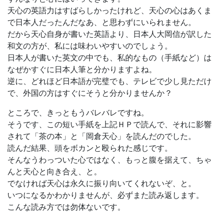
天心の英語力はすばらしかったけれど、天心の心はあくま
で日本人だったんだなあ、と思わずにいられません。
だから天心自身が書いた英語より、日本人大岡信が訳した
和文の方が、私には味わいやすいのでしょう。
日本人が書いた英文の中でも、私的なもの（手紙など）は
なぜかすぐに日本人筆と分かりますよね。
逆に、どれほど日本語が完璧でも、テレビで少し見ただけ
で、外国の方はすぐにそうと分かりませんか？
ところで、きっともうバレバレですね。
そうです、この短い手紙を上記ＨＰで読んで、それに影響
されて「茶の本」と「岡倉天心」を読んだのでした。
読んだ結果、頭をボカンと殴られた感じです。
そんなうわっついた心ではなく、もっと腹を据えて、ちゃ
んと天心と向き合え、と。
でなければ天心は永久に振り向いてくれないぞ、と。
いつになるかわかりませんが、必ずまた読み返します。
こんな読み方では勿体ないです。