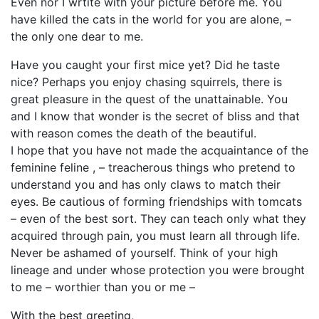
Even nor I wrtite with your picture before me. You
have killed the cats in the world for you are alone, –
the only one dear to me.
Have you caught your first mice yet? Did he taste
nice? Perhaps you enjoy chasing squirrels, there is
great pleasure in the quest of the unattainable. You
and I know that wonder is the secret of bliss and that
with reason comes the death of the beautiful.
I hope that you have not made the acquaintance of the
feminine feline , – treacherous things who pretend to
understand you and has only claws to match their
eyes. Be cautious of forming friendships with tomcats
– even of the best sort. They can teach only what they
acquired through pain, you must learn all through life.
Never be ashamed of yourself. Think of your high
lineage and under whose protection you were brought
to me – worthier than you or me –
With the best greeting,