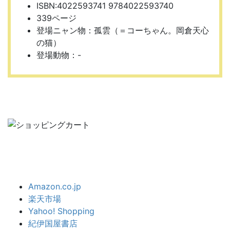
ISBN:4022593741 9784022593740
339ページ
登場ニャン物：孤雲（＝コーちゃん。岡倉天心
の猫）
登場動物：-
Amazon.co.jp
楽天市場
Yahoo! Shopping
紀伊国屋書店