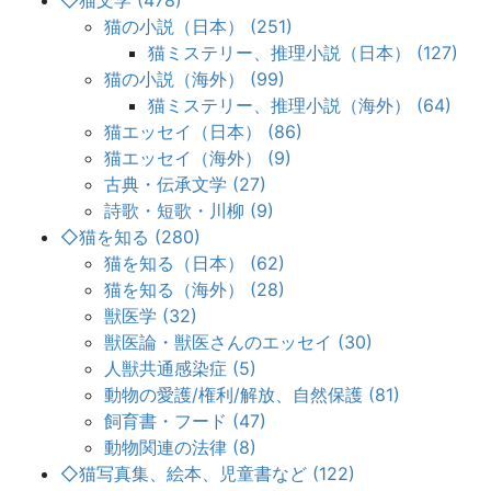
◇猫文学 (478)
猫の小説（日本） (251)
猫ミステリー、推理小説（日本） (127)
猫の小説（海外） (99)
猫ミステリー、推理小説（海外） (64)
猫エッセイ（日本） (86)
猫エッセイ（海外） (9)
古典・伝承文学 (27)
詩歌・短歌・川柳 (9)
◇猫を知る (280)
猫を知る（日本） (62)
猫を知る（海外） (28)
獣医学 (32)
獣医論・獣医さんのエッセイ (30)
人獣共通感染症 (5)
動物の愛護/権利/解放、自然保護 (81)
飼育書・フード (47)
動物関連の法律 (8)
◇猫写真集、絵本、児童書など (122)