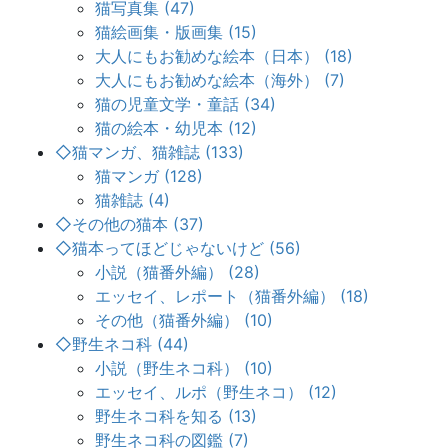
猫写真集 (47)
猫絵画集・版画集 (15)
大人にもお勧めな絵本（日本） (18)
大人にもお勧めな絵本（海外） (7)
猫の児童文学・童話 (34)
猫の絵本・幼児本 (12)
◇猫マンガ、猫雑誌 (133)
猫マンガ (128)
猫雑誌 (4)
◇その他の猫本 (37)
◇猫本ってほどじゃないけど (56)
小説（猫番外編） (28)
エッセイ、レポート（猫番外編） (18)
その他（猫番外編） (10)
◇野生ネコ科 (44)
小説（野生ネコ科） (10)
エッセイ、ルポ（野生ネコ） (12)
野生ネコ科を知る (13)
野生ネコ科の図鑑 (7)