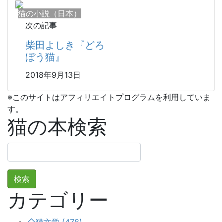
猫の小説（日本）
次の記事
柴田よしき『どろ
ぼう猫』
2018年9月13日
※このサイトはアフィリエイトプログラムを利用していま
す。
猫の本検索
検
索:
カテゴリー