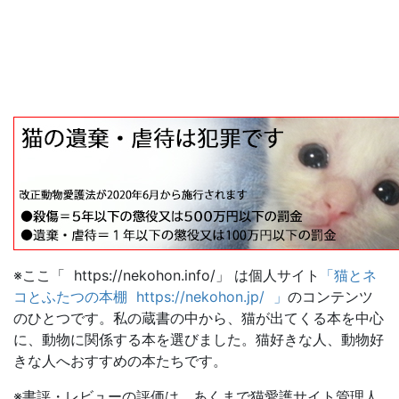
※ここ「 https://nekohon.info/」 は個人サイト
「猫とネ
コとふたつの本棚 https://nekohon.jp/ 」
のコンテンツ
のひとつです。私の蔵書の中から、猫が出てくる本を中心
に、動物に関係する本を選びました。猫好きな人、動物好
きな人へおすすめの本たちです。
※書評・レビューの評価は、あくまで猫愛護サイト管理人