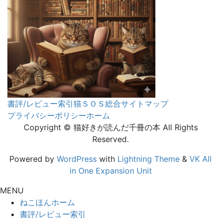
書評/レビュー索引
猫ＳＯＳ
総合サイトマップ
プライバシーポリシー
ホーム
Copyright © 猫好きが読んだ千冊の本 All Rights
Reserved.
Powered by
WordPress
with
Lightning Theme
&
VK All
in One Expansion Unit
MENU
ねこほんホーム
書評/レビュー索引