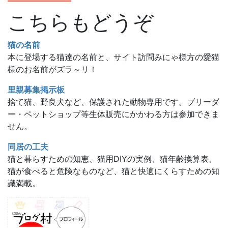
こちらもどうぞ
猫の名前
本に登場する猫達の名前と、サイト訪問みにゃ様方の愛猫
様のお名前がズラ～リ！
里親募集掲示板
捨て猫、野良犬など、保護された動物専用です。ブリーダ
ー・ペットショップ等生体販売にかかわる方は参加できま
せん。
同居の工夫
猫と暮らすための知恵、猫用DIYの実例、猫年齢換算表、
猫が食べると危険なものなど、猫と快適にくらすための知
識満載。