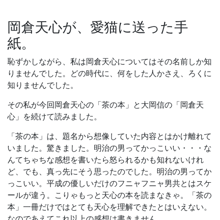
岡倉天心が、愛猫に送った手
紙。
恥ずかしながら、私は岡倉天心についてはその名前しか知
りませんでした。どの時代に、何をした人かさえ、ろくに
知りませんでした。
その私が今回岡倉天心の「茶の本」と大岡信の「岡倉天
心」を続けて読みました。
「茶の本」は、題名から想像していた内容とはかけ離れて
いました。驚きました。明治の男ってかっこいい・・・な
んてちゃちな感想を書いたら怒られるかも知れないけれ
ど、でも、真っ先にそう思ったのでした。明治の男ってか
っこいい。平成の優しいだけのフニャフニャ男共とはスケ
ールが違う。こりゃもっと天心の本を読まなきゃ。「茶の
本」一冊だけではとても天心を理解できたとはいえない。
なのであえてこれ以上の感想は書きません。