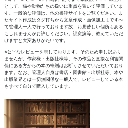
として、猫や動物たちの扱いに重点を置いて評価していま
す。一般的な評価は、他の書評サイトをご覧ください。ま
たサイト作成はタグ打ちから文章作成・画像加工まですべ
て管理人一人で行っております故、お見苦しい個所もある
もしれませんがお許しください。誤変換等、教えていただ
けますと大変ありがたいです。
※公平なレビューを志しております。そのため申し訳あり
ませんが、作家様・出版社様等、その作品と直接な利害関
係にある方からの本の寄贈はお断りさせていただいており
ます。なお、管理人自身は書店・図書館・出版社等、本や
出版業界とは一切無関係な一般人で、レビューしている本
もすべて自分で購入しています。