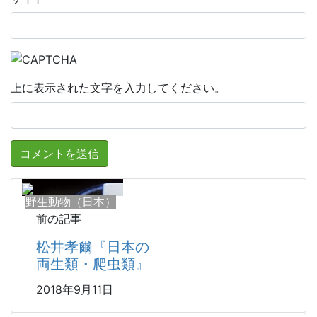
上に表示された文字を入力してください。
野生動物（日本）
前の記事
松井孝爾『日本の
両生類・爬虫類』
2018年9月11日