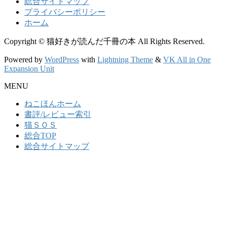
総合サイトマップ
プライバシーポリシー
ホーム
Copyright © 猫好きが読んだ千冊の本 All Rights Reserved.
Powered by
WordPress
with
Lightning Theme
&
VK All in One
Expansion Unit
MENU
ねこほんホーム
書評/レビュー索引
猫ＳＯＳ
総合TOP
総合サイトマップ