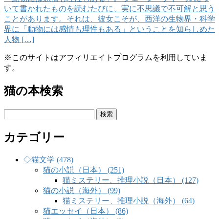
いて書かれたものを読むたびに、実に不思議で不可解と思う
ことがあります。それは、彼女こそが、西洋の生物界・科学
界に「動物には感情も理性もある」ということを知らしめた
人物 […]
※このサイトはアフィリエイトプログラムを利用していま
す。
猫の本検索
検
索:
カテゴリー
◇猫文学 (478)
猫の小説（日本） (251)
猫ミステリー、推理小説（日本） (127)
猫の小説（海外） (99)
猫ミステリー、推理小説（海外） (64)
猫エッセイ（日本） (86)