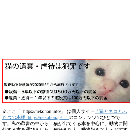
※ここ「 https://nekohon.info/」 は個人サイト
「猫とネコとふ
たつの本棚 https://nekohon.jp/ 」
のコンテンツのひとつで
す。私の蔵書の中から、猫が出てくる本を中心に、動物に関
係する本を選びました。猫好きな人、動物好きな人へおすす