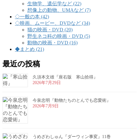
生物学、遺伝学など (22)
想像上の動物、UMAなど (7)
◇一般の本 (42)
◇映画、ムービー、DVDなど (34)
猫の映画・DVD (20)
野生ネコ科の映画・DVD (5)
動物の映画・DVD (16)
◆まとめ (21)
最近の投稿
久須本文雄『座右版 寒山拾得』
2026年7月29日
今泉忠明『動物たちのとんでも恋愛術』
2026年7月9日
うめざわしゅん『ダーウィン事変』11巻