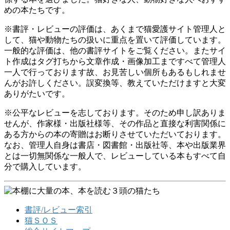
めの本たちです。
※書評・レビューの評価は、あくまで猫愛護サイト管理人と
して、猫や動物たちの扱いに重点を置いて評価しています。
一般的な評価は、他の書評サイトをご覧ください。またサイ
ト作成はタグ打ちから文章作成・画像加工まですべて管理人
一人で行っております故、お見苦しい個所もあるもしれませ
んがお許しください。誤変換等、教えていただけますと大変
ありがたいです。
※公平なレビューを志しております。そのため申し訳ありま
せんが、作家様・出版社様等、その作品と直接な利害関係に
ある方からの本の寄贈はお断りさせていただいております。
なお、管理人自身は書店・図書館・出版社等、本や出版業界
とは一切無関係な一般人で、レビューしている本もすべて自
分で購入しています。
書評/レビュー索引
猫ＳＯＳ