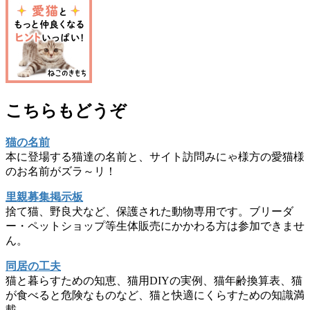
こちらもどうぞ
猫の名前
本に登場する猫達の名前と、サイト訪問みにゃ様方の愛猫様
のお名前がズラ～リ！
里親募集掲示板
捨て猫、野良犬など、保護された動物専用です。ブリーダ
ー・ペットショップ等生体販売にかかわる方は参加できませ
ん。
同居の工夫
猫と暮らすための知恵、猫用DIYの実例、猫年齢換算表、猫
が食べると危険なものなど、猫と快適にくらすための知識満
載。