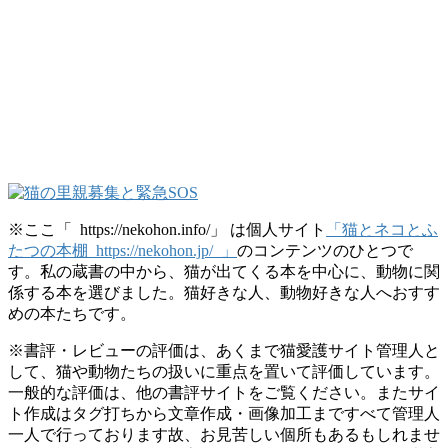
※ここ「 https://nekohon.info/」 は個人サイト
「猫とネコとふ
たつの本棚 https://nekohon.jp/ 」
のコンテンツのひとつで
す。私の蔵書の中から、猫が出てくる本を中心に、動物に関
係する本を選びました。猫好きな人、動物好きな人へおすす
めの本たちです。
※書評・レビューの評価は、あくまで猫愛護サイト管理人と
して、猫や動物たちの扱いに重点を置いて評価しています。
一般的な評価は、他の書評サイトをご覧ください。またサイ
ト作成はタグ打ちから文章作成・画像加工まですべて管理人
一人で行っております故、お見苦しい個所もあるもしれませ