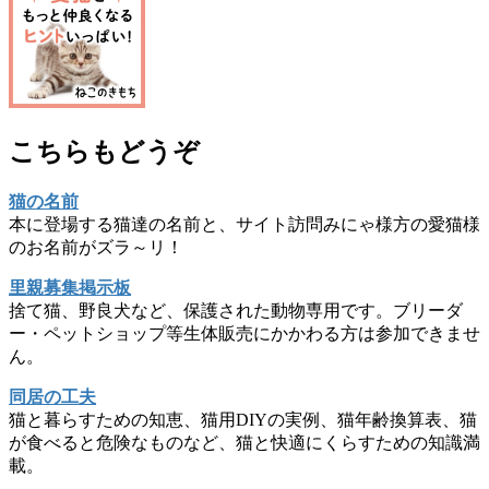
こちらもどうぞ
猫の名前
本に登場する猫達の名前と、サイト訪問みにゃ様方の愛猫様
のお名前がズラ～リ！
里親募集掲示板
捨て猫、野良犬など、保護された動物専用です。ブリーダ
ー・ペットショップ等生体販売にかかわる方は参加できませ
ん。
同居の工夫
猫と暮らすための知恵、猫用DIYの実例、猫年齢換算表、猫
が食べると危険なものなど、猫と快適にくらすための知識満
載。