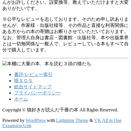
んがお許しください。誤変換等、教えていただけますと大変
ありがたいです。
※公平なレビューを志しております。そのため申し訳ありま
せんが、作家様・出版社様等、その作品と直接な利害関係に
ある方からの本の寄贈はお断りさせていただいております。
なお、管理人自身は書店・図書館・出版社等、本や出版業界
とは一切無関係な一般人で、レビューしている本もすべて自
分で購入しています。
書評/レビュー索引
猫ＳＯＳ
総合サイトマップ
プライバシーポリシー
ホーム
Copyright © 猫好きが読んだ千冊の本 All Rights Reserved.
Powered by
WordPress
with
Lightning Theme
&
VK All in One
Expansion Unit