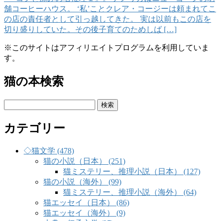
舗コーヒーハウス。 ‘私’ことクレア・コージーは頼まれてこ
の店の責任者として引っ越してきた。 実は以前もこの店を
切り盛りしていた。その後子育てのためしば […]
※このサイトはアフィリエイトプログラムを利用していま
す。
猫の本検索
検
索:
カテゴリー
◇猫文学 (478)
猫の小説（日本） (251)
猫ミステリー、推理小説（日本） (127)
猫の小説（海外） (99)
猫ミステリー、推理小説（海外） (64)
猫エッセイ（日本） (86)
猫エッセイ（海外） (9)