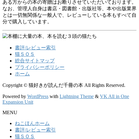
ある方からの本の寄贈はお断りさせていただいております。
なお、管理人自身は書店・図書館・出版社等、本や出版業界
とは一切無関係な一般人で、レビューしている本もすべて自
分で購入しています。
書評/レビュー索引
猫ＳＯＳ
総合サイトマップ
プライバシーポリシー
ホーム
Copyright © 猫好きが読んだ千冊の本 All Rights Reserved.
Powered by
WordPress
with
Lightning Theme
&
VK All in One
Expansion Unit
MENU
ねこほんホーム
書評/レビュー索引
猫ＳＯＳ