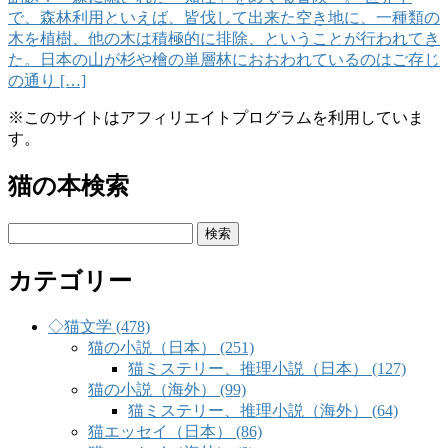
で、森林利用といえば、皆伐して出来た空き地に、一種類の
木を植樹、他の木は積極的に排除、ということが行われてき
た。日本の山が杉や檜の単層林におおわれているのはご存じ
の通り […]
※このサイトはアフィリエイトプログラムを利用していま
す。
猫の本検索
検
索:
カテゴリー
◇猫文学 (478)
猫の小説（日本） (251)
猫ミステリー、推理小説（日本） (127)
猫の小説（海外） (99)
猫ミステリー、推理小説（海外） (64)
猫エッセイ（日本） (86)