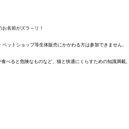
のお名前がズラ～リ！
・ペットショップ等生体販売にかかわる方は参加できません。
が食べると危険なものなど、猫と快適にくらすための知識満載