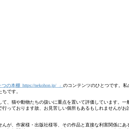
 https://nekohon.jp/ 」
のコンテンツのひとつです。私
たちです。
して、猫や動物たちの扱いに重点を置いて評価しています。一
で行っております故、お見苦しい個所もあるもしれませんがお
せんが、作家様・出版社様等、その作品と直接な利害関係にあ