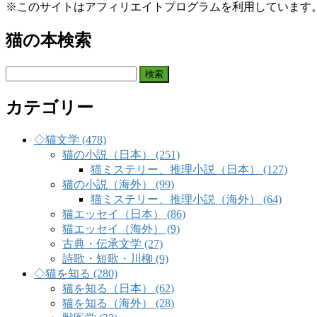
※このサイトはアフィリエイトプログラムを利用しています
猫の本検索
検
索:
カテゴリー
◇猫文学 (478)
猫の小説（日本） (251)
猫ミステリー、推理小説（日本） (127)
猫の小説（海外） (99)
猫ミステリー、推理小説（海外） (64)
猫エッセイ（日本） (86)
猫エッセイ（海外） (9)
古典・伝承文学 (27)
詩歌・短歌・川柳 (9)
◇猫を知る (280)
猫を知る（日本） (62)
猫を知る（海外） (28)