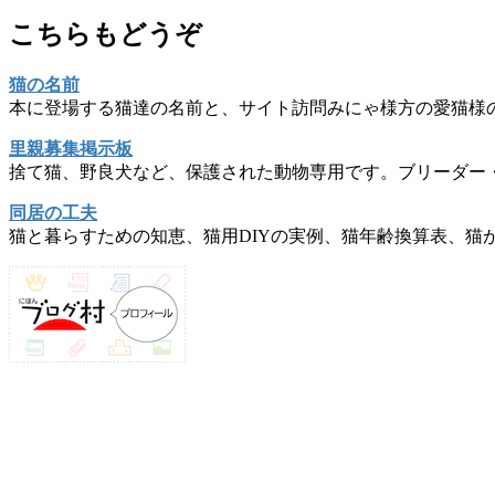
こちらもどうぞ
猫の名前
本に登場する猫達の名前と、サイト訪問みにゃ様方の愛猫様
里親募集掲示板
捨て猫、野良犬など、保護された動物専用です。ブリーダー
同居の工夫
猫と暮らすための知恵、猫用DIYの実例、猫年齢換算表、猫