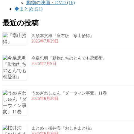
動物の映画・DVD (16)
◆まとめ (21)
最近の投稿
久須本文雄『座右版 寒山拾得』
2026年7月29日
今泉忠明『動物たちのとんでも恋愛術』
2026年7月9日
うめざわしゅん『ダーウィン事変』11巻
2026年6月30日
まとめ：桜井海『おじさまと猫』
2026年6月28日