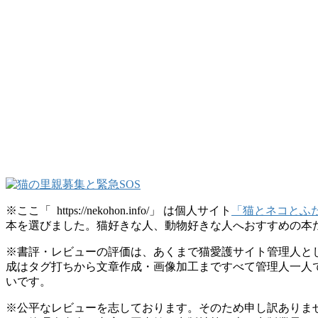
※ここ「 https://nekohon.info/」 は個人サイト
「猫とネコとふたつの本棚
本を選びました。猫好きな人、動物好きな人へおすすめの本
※書評・レビューの評価は、あくまで猫愛護サイト管理人と
成はタグ打ちから文章作成・画像加工まですべて管理人一人
いです。
※公平なレビューを志しております。そのため申し訳ありま