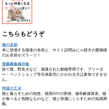
こちらもどうぞ
猫の名前
本に登場する猫達の名前と、サイト訪問みにゃ様方の愛猫様
のお名前がズラ～リ！
里親募集掲示板
捨て猫、野良犬など、保護された動物専用です。ブリーダ
ー・ペットショップ等生体販売にかかわる方は参加できませ
ん。
同居の工夫
猫と暮らすための知恵、猫用DIYの実例、猫年齢換算表、猫
が食べると危険なものなど、猫と快適にくらすための知識満
載。