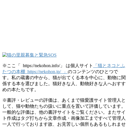
※ここ「 https://nekohon.info/」 は個人サイト
「猫とネコとふ
たつの本棚 https://nekohon.jp/ 」
のコンテンツのひとつで
す。私の蔵書の中から、猫が出てくる本を中心に、動物に関
係する本を選びました。猫好きな人、動物好きな人へおすす
めの本たちです。
※書評・レビューの評価は、あくまで猫愛護サイト管理人と
して、猫や動物たちの扱いに重点を置いて評価しています。
一般的な評価は、他の書評サイトをご覧ください。またサイ
ト作成はタグ打ちから文章作成・画像加工まですべて管理人
一人で行っております故、お見苦しい個所もあるもしれませ