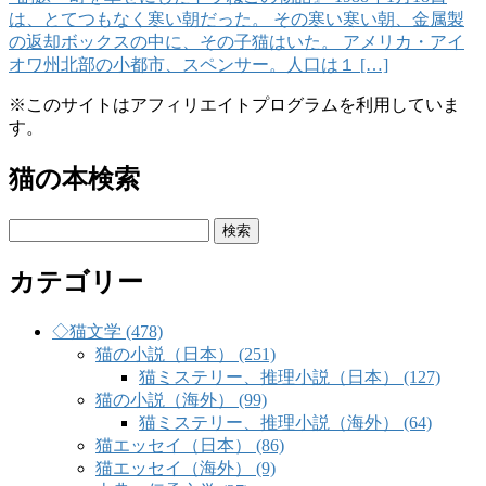
は、とてつもなく寒い朝だった。 その寒い寒い朝、金属製
の返却ボックスの中に、その子猫はいた。 アメリカ・アイ
オワ州北部の小都市、スペンサー。人口は１ […]
※このサイトはアフィリエイトプログラムを利用していま
す。
猫の本検索
検
索:
カテゴリー
◇猫文学 (478)
猫の小説（日本） (251)
猫ミステリー、推理小説（日本） (127)
猫の小説（海外） (99)
猫ミステリー、推理小説（海外） (64)
猫エッセイ（日本） (86)
猫エッセイ（海外） (9)