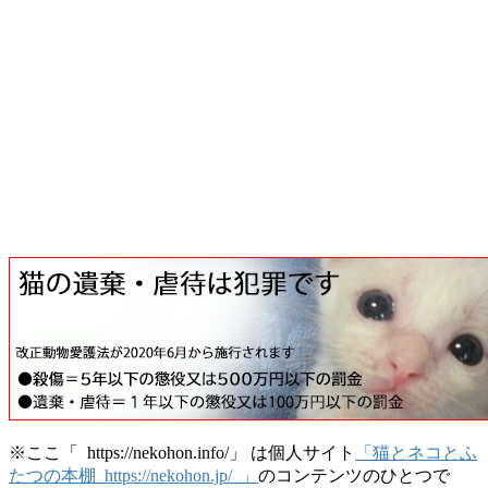
※ここ「 https://nekohon.info/」 は個人サイト
「猫とネコとふ
たつの本棚 https://nekohon.jp/ 」
のコンテンツのひとつで