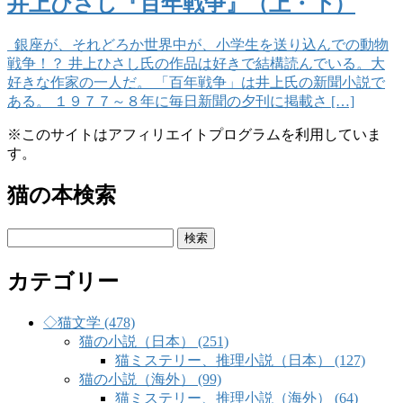
井上ひさし『百年戦争』（上・下）
銀座が、それどろか世界中が、小学生を送り込んでの動物
戦争！？ 井上ひさし氏の作品は好きで結構読んでいる。大
好きな作家の一人だ。 「百年戦争」は井上氏の新聞小説で
ある。 １９７７～８年に毎日新聞の夕刊に掲載さ […]
※このサイトはアフィリエイトプログラムを利用していま
す。
猫の本検索
検
索:
カテゴリー
◇猫文学 (478)
猫の小説（日本） (251)
猫ミステリー、推理小説（日本） (127)
猫の小説（海外） (99)
猫ミステリー、推理小説（海外） (64)