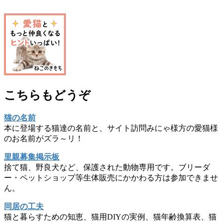
こちらもどうぞ
猫の名前
本に登場する猫達の名前と、サイト訪問みにゃ様方の愛猫様
のお名前がズラ～リ！
里親募集掲示板
捨て猫、野良犬など、保護された動物専用です。ブリーダ
ー・ペットショップ等生体販売にかかわる方は参加できませ
ん。
同居の工夫
猫と暮らすための知恵、猫用DIYの実例、猫年齢換算表、猫