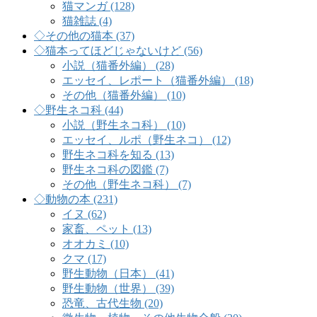
猫マンガ (128)
猫雑誌 (4)
◇その他の猫本 (37)
◇猫本ってほどじゃないけど (56)
小説（猫番外編） (28)
エッセイ、レポート（猫番外編） (18)
その他（猫番外編） (10)
◇野生ネコ科 (44)
小説（野生ネコ科） (10)
エッセイ、ルポ（野生ネコ） (12)
野生ネコ科を知る (13)
野生ネコ科の図鑑 (7)
その他（野生ネコ科） (7)
◇動物の本 (231)
イヌ (62)
家畜、ペット (13)
オオカミ (10)
クマ (17)
野生動物（日本） (41)
野生動物（世界） (39)
恐竜、古代生物 (20)