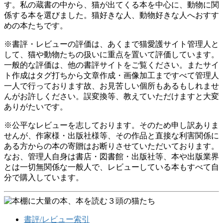
す。私の蔵書の中から、猫が出てくる本を中心に、動物に関
係する本を選びました。猫好きな人、動物好きな人へおすす
めの本たちです。
※書評・レビューの評価は、あくまで猫愛護サイト管理人と
して、猫や動物たちの扱いに重点を置いて評価しています。
一般的な評価は、他の書評サイトをご覧ください。またサイ
ト作成はタグ打ちから文章作成・画像加工まですべて管理人
一人で行っております故、お見苦しい個所もあるもしれませ
んがお許しください。誤変換等、教えていただけますと大変
ありがたいです。
※公平なレビューを志しております。そのため申し訳ありま
せんが、作家様・出版社様等、その作品と直接な利害関係に
ある方からの本の寄贈はお断りさせていただいております。
なお、管理人自身は書店・図書館・出版社等、本や出版業界
とは一切無関係な一般人で、レビューしている本もすべて自
分で購入しています。
書評/レビュー索引