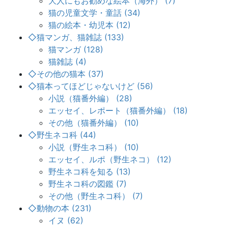
大人にもお勧めな絵本（海外） (7)
猫の児童文学・童話 (34)
猫の絵本・幼児本 (12)
◇猫マンガ、猫雑誌 (133)
猫マンガ (128)
猫雑誌 (4)
◇その他の猫本 (37)
◇猫本ってほどじゃないけど (56)
小説（猫番外編） (28)
エッセイ、レポート（猫番外編） (18)
その他（猫番外編） (10)
◇野生ネコ科 (44)
小説（野生ネコ科） (10)
エッセイ、ルポ（野生ネコ） (12)
野生ネコ科を知る (13)
野生ネコ科の図鑑 (7)
その他（野生ネコ科） (7)
◇動物の本 (231)
イヌ (62)