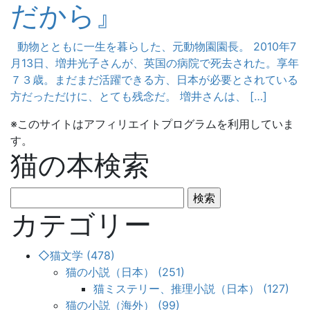
だから』
動物とともに一生を暮らした、元動物園園長。 2010年7
月13日、増井光子さんが、英国の病院で死去された。享年
７３歳。まだまだ活躍できる方、日本が必要とされている
方だっただけに、とても残念だ。 増井さんは、 […]
※このサイトはアフィリエイトプログラムを利用していま
す。
猫の本検索
検
索:
カテゴリー
◇猫文学 (478)
猫の小説（日本） (251)
猫ミステリー、推理小説（日本） (127)
猫の小説（海外） (99)