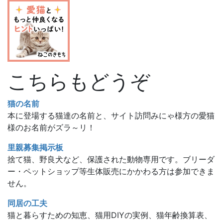
こちらもどうぞ
猫の名前
本に登場する猫達の名前と、サイト訪問みにゃ様方の愛猫
様のお名前がズラ～リ！
里親募集掲示板
捨て猫、野良犬など、保護された動物専用です。ブリーダ
ー・ペットショップ等生体販売にかかわる方は参加できま
せん。
同居の工夫
猫と暮らすための知恵、猫用DIYの実例、猫年齢換算表、