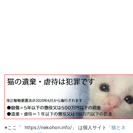
※ここ「 https://nekohon.info/」 は個人サイト
「猫とネ