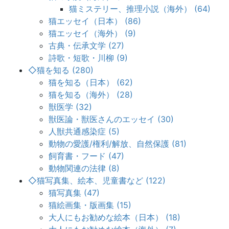
猫ミステリー、推理小説（海外） (64)
猫エッセイ（日本） (86)
猫エッセイ（海外） (9)
古典・伝承文学 (27)
詩歌・短歌・川柳 (9)
◇猫を知る (280)
猫を知る（日本） (62)
猫を知る（海外） (28)
獣医学 (32)
獣医論・獣医さんのエッセイ (30)
人獣共通感染症 (5)
動物の愛護/権利/解放、自然保護 (81)
飼育書・フード (47)
動物関連の法律 (8)
◇猫写真集、絵本、児童書など (122)
猫写真集 (47)
猫絵画集・版画集 (15)
大人にもお勧めな絵本（日本） (18)