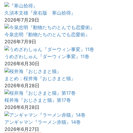
久須本文雄『座右版 寒山拾得』
2026年7月29日
今泉忠明『動物たちのとんでも恋愛術』
2026年7月9日
うめざわしゅん『ダーウィン事変』11巻
2026年6月30日
まとめ：桜井海『おじさまと猫』
2026年6月28日
桜井海『おじさまと猫』第17巻
2026年6月28日
アンギャマン『ラーメン赤猫』14巻
2026年6月27日