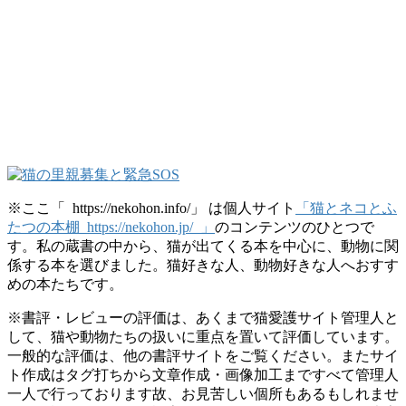
※ここ「 https://nekohon.info/」 は個人サイト
「猫とネコとふ
たつの本棚 https://nekohon.jp/ 」
のコンテンツのひとつで
す。私の蔵書の中から、猫が出てくる本を中心に、動物に関
係する本を選びました。猫好きな人、動物好きな人へおすす
めの本たちです。
※書評・レビューの評価は、あくまで猫愛護サイト管理人と
して、猫や動物たちの扱いに重点を置いて評価しています。
一般的な評価は、他の書評サイトをご覧ください。またサイ
ト作成はタグ打ちから文章作成・画像加工まですべて管理人
一人で行っております故、お見苦しい個所もあるもしれませ