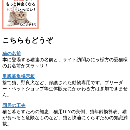
こちらもどうぞ
猫の名前
本に登場する猫達の名前と、サイト訪問みにゃ様方の愛猫様
のお名前がズラ～リ！
里親募集掲示板
捨て猫、野良犬など、保護された動物専用です。ブリーダ
ー・ペットショップ等生体販売にかかわる方は参加できませ
ん。
同居の工夫
猫と暮らすための知恵、猫用DIYの実例、猫年齢換算表、猫
が食べると危険なものなど、猫と快適にくらすための知識満
載。