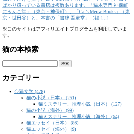
ばかり扱っている書店は複数あります。「猫本専門 神保町
にゃんこ堂」（東京・神保町）、「Cat’s Meow Books」（東
京・世田谷）と、本書の「書肆 吾輩堂」（福 […]
※このサイトはアフィリエイトプログラムを利用していま
す。
猫の本検索
検
索:
カテゴリー
◇猫文学 (478)
猫の小説（日本） (251)
猫ミステリー、推理小説（日本） (127)
猫の小説（海外） (99)
猫ミステリー、推理小説（海外） (64)
猫エッセイ（日本） (86)
猫エッセイ（海外） (9)