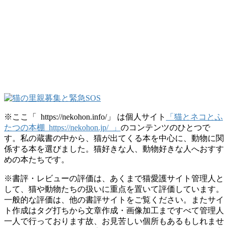
※ここ「 https://nekohon.info/」 は個人サイト
「猫とネコとふ
たつの本棚 https://nekohon.jp/ 」
のコンテンツのひとつで
す。私の蔵書の中から、猫が出てくる本を中心に、動物に関
係する本を選びました。猫好きな人、動物好きな人へおすす
めの本たちです。
※書評・レビューの評価は、あくまで猫愛護サイト管理人と
して、猫や動物たちの扱いに重点を置いて評価しています。
一般的な評価は、他の書評サイトをご覧ください。またサイ
ト作成はタグ打ちから文章作成・画像加工まですべて管理人
一人で行っております故、お見苦しい個所もあるもしれませ