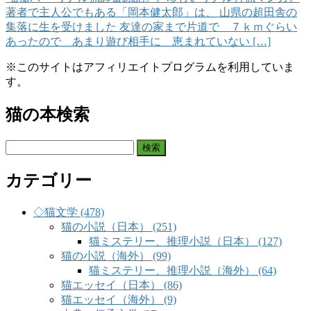
著者で主人公でもある「岡本健太郎」は、 山県の超田舎の
集落に生を受けました 友達の家まで片道で ７ｋｍぐらい
あったので あまり遊び相手に 恵まれていない […]
※このサイトはアフィリエイトプログラムを利用していま
す。
猫の本検索
検
索:
カテゴリー
◇猫文学 (478)
猫の小説（日本） (251)
猫ミステリー、推理小説（日本） (127)
猫の小説（海外） (99)
猫ミステリー、推理小説（海外） (64)
猫エッセイ（日本） (86)
猫エッセイ（海外） (9)