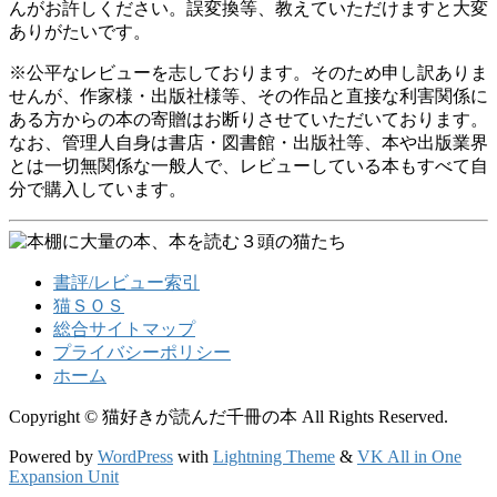
んがお許しください。誤変換等、教えていただけますと大変
ありがたいです。
※公平なレビューを志しております。そのため申し訳ありま
せんが、作家様・出版社様等、その作品と直接な利害関係に
ある方からの本の寄贈はお断りさせていただいております。
なお、管理人自身は書店・図書館・出版社等、本や出版業界
とは一切無関係な一般人で、レビューしている本もすべて自
分で購入しています。
書評/レビュー索引
猫ＳＯＳ
総合サイトマップ
プライバシーポリシー
ホーム
Copyright © 猫好きが読んだ千冊の本 All Rights Reserved.
Powered by
WordPress
with
Lightning Theme
&
VK All in One
Expansion Unit