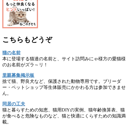
こちらもどうぞ
猫の名前
本に登場する猫達の名前と、サイト訪問みにゃ様方の愛猫様
のお名前がズラ～リ！
里親募集掲示板
捨て猫、野良犬など、保護された動物専用です。ブリーダ
ー・ペットショップ等生体販売にかかわる方は参加できませ
ん。
同居の工夫
猫と暮らすための知恵、猫用DIYの実例、猫年齢換算表、猫
が食べると危険なものなど、猫と快適にくらすための知識満
載。