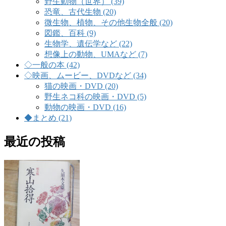
野生動物（世界） (39)
恐竜、古代生物 (20)
微生物、植物、その他生物全般 (20)
図鑑、百科 (9)
生物学、遺伝学など (22)
想像上の動物、UMAなど (7)
◇一般の本 (42)
◇映画、ムービー、DVDなど (34)
猫の映画・DVD (20)
野生ネコ科の映画・DVD (5)
動物の映画・DVD (16)
◆まとめ (21)
最近の投稿