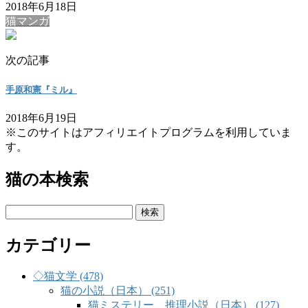
2018年6月18日
猫マンガ
次の記事
手原和憲『ミル』
2018年6月19日
※このサイトはアフィリエイトプログラムを利用していま
す。
猫の本検索
検
索:
カテゴリー
◇猫文学 (478)
猫の小説（日本） (251)
猫ミステリー、推理小説（日本） (127)