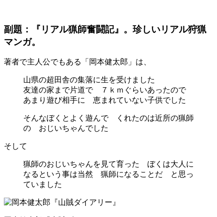
副題：『リアル猟師奮闘記』。珍しいリアル狩猟
マンガ。
著者で主人公でもある「岡本健太郎」は、
山県の超田舎の集落に生を受けました
友達の家まで片道で ７ｋｍぐらいあったので
あまり遊び相手に 恵まれていない子供でした
そんなぼくとよく遊んで くれたのは近所の猟師
の おじいちゃんでした
そして
猟師のおじいちゃんを見て育った ぼくは大人に
なるという事は当然 猟師になることだ と思っ
ていました