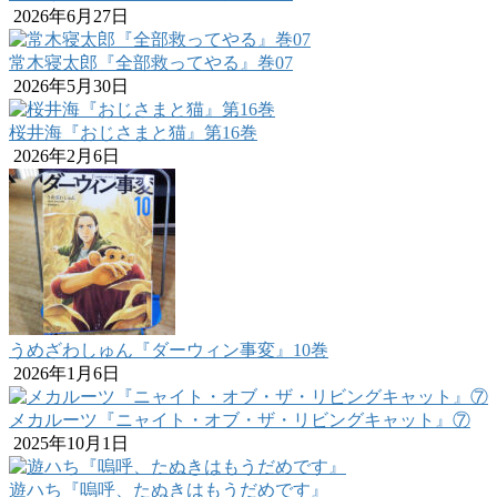
2026年6月27日
常木寝太郎『全部救ってやる』巻07
2026年5月30日
桜井海『おじさまと猫』第16巻
2026年2月6日
うめざわしゅん『ダーウィン事変』10巻
2026年1月6日
メカルーツ『ニャイト・オブ・ザ・リビングキャット』⑦
2025年10月1日
遊ハち『嗚呼、たぬきはもうだめです』