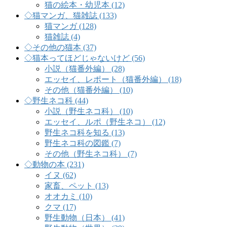
猫の絵本・幼児本 (12)
◇猫マンガ、猫雑誌 (133)
猫マンガ (128)
猫雑誌 (4)
◇その他の猫本 (37)
◇猫本ってほどじゃないけど (56)
小説（猫番外編） (28)
エッセイ、レポート（猫番外編） (18)
その他（猫番外編） (10)
◇野生ネコ科 (44)
小説（野生ネコ科） (10)
エッセイ、ルポ（野生ネコ） (12)
野生ネコ科を知る (13)
野生ネコ科の図鑑 (7)
その他（野生ネコ科） (7)
◇動物の本 (231)
イヌ (62)
家畜、ペット (13)
オオカミ (10)
クマ (17)
野生動物（日本） (41)