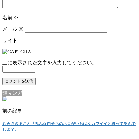
名前
※
メール
※
サイト
上に表示された文字を入力してください。
猫マンガ
前の記事
むらさきまこと『みんな自分ちのネコがいちばんカワイイと思ってるんで
しょ？』