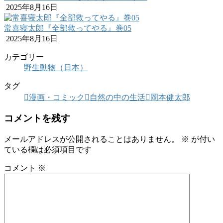
2025年8月16日
常喜寝太郎『全部救ってやる』巻05
2025年8月16日
カテゴリー
野生動物（日本）
タグ
漫画・コミック
自然の中の生活
岡本健太郎
コメントを残す
メールアドレスが公開されることはありません。
※
が付い
ている欄は必須項目です
コメント
※