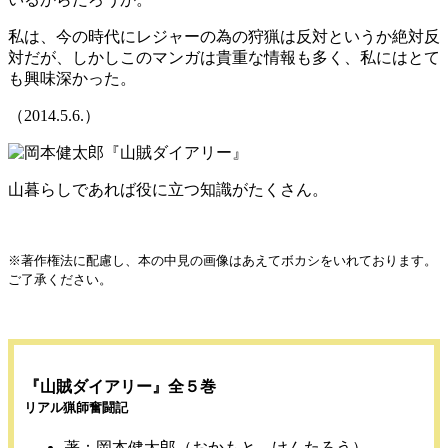
私は、今の時代にレジャーの為の狩猟は反対というか絶対反
対だが、しかしこのマンガは貴重な情報も多く、私にはとて
も興味深かった。
（2014.5.6.）
山暮らしであれば役に立つ知識がたくさん。
※著作権法に配慮し、本の中見の画像はあえてボカシをいれております。
ご了承ください。
『山賊ダイアリー』全５巻
リアル猟師奮闘記
著：岡本健太郎（おかもと けんたろう）