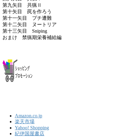
第九矢目 共猟Ⅱ
第十矢目 罠を作ろう
第十一矢目 プチ遭難
第十二矢目 ヌートリア
第十三矢目 Sniping
おまけ 禁猟期栄養補給編
Amazon.co.jp
楽天市場
Yahoo! Shopping
紀伊国屋書店