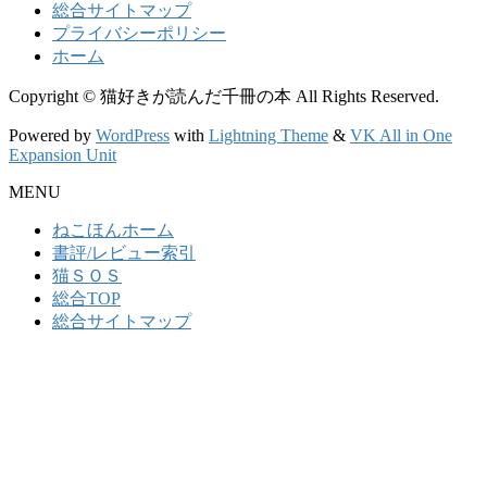
総合サイトマップ
プライバシーポリシー
ホーム
Copyright © 猫好きが読んだ千冊の本 All Rights Reserved.
Powered by
WordPress
with
Lightning Theme
&
VK All in One
Expansion Unit
MENU
ねこほんホーム
書評/レビュー索引
猫ＳＯＳ
総合TOP
総合サイトマップ