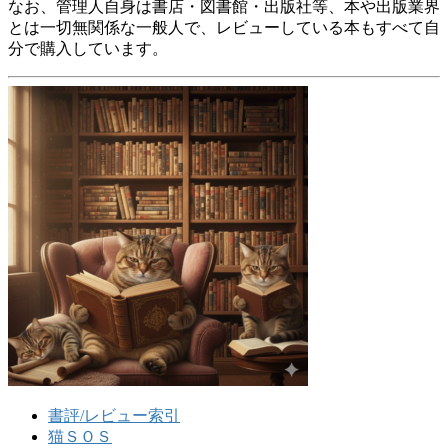
なお、管理人自身は書店・図書館・出版社等、本や出版業界
とは一切無関係な一般人で、レビューしている本もすべて自
分で購入しています。
書評/レビュー索引
猫ＳＯＳ