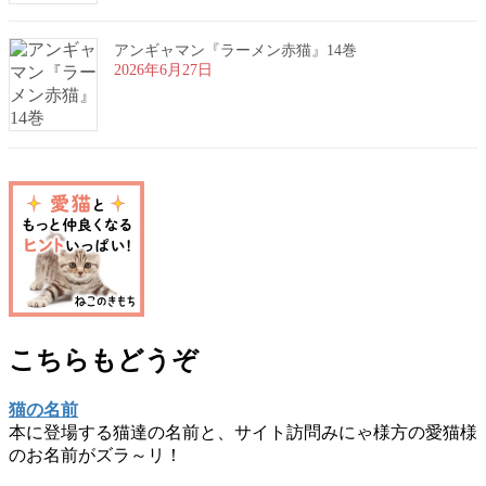
アンギャマン『ラーメン赤猫』14巻
2026年6月27日
こちらもどうぞ
猫の名前
本に登場する猫達の名前と、サイト訪問みにゃ様方の愛猫様
のお名前がズラ～リ！