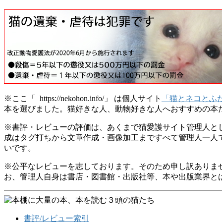
※ここ「 https://nekohon.info/」 は個人サイト
「猫とネコとふたつの本棚
本を選びました。猫好きな人、動物好きな人へおすすめの本
※書評・レビューの評価は、あくまで猫愛護サイト管理人と
成はタグ打ちから文章作成・画像加工まですべて管理人一人
いです。
※公平なレビューを志しております。そのため申し訳ありま
お、管理人自身は書店・図書館・出版社等、本や出版業界と
書評/レビュー索引