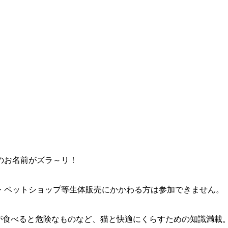
のお名前がズラ～リ！
・ペットショップ等生体販売にかかわる方は参加できません。
が食べると危険なものなど、猫と快適にくらすための知識満載