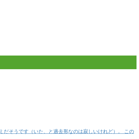
ミだそうです（いた、と過去形なのは寂しいけれど）。 この