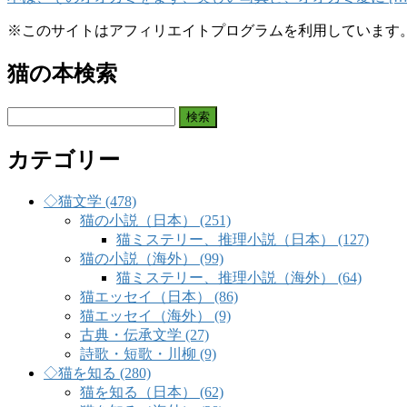
※このサイトはアフィリエイトプログラムを利用しています
猫の本検索
検
索:
カテゴリー
◇猫文学 (478)
猫の小説（日本） (251)
猫ミステリー、推理小説（日本） (127)
猫の小説（海外） (99)
猫ミステリー、推理小説（海外） (64)
猫エッセイ（日本） (86)
猫エッセイ（海外） (9)
古典・伝承文学 (27)
詩歌・短歌・川柳 (9)
◇猫を知る (280)
猫を知る（日本） (62)