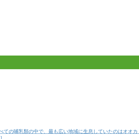
べての哺乳類の中で、最も広い地域に生息していたのはオオカ
]