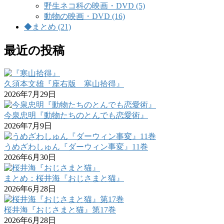
野生ネコ科の映画・DVD (5)
動物の映画・DVD (16)
◆まとめ (21)
最近の投稿
久須本文雄『座右版 寒山拾得』
2026年7月29日
今泉忠明『動物たちのとんでも恋愛術』
2026年7月9日
うめざわしゅん『ダーウィン事変』11巻
2026年6月30日
まとめ：桜井海『おじさまと猫』
2026年6月28日
桜井海『おじさまと猫』第17巻
2026年6月28日