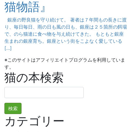
猫物語』
銀座の野良猫を守り続けて。 著者は７年間もの長きに渡
り、毎日毎日、雨の日も風の日も、銀座は２５箇所の餌場
で、のら猫達に食べ物を与え続けてきた。 もともと銀座
生まれの銀座育ち。銀座という街をこよなく愛している
[…]
※このサイトはアフィリエイトプログラムを利用していま
す。
猫の本検索
検
索:
カテゴリー