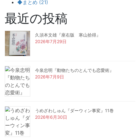
◆まとめ (21)
最近の投稿
久須本文雄『座右版 寒山拾得』
2026年7月29日
今泉忠明『動物たちのとんでも恋愛術』
2026年7月9日
うめざわしゅん『ダーウィン事変』11巻
2026年6月30日