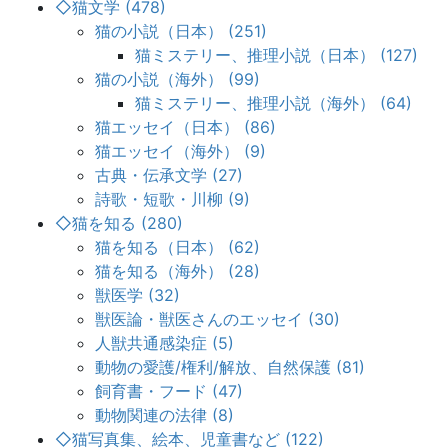
◇猫文学 (478)
猫の小説（日本） (251)
猫ミステリー、推理小説（日本） (127)
猫の小説（海外） (99)
猫ミステリー、推理小説（海外） (64)
猫エッセイ（日本） (86)
猫エッセイ（海外） (9)
古典・伝承文学 (27)
詩歌・短歌・川柳 (9)
◇猫を知る (280)
猫を知る（日本） (62)
猫を知る（海外） (28)
獣医学 (32)
獣医論・獣医さんのエッセイ (30)
人獣共通感染症 (5)
動物の愛護/権利/解放、自然保護 (81)
飼育書・フード (47)
動物関連の法律 (8)
◇猫写真集、絵本、児童書など (122)