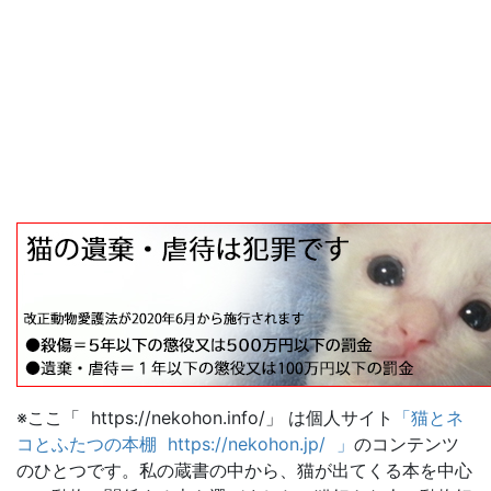
※ここ「 https://nekohon.info/」 は個人サイト
「猫とネ
コとふたつの本棚 https://nekohon.jp/ 」
のコンテンツ
のひとつです。私の蔵書の中から、猫が出てくる本を中心