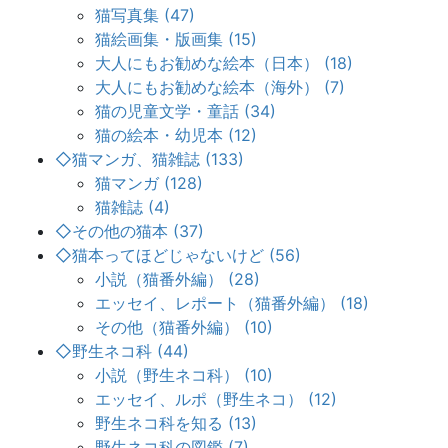
猫写真集 (47)
猫絵画集・版画集 (15)
大人にもお勧めな絵本（日本） (18)
大人にもお勧めな絵本（海外） (7)
猫の児童文学・童話 (34)
猫の絵本・幼児本 (12)
◇猫マンガ、猫雑誌 (133)
猫マンガ (128)
猫雑誌 (4)
◇その他の猫本 (37)
◇猫本ってほどじゃないけど (56)
小説（猫番外編） (28)
エッセイ、レポート（猫番外編） (18)
その他（猫番外編） (10)
◇野生ネコ科 (44)
小説（野生ネコ科） (10)
エッセイ、ルポ（野生ネコ） (12)
野生ネコ科を知る (13)
野生ネコ科の図鑑 (7)