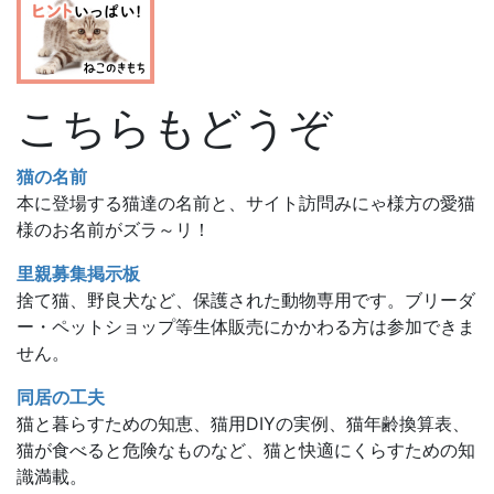
こちらもどうぞ
猫の名前
本に登場する猫達の名前と、サイト訪問みにゃ様方の愛猫
様のお名前がズラ～リ！
里親募集掲示板
捨て猫、野良犬など、保護された動物専用です。ブリーダ
ー・ペットショップ等生体販売にかかわる方は参加できま
せん。
同居の工夫
猫と暮らすための知恵、猫用DIYの実例、猫年齢換算表、
猫が食べると危険なものなど、猫と快適にくらすための知
識満載。