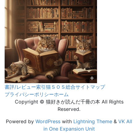
書評/レビュー索引
猫ＳＯＳ
総合サイトマップ
プライバシーポリシー
ホーム
Copyright © 猫好きが読んだ千冊の本 All Rights
Reserved.
Powered by
WordPress
with
Lightning Theme
&
VK All
in One Expansion Unit