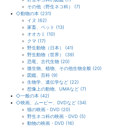
その他（野生ネコ科） (7)
◇動物の本 (231)
イヌ (62)
家畜、ペット (13)
オオカミ (10)
クマ (17)
野生動物（日本） (41)
野生動物（世界） (39)
恐竜、古代生物 (20)
微生物、植物、その他生物全般 (20)
図鑑、百科 (9)
生物学、遺伝学など (22)
想像上の動物、UMAなど (7)
◇一般の本 (42)
◇映画、ムービー、DVDなど (34)
猫の映画・DVD (20)
野生ネコ科の映画・DVD (5)
動物の映画・DVD (16)