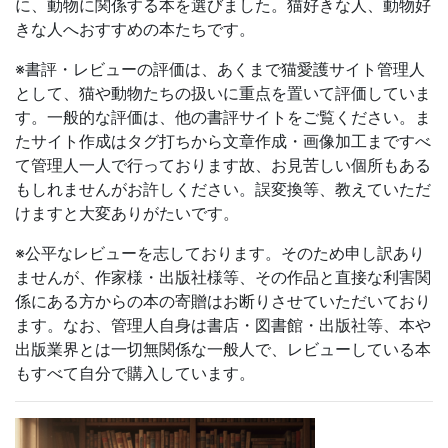
に、動物に関係する本を選びました。猫好きな人、動物好
きな人へおすすめの本たちです。
※書評・レビューの評価は、あくまで猫愛護サイト管理人
として、猫や動物たちの扱いに重点を置いて評価していま
す。一般的な評価は、他の書評サイトをご覧ください。ま
たサイト作成はタグ打ちから文章作成・画像加工まですべ
て管理人一人で行っております故、お見苦しい個所もある
もしれませんがお許しください。誤変換等、教えていただ
けますと大変ありがたいです。
※公平なレビューを志しております。そのため申し訳あり
ませんが、作家様・出版社様等、その作品と直接な利害関
係にある方からの本の寄贈はお断りさせていただいており
ます。なお、管理人自身は書店・図書館・出版社等、本や
出版業界とは一切無関係な一般人で、レビューしている本
もすべて自分で購入しています。