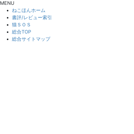
MENU
ねこほんホーム
書評/レビュー索引
猫ＳＯＳ
総合TOP
総合サイトマップ