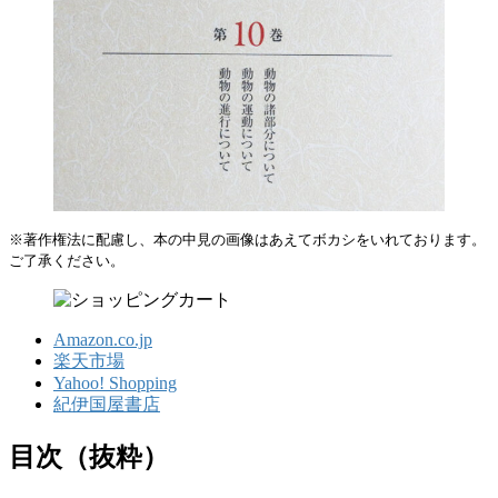
※著作権法に配慮し、本の中見の画像はあえてボカシをいれております。
ご了承ください。
Amazon.co.jp
楽天市場
Yahoo! Shopping
紀伊国屋書店
目次（抜粋）