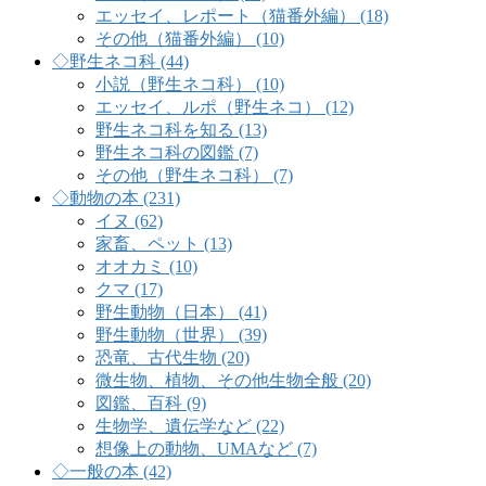
エッセイ、レポート（猫番外編） (18)
その他（猫番外編） (10)
◇野生ネコ科 (44)
小説（野生ネコ科） (10)
エッセイ、ルポ（野生ネコ） (12)
野生ネコ科を知る (13)
野生ネコ科の図鑑 (7)
その他（野生ネコ科） (7)
◇動物の本 (231)
イヌ (62)
家畜、ペット (13)
オオカミ (10)
クマ (17)
野生動物（日本） (41)
野生動物（世界） (39)
恐竜、古代生物 (20)
微生物、植物、その他生物全般 (20)
図鑑、百科 (9)
生物学、遺伝学など (22)
想像上の動物、UMAなど (7)
◇一般の本 (42)