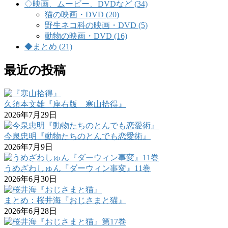
◇映画、ムービー、DVDなど (34)
猫の映画・DVD (20)
野生ネコ科の映画・DVD (5)
動物の映画・DVD (16)
◆まとめ (21)
最近の投稿
久須本文雄『座右版 寒山拾得』
2026年7月29日
今泉忠明『動物たちのとんでも恋愛術』
2026年7月9日
うめざわしゅん『ダーウィン事変』11巻
2026年6月30日
まとめ：桜井海『おじさまと猫』
2026年6月28日