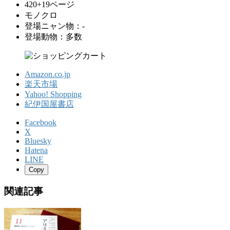
420+19ページ
モノクロ
登場ニャン物：-
登場動物：多数
Amazon.co.jp
楽天市場
Yahoo! Shopping
紀伊国屋書店
Facebook
X
Bluesky
Hatena
LINE
Copy
関連記事