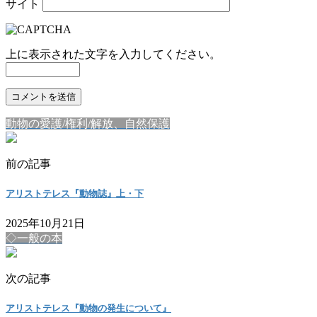
サイト
上に表示された文字を入力してください。
動物の愛護/権利/解放、自然保護
前の記事
アリストテレス『動物誌』上・下
2025年10月21日
◇一般の本
次の記事
アリストテレス『動物の発生について』