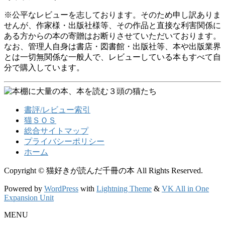
※公平なレビューを志しております。そのため申し訳ありま
せんが、作家様・出版社様等、その作品と直接な利害関係に
ある方からの本の寄贈はお断りさせていただいております。
なお、管理人自身は書店・図書館・出版社等、本や出版業界
とは一切無関係な一般人で、レビューしている本もすべて自
分で購入しています。
書評/レビュー索引
猫ＳＯＳ
総合サイトマップ
プライバシーポリシー
ホーム
Copyright © 猫好きが読んだ千冊の本 All Rights Reserved.
Powered by
WordPress
with
Lightning Theme
&
VK All in One
Expansion Unit
MENU