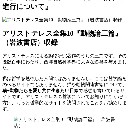
進行について』
アリストテレス全集10『動物論三篇』
（岩波書店）収録
アリストテレスによる動物研究著作のうちの三篇です。その
後数百年にわたり、西洋自然科学界に大きな影響を与えまし
た。
私は哲学を勉強した人間ではありませんし、ここは哲学論を
のべるサイトでもありません。猫や動物関連書籍について、
猫+動物たちを愛し共に生きたい目線で
感想を書いているサ
イトです。アリストテレスの哲学についてお知りになりたい
方は、もっと哲学的なサイトを訪問されることをお勧めしま
す。