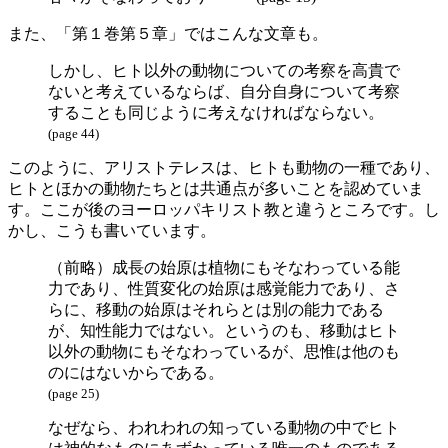
また、「第１巻第５章」ではこんな文章も。
しかし、ヒト以外の動物についての考察を高貴で
ないと考えているならば、自分自身について考察
することも同じように考えなければならない。
(page 44)
このように、アリストテレスは、ヒトも動物の一種であり、
ヒトとほかの動物たちとは共通点が多いことを認めていま
す。ここが後のヨーロッパキリスト教と違うところです。し
かし、こうも書いています。
（前略）成長の始原は植物にもそなわっている能
力であり、性質変化の始原は感覚能力であり、さ
らに、移動の始原はそれらとは別の能力である
が、知性能力ではない。というのも、移動はヒト
以外の動物にもそなわっているが、思惟は他のも
のにはないからである。
(page 25)
なぜなら、われわれの知っている動物の中でヒト