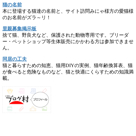
猫の名前
本に登場する猫達の名前と、サイト訪問みにゃ様方の愛猫様
のお名前がズラ～リ！
里親募集掲示板
捨て猫、野良犬など、保護された動物専用です。ブリーダ
ー・ペットショップ等生体販売にかかわる方は参加できませ
ん。
同居の工夫
猫と暮らすための知恵、猫用DIYの実例、猫年齢換算表、猫
が食べると危険なものなど、猫と快適にくらすための知識満
載。