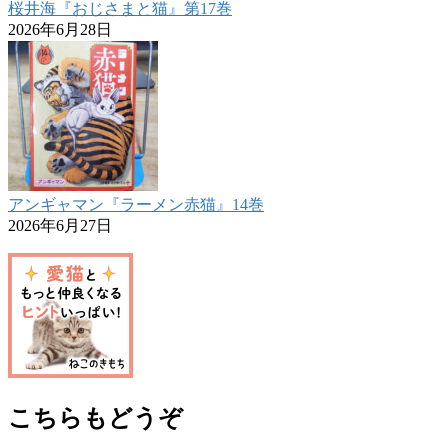
桜井海『おじさまと猫』第17巻
2026年6月28日
アンギャマン『ラーメン赤猫』14巻
2026年6月27日
こちらもどうぞ