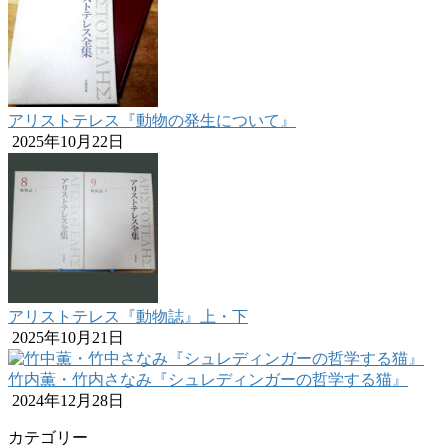
アリストテレス『動物の発生について』
2025年10月22日
アリストテレス『動物誌』上・下
2025年10月21日
竹内薫・竹内さなみ『シュレディンガーの哲学する猫』
2024年12月28日
カテゴリー