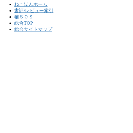
ねこほんホーム
書評/レビュー索引
猫ＳＯＳ
総合TOP
総合サイトマップ