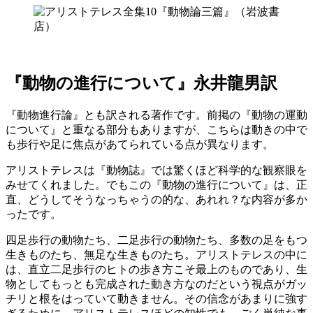
『動物の進行について』永井龍男訳
『動物進行論』とも訳される著作です。前掲の『動物の運動
について』と重なる部分もありますが、こちらは動きの中で
も歩行や足に焦点があてられている点が異なります。
アリストテレスは『動物誌』では驚くほど科学的な観察眼を
みせてくれました。でもこの『動物の進行について』は、正
直、どうしてそうなっちゃうの的な、あれれ？な内容が多か
ったです。
四足歩行の動物たち、二足歩行の動物たち、多数の足をもつ
生きものたち、無足な生きものたち。アリストテレスの中に
は、直立二足歩行のヒトの歩き方こそ最上のものであり、生
物としてもっとも完成された動き方なのだという視点がガッ
チリと根をはっていて動きません。その信念があまりに強す