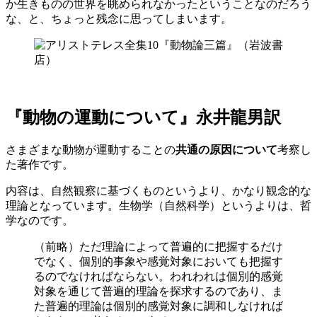
か生きものの世界を眺められなかったということなのだろう
な、と、ちょっと残念に思ってしまいます。
『動物の運動について』永井龍男訳
さまざまな動物が運動することの
共通の原因について
考察し
た著作です。
内容は、自然観察に基づくものというより、かなり観念的な
理論となっています。生物学（自然科学）というよりは、哲
学なのです。
（前略）ただ理論によって普遍的に把握するだけ
でなく、個別的事象や感覚対象においても把握す
るのでなければならない。われわれは個別的感覚
対象を通じて普遍的理論を探求するのであり、ま
た普遍的理論は個別的感覚対象に調和しなければ