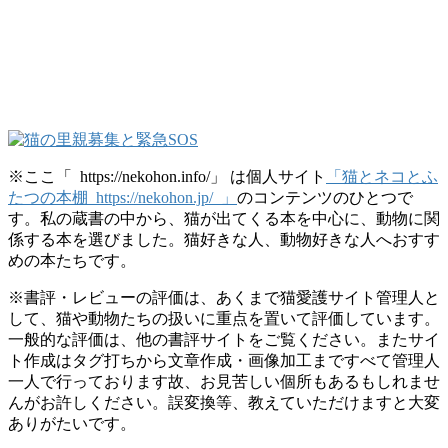
※ここ「 https://nekohon.info/」 は個人サイト
「猫とネコとふ
たつの本棚 https://nekohon.jp/ 」
のコンテンツのひとつで
す。私の蔵書の中から、猫が出てくる本を中心に、動物に関
係する本を選びました。猫好きな人、動物好きな人へおすす
めの本たちです。
※書評・レビューの評価は、あくまで猫愛護サイト管理人と
して、猫や動物たちの扱いに重点を置いて評価しています。
一般的な評価は、他の書評サイトをご覧ください。またサイ
ト作成はタグ打ちから文章作成・画像加工まですべて管理人
一人で行っております故、お見苦しい個所もあるもしれませ
んがお許しください。誤変換等、教えていただけますと大変
ありがたいです。