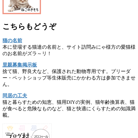
こちらもどうぞ
猫の名前
本に登場する猫達の名前と、サイト訪問みにゃ様方の愛猫様
のお名前がズラ～リ！
里親募集掲示板
捨て猫、野良犬など、保護された動物専用です。ブリーダ
ー・ペットショップ等生体販売にかかわる方は参加できませ
ん。
同居の工夫
猫と暮らすための知恵、猫用DIYの実例、猫年齢換算表、猫
が食べると危険なものなど、猫と快適にくらすための知識満
載。