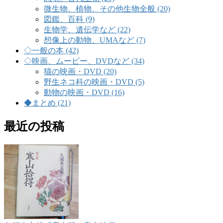
微生物、植物、その他生物全般 (20)
図鑑、百科 (9)
生物学、遺伝学など (22)
想像上の動物、UMAなど (7)
◇一般の本 (42)
◇映画、ムービー、DVDなど (34)
猫の映画・DVD (20)
野生ネコ科の映画・DVD (5)
動物の映画・DVD (16)
◆まとめ (21)
最近の投稿