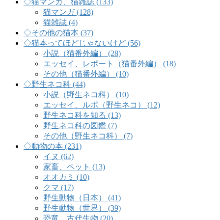
◇猫マンガ、猫雑誌 (133)
猫マンガ (128)
猫雑誌 (4)
◇その他の猫本 (37)
◇猫本ってほどじゃないけど (56)
小説（猫番外編） (28)
エッセイ、レポート（猫番外編） (18)
その他（猫番外編） (10)
◇野生ネコ科 (44)
小説（野生ネコ科） (10)
エッセイ、ルポ（野生ネコ） (12)
野生ネコ科を知る (13)
野生ネコ科の図鑑 (7)
その他（野生ネコ科） (7)
◇動物の本 (231)
イヌ (62)
家畜、ペット (13)
オオカミ (10)
クマ (17)
野生動物（日本） (41)
野生動物（世界） (39)
恐竜、古代生物 (20)