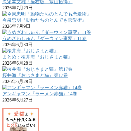
久須本文雄『座右版 寒山拾得』
2026年7月29日
今泉忠明『動物たちのとんでも恋愛術』
2026年7月9日
うめざわしゅん『ダーウィン事変』11巻
2026年6月30日
まとめ：桜井海『おじさまと猫』
2026年6月28日
桜井海『おじさまと猫』第17巻
2026年6月28日
アンギャマン『ラーメン赤猫』14巻
2026年6月27日