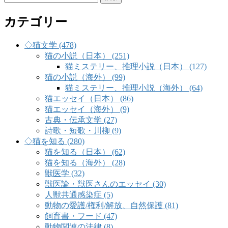
索:
カテゴリー
◇猫文学 (478)
猫の小説（日本） (251)
猫ミステリー、推理小説（日本） (127)
猫の小説（海外） (99)
猫ミステリー、推理小説（海外） (64)
猫エッセイ（日本） (86)
猫エッセイ（海外） (9)
古典・伝承文学 (27)
詩歌・短歌・川柳 (9)
◇猫を知る (280)
猫を知る（日本） (62)
猫を知る（海外） (28)
獣医学 (32)
獣医論・獣医さんのエッセイ (30)
人獣共通感染症 (5)
動物の愛護/権利/解放、自然保護 (81)
飼育書・フード (47)
動物関連の法律 (8)