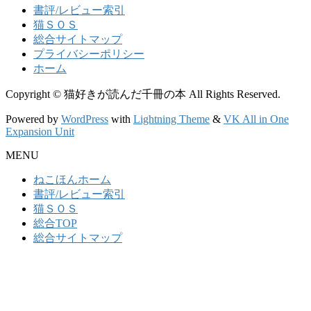
書評/レビュー索引
猫ＳＯＳ
総合サイトマップ
プライバシーポリシー
ホーム
Copyright © 猫好きが読んだ千冊の本 All Rights Reserved.
Powered by
WordPress
with
Lightning Theme
&
VK All in One
Expansion Unit
MENU
ねこほんホーム
書評/レビュー索引
猫ＳＯＳ
総合TOP
総合サイトマップ