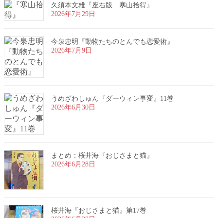
久須本文雄『座右版 寒山拾得』
2026年7月29日
今泉忠明『動物たちのとんでも恋愛術』
2026年7月9日
うめざわしゅん『ダーウィン事変』11巻
2026年6月30日
まとめ：桜井海『おじさまと猫』
2026年6月28日
桜井海『おじさまと猫』第17巻