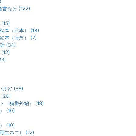
)
など (122)
15)
本（日本） (18)
本（海外） (7)
 (34)
12)
3)
ど (56)
28)
（猫番外編） (18)
(10)
(10)
生ネコ） (12)