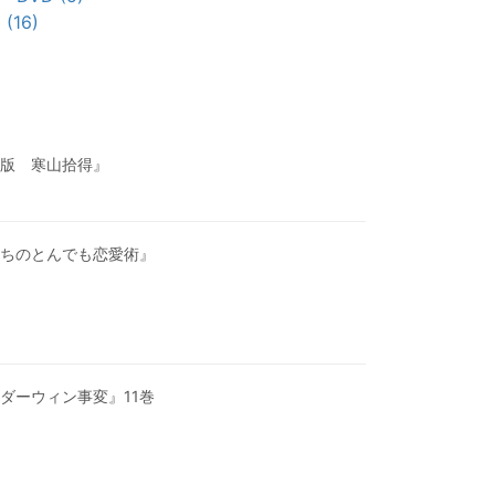
16)
版 寒山拾得』
ちのとんでも恋愛術』
ダーウィン事変』11巻