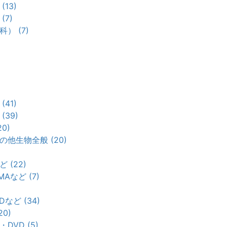
13)
7)
） (7)
)
41)
39)
0)
他生物全般 (20)
 (22)
Aなど (7)
など (34)
0)
VD (5)