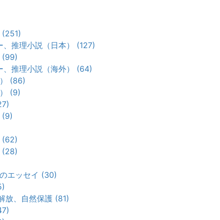
251)
、推理小説（日本） (127)
99)
、推理小説（海外） (64)
 (86)
 (9)
7)
(9)
62)
28)
エッセイ (30)
)
放、自然保護 (81)
7)