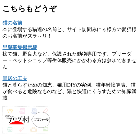
こちらもどうぞ
猫の名前
本に登場する猫達の名前と、サイト訪問みにゃ様方の愛猫様
のお名前がズラ～リ！
里親募集掲示板
捨て猫、野良犬など、保護された動物専用です。ブリーダ
ー・ペットショップ等生体販売にかかわる方は参加できませ
ん。
同居の工夫
猫と暮らすための知恵、猫用DIYの実例、猫年齢換算表、猫
が食べると危険なものなど、猫と快適にくらすための知識満
載。