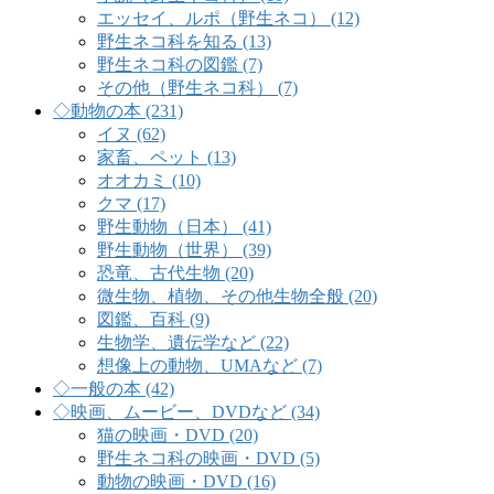
エッセイ、ルポ（野生ネコ） (12)
野生ネコ科を知る (13)
野生ネコ科の図鑑 (7)
その他（野生ネコ科） (7)
◇動物の本 (231)
イヌ (62)
家畜、ペット (13)
オオカミ (10)
クマ (17)
野生動物（日本） (41)
野生動物（世界） (39)
恐竜、古代生物 (20)
微生物、植物、その他生物全般 (20)
図鑑、百科 (9)
生物学、遺伝学など (22)
想像上の動物、UMAなど (7)
◇一般の本 (42)
◇映画、ムービー、DVDなど (34)
猫の映画・DVD (20)
野生ネコ科の映画・DVD (5)
動物の映画・DVD (16)