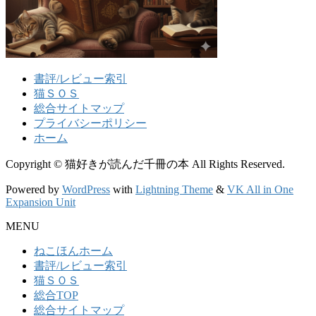
書評/レビュー索引
猫ＳＯＳ
総合サイトマップ
プライバシーポリシー
ホーム
Copyright © 猫好きが読んだ千冊の本 All Rights Reserved.
Powered by
WordPress
with
Lightning Theme
&
VK All in One
Expansion Unit
MENU
ねこほんホーム
書評/レビュー索引
猫ＳＯＳ
総合TOP
総合サイトマップ