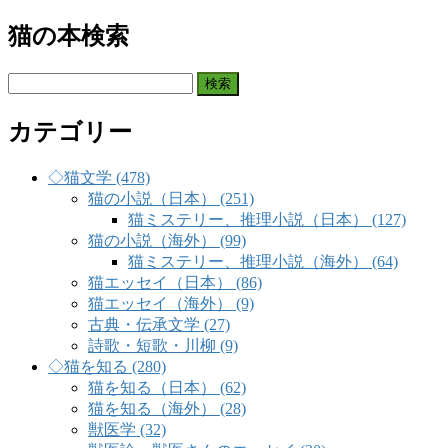
猫の本検索
検
索:
カテゴリー
◇猫文学 (478)
猫の小説（日本） (251)
猫ミステリー、推理小説（日本） (127)
猫の小説（海外） (99)
猫ミステリー、推理小説（海外） (64)
猫エッセイ（日本） (86)
猫エッセイ（海外） (9)
古典・伝承文学 (27)
詩歌・短歌・川柳 (9)
◇猫を知る (280)
猫を知る（日本） (62)
猫を知る（海外） (28)
獣医学 (32)