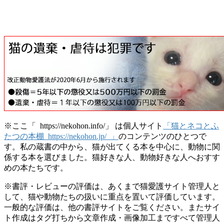
※ここ「 https://nekohon.info/」 は個人サイト
「猫とネコとふ
たつの本棚 https://nekohon.jp/ 」
のコンテンツのひとつで
す。私の蔵書の中から、猫が出てくる本を中心に、動物に関
係する本を選びました。猫好きな人、動物好きな人へおすす
めの本たちです。
※書評・レビューの評価は、あくまで猫愛護サイト管理人と
して、猫や動物たちの扱いに重点を置いて評価しています。
一般的な評価は、他の書評サイトをご覧ください。またサイ
ト作成はタグ打ちから文章作成・画像加工まですべて管理人