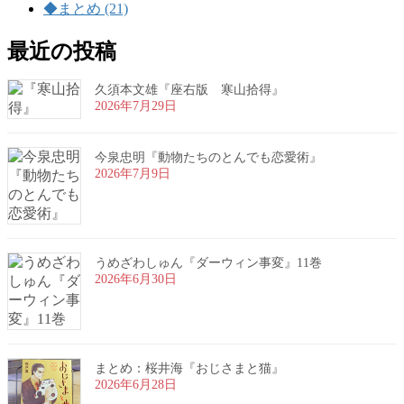
◆まとめ (21)
最近の投稿
久須本文雄『座右版 寒山拾得』
2026年7月29日
今泉忠明『動物たちのとんでも恋愛術』
2026年7月9日
うめざわしゅん『ダーウィン事変』11巻
2026年6月30日
まとめ：桜井海『おじさまと猫』
2026年6月28日