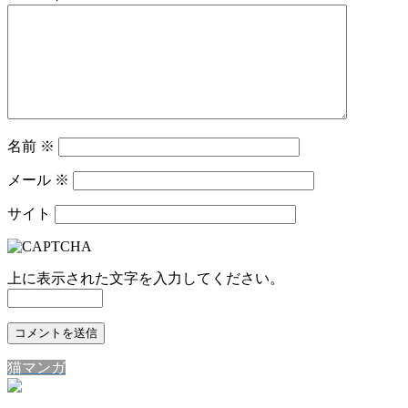
名前
※
メール
※
サイト
上に表示された文字を入力してください。
猫マンガ