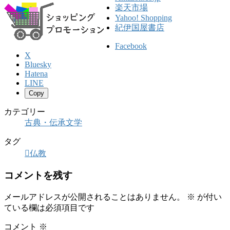
楽天市場
Yahoo! Shopping
紀伊国屋書店
Facebook
X
Bluesky
Hatena
LINE
Copy
カテゴリー
古典・伝承文学
タグ
仏教
コメントを残す
メールアドレスが公開されることはありません。
※
が付い
ている欄は必須項目です
コメント
※