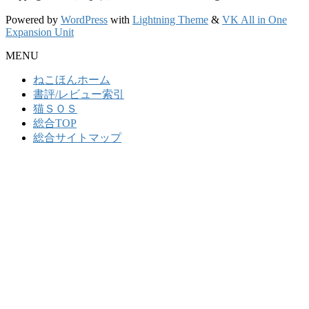
Powered by
WordPress
with
Lightning Theme
&
VK All in One
Expansion Unit
MENU
ねこほんホーム
書評/レビュー索引
猫ＳＯＳ
総合TOP
総合サイトマップ