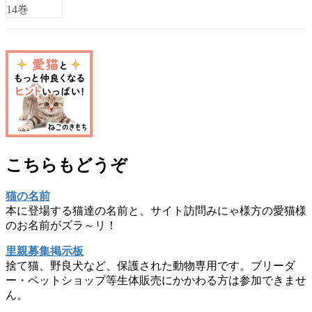
こちらもどうぞ
猫の名前
本に登場する猫達の名前と、サイト訪問みにゃ様方の愛猫様
のお名前がズラ～リ！
里親募集掲示板
捨て猫、野良犬など、保護された動物専用です。ブリーダ
ー・ペットショップ等生体販売にかかわる方は参加できませ
ん。