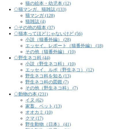
猫の絵本・幼児本 (12)
◇猫マンガ、猫雑誌 (133)
猫マンガ (128)
猫雑誌 (4)
◇その他の猫本 (37)
◇猫本ってほどじゃないけど (56)
小説（猫番外編） (28)
エッセイ、レポート（猫番外編） (18)
その他（猫番外編） (10)
◇野生ネコ科 (44)
小説（野生ネコ科） (10)
エッセイ、ルポ（野生ネコ） (12)
野生ネコ科を知る (13)
野生ネコ科の図鑑 (7)
その他（野生ネコ科） (7)
◇動物の本 (231)
イヌ (62)
家畜、ペット (13)
オオカミ (10)
クマ (17)
野生動物（日本） (41)