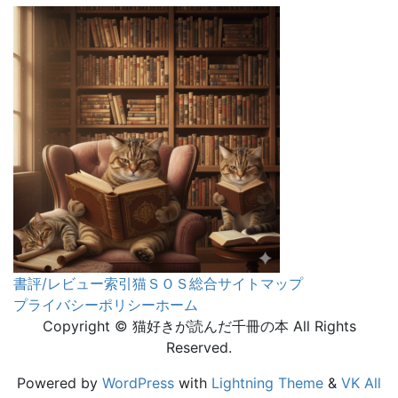
書評/レビュー索引
猫ＳＯＳ
総合サイトマップ
プライバシーポリシー
ホーム
Copyright © 猫好きが読んだ千冊の本 All Rights
Reserved.
Powered by
WordPress
with
Lightning Theme
&
VK All