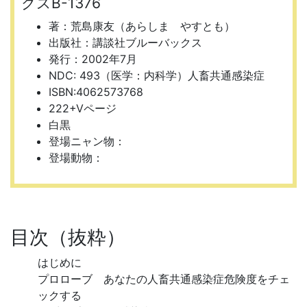
クスB-1376
著：荒島康友（あらしま やすとも）
出版社：講談社ブルーバックス
発行：2002年7月
NDC: 493（医学：内科学）人畜共通感染症
ISBN:4062573768
222+Vページ
白黒
登場ニャン物：
登場動物：
目次（抜粋）
はじめに
プロローブ あなたの人畜共通感染症危険度をチェ
ックする