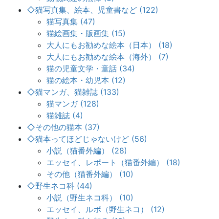
◇猫写真集、絵本、児童書など (122)
猫写真集 (47)
猫絵画集・版画集 (15)
大人にもお勧めな絵本（日本） (18)
大人にもお勧めな絵本（海外） (7)
猫の児童文学・童話 (34)
猫の絵本・幼児本 (12)
◇猫マンガ、猫雑誌 (133)
猫マンガ (128)
猫雑誌 (4)
◇その他の猫本 (37)
◇猫本ってほどじゃないけど (56)
小説（猫番外編） (28)
エッセイ、レポート（猫番外編） (18)
その他（猫番外編） (10)
◇野生ネコ科 (44)
小説（野生ネコ科） (10)
エッセイ、ルポ（野生ネコ） (12)