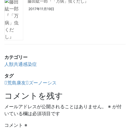
藤田紘一郎『「万病」虫くだし』
2017年11月19日
カテゴリー
人獣共通感染症
タグ
荒島康友
ズーノーシス
コメントを残す
メールアドレスが公開されることはありません。
※
が付
いている欄は必須項目です
コメント
※