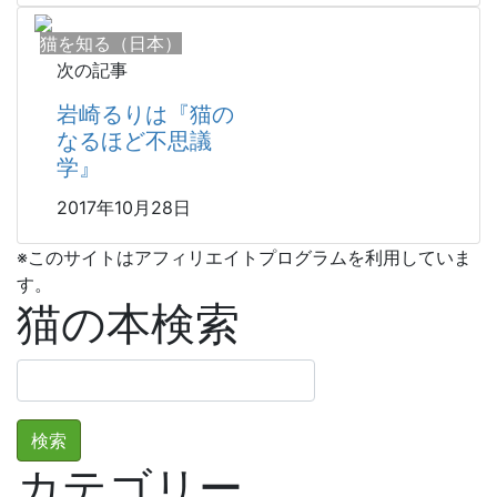
猫を知る（日本）
次の記事
岩崎るりは『猫の
なるほど不思議
学』
2017年10月28日
※このサイトはアフィリエイトプログラムを利用していま
す。
猫の本検索
検
索:
カテゴリー