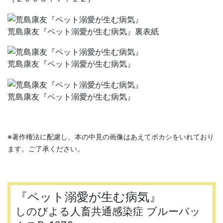
荒島康友『ペット溺愛が生む病気』裏表紙
荒島康友『ペット溺愛が生む病気』
荒島康友『ペット溺愛が生む病気』
※著作権法に配慮し、本の中見の画像はあえてボカシをいれており
ます。ご了承ください。
『ペット溺愛が生む病気』
しのびよる人畜共通感染症 ブルーバッ