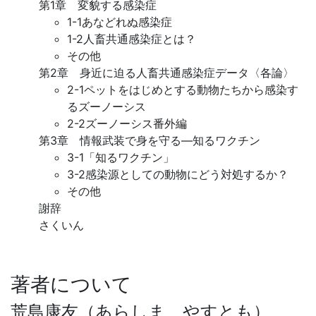
第1章 変貌する感染症
1-1あなどれぬ感染症
1-2人畜共通感染症とは？
その他
第2章 身近に迫る人畜共通感染症データ〈各論〉
2-1ペットをはじめとする動物たちから感染す
るズーノーシス
2-2ズーノーシス番外編
第3章 情報武装で身を守る―知るワクチン
3-1「知るワクチン」
3-2感染源としての動物にどう対処するか？
その他
謝辞
さくいん
著者について
荒島康友（あらしま やすとも）