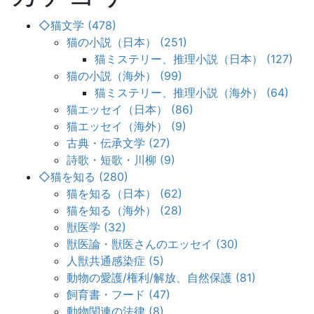
◇猫文学 (478)
猫の小説（日本） (251)
猫ミステリー、推理小説（日本） (127)
猫の小説（海外） (99)
猫ミステリー、推理小説（海外） (64)
猫エッセイ（日本） (86)
猫エッセイ（海外） (9)
古典・伝承文学 (27)
詩歌・短歌・川柳 (9)
◇猫を知る (280)
猫を知る（日本） (62)
猫を知る（海外） (28)
獣医学 (32)
獣医論・獣医さんのエッセイ (30)
人獣共通感染症 (5)
動物の愛護/権利/解放、自然保護 (81)
飼育書・フード (47)
動物関連の法律 (8)