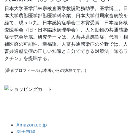
日本大学医学部林宗検査医学教説勤務助手。医学博士。日
本大学農獣医学部獣医学科卒業、日本大学付属家畜病院を
経て、現ｓｈ九。日本感染症学会二木賞受賞。日本臨床検
査医学会（旧・日本臨床病理学会）、人と動物の共通感染
症研究会所属。研究テーマは、人畜共通感染症、代替・相
補医療の可能性、幸福論。人畜共通感染症の分野では、人
畜共通感染症の正しい知識と自分でできる対策法「知るワ
クチン」を提唱する。
(著者プロフィールは本著からの抜粋です。)
Amazon.co.jp
楽天市場