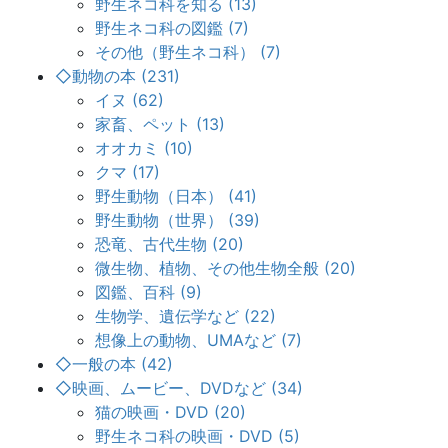
野生ネコ科を知る (13)
野生ネコ科の図鑑 (7)
その他（野生ネコ科） (7)
◇動物の本 (231)
イヌ (62)
家畜、ペット (13)
オオカミ (10)
クマ (17)
野生動物（日本） (41)
野生動物（世界） (39)
恐竜、古代生物 (20)
微生物、植物、その他生物全般 (20)
図鑑、百科 (9)
生物学、遺伝学など (22)
想像上の動物、UMAなど (7)
◇一般の本 (42)
◇映画、ムービー、DVDなど (34)
猫の映画・DVD (20)
野生ネコ科の映画・DVD (5)