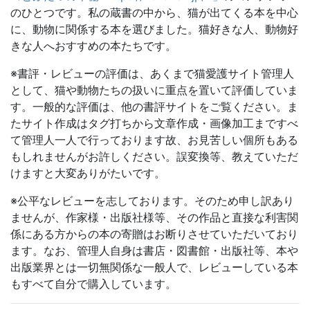
のひとつです。私の蔵書の中から、猫が出てくる本を中心
に、動物に関係する本を選びました。猫好きな人、動物好
きな人へおすすめの本たちです。
※書評・レビューの評価は、あくまで猫愛護サイト管理人
として、猫や動物たちの扱いに重点を置いて評価していま
す。一般的な評価は、他の書評サイトをご覧ください。ま
たサイト作成はタグ打ちから文章作成・画像加工まですべ
て管理人一人で行っております故、お見苦しい個所もある
もしれませんがお許しください。誤変換等、教えていただ
けますと大変ありがたいです。
※公平なレビューを志しております。そのため申し訳あり
ませんが、作家様・出版社様等、その作品と直接な利害関
係にある方からの本の寄贈はお断りさせていただいており
ます。なお、管理人自身は書店・図書館・出版社等、本や
出版業界とは一切無関係な一般人で、レビューしている本
もすべて自分で購入しています。