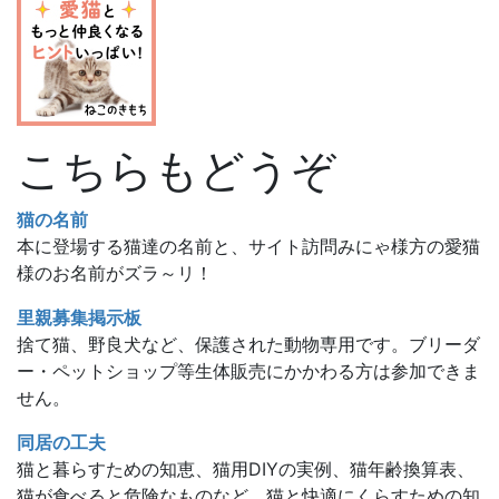
こちらもどうぞ
猫の名前
本に登場する猫達の名前と、サイト訪問みにゃ様方の愛猫
様のお名前がズラ～リ！
里親募集掲示板
捨て猫、野良犬など、保護された動物専用です。ブリーダ
ー・ペットショップ等生体販売にかかわる方は参加できま
せん。
同居の工夫
猫と暮らすための知恵、猫用DIYの実例、猫年齢換算表、
猫が食べると危険なものなど、猫と快適にくらすための知