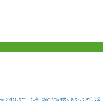
者は指摘します。”獣害”に悩む地域住民が集まって対策会議