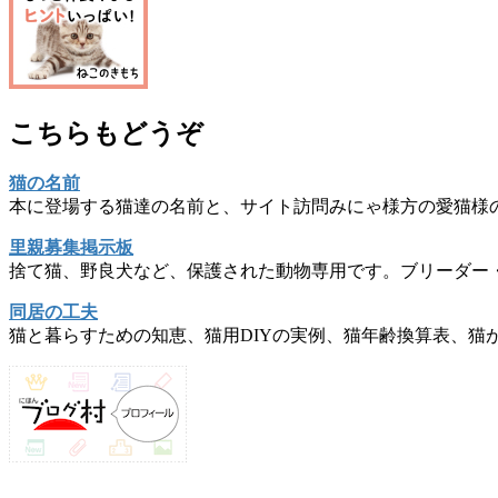
こちらもどうぞ
猫の名前
本に登場する猫達の名前と、サイト訪問みにゃ様方の愛猫様
里親募集掲示板
捨て猫、野良犬など、保護された動物専用です。ブリーダー
同居の工夫
猫と暮らすための知恵、猫用DIYの実例、猫年齢換算表、猫