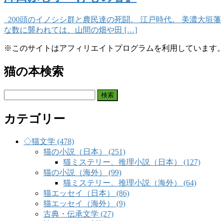
200頭のイノシシ群と農民達の死闘。 江戸時代。 美濃大垣
な数に襲われては、山間の畑や田 […]
※このサイトはアフィリエイトプログラムを利用しています
猫の本検索
検
索:
カテゴリー
◇猫文学 (478)
猫の小説（日本） (251)
猫ミステリー、推理小説（日本） (127)
猫の小説（海外） (99)
猫ミステリー、推理小説（海外） (64)
猫エッセイ（日本） (86)
猫エッセイ（海外） (9)
古典・伝承文学 (27)