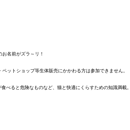
のお名前がズラ～リ！
・ペットショップ等生体販売にかかわる方は参加できません。
が食べると危険なものなど、猫と快適にくらすための知識満載