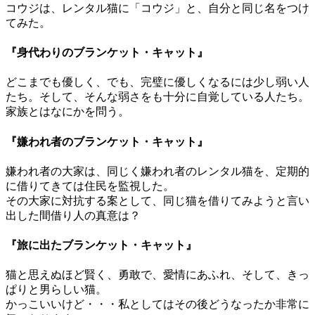
コウジは、レンタル猫に「コウジ」と、自分と同じ名をつけ
てみた。
『身代わりのブランケット・キャット』
どこまでも優しく、でも、完璧に優しくなるには少し弱い人
たち。そして、そんな弱さをも十分に自覚している人たち。
家族とはなにかを問う。
『嫌われ者のブランケット・キャット』
嫌われ者の大家は、同じく嫌われ者のレンタル猫を、定期的
に借りてきては住民を監視した。
その大家に対抗する案として、同じ猫を借りてみようと言い
出した間借り人の真意は？
『旅に出たブランケット・キャット』
猫と思えぬほど賢く、勇敢で、愛情にあふれ、そして、きっ
ぱりと男らしい猫。
かっこいいけど・・・私としてはその後どうなったか非常に