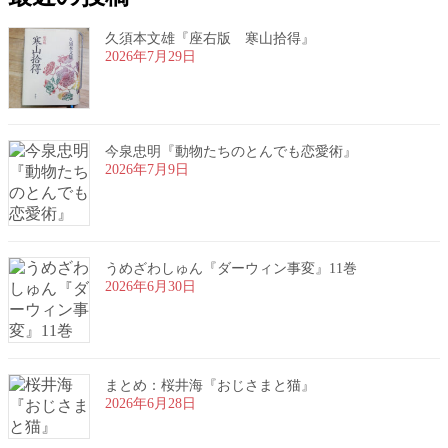
久須本文雄『座右版 寒山拾得』
2026年7月29日
今泉忠明『動物たちのとんでも恋愛術』
2026年7月9日
うめざわしゅん『ダーウィン事変』11巻
2026年6月30日
まとめ：桜井海『おじさまと猫』
2026年6月28日