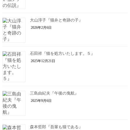
大山淳子『猫弁と奇跡の子』
2026年2月6日
石田祥『猫を処方いたします。５』
2025年12月21日
三島由紀夫『午後の曳航』
2025年9月6日
森本哲郎『吾輩も猫である』