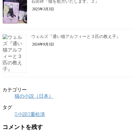
石田祥『猫を処方いたします。２』
2025年3月3日
ウェルズ『通い猫アルフィーと３匹の教え子』
2024年9月3日
カテゴリー
猫の小説（日本）
タグ
小説
重松清
コメントを残す