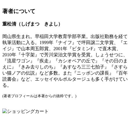
著者について
重松清（しげまつ きよし）
岡山県生まれ。早稲田大学教育学部卒業。出版社勤務を経て
執筆活動に入る。1999年『ナイフ』で坪田譲二文学賞、『エ
イジ』で山本周五郎賞、2001年『ビタミンF』で直木賞、
2010年『十字架』で芳川栄治文学賞を受賞。しょうせつに、
『流星ワゴン』『疾走』『カシオペアの丘で』『その日のま
えに』『きみ去りしのち』『あすなろ三三七拍子』『さすら
い猫ノアの伝説』など多数。また『ニッポンの課長』『百年
読書会』など、エッセイやルポルタージュも多く手がけてい
る。
(著者プロフィールは本著からの抜粋です。)