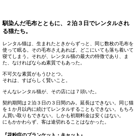
馴染んだ毛布とともに、２泊３日でレンタルされ
る猫たち。
レンタル猫は、生まれたときからずっと、同じ数枚の毛布を
使って眠る。その毛布さえあれば、どこにいても落ち着いて
寝てしまう。それが、レンタル猫の最大の特徴であり、ま
た、なければならぬ素質でもあった。
不可欠な素質がもうひとつ。
それは、すばらしく賢いこと。
そんなレンタル猫が、その店には７頭いた。
契約期間は２泊３日の３日間のみ。延長はできない。同じ猫
を１か月以内に続けてレンタルすることもできない。もちろ
ん買い取りもできない。しかも初期料金は安くはない。
にもかかわらず、客は途切れることはなかった。
『花粉症のブランケット・キャット』