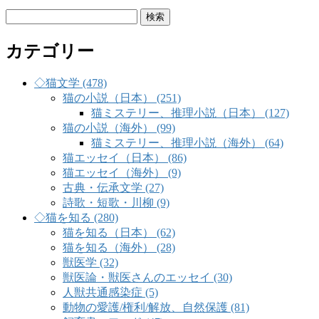
検
索:
カテゴリー
◇猫文学 (478)
猫の小説（日本） (251)
猫ミステリー、推理小説（日本） (127)
猫の小説（海外） (99)
猫ミステリー、推理小説（海外） (64)
猫エッセイ（日本） (86)
猫エッセイ（海外） (9)
古典・伝承文学 (27)
詩歌・短歌・川柳 (9)
◇猫を知る (280)
猫を知る（日本） (62)
猫を知る（海外） (28)
獣医学 (32)
獣医論・獣医さんのエッセイ (30)
人獣共通感染症 (5)
動物の愛護/権利/解放、自然保護 (81)