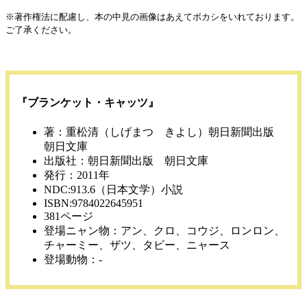
※著作権法に配慮し、本の中見の画像はあえてボカシをいれております。
ご了承ください。
『ブランケット・キャッツ』
著：重松清（しげまつ きよし）朝日新聞出版
朝日文庫
出版社：朝日新聞出版 朝日文庫
発行：2011年
NDC:913.6（日本文学）小説
ISBN:9784022645951
381ページ
登場ニャン物：アン、クロ、コウジ、ロンロン、
チャーミー、ザツ、タビー、ニャース
登場動物：-