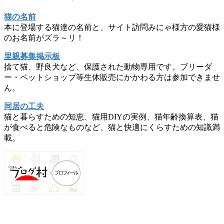
猫の名前
本に登場する猫達の名前と、サイト訪問みにゃ様方の愛猫様
のお名前がズラ～リ！
里親募集掲示板
捨て猫、野良犬など、保護された動物専用です。ブリーダ
ー・ペットショップ等生体販売にかかわる方は参加できませ
ん。
同居の工夫
猫と暮らすための知恵、猫用DIYの実例、猫年齢換算表、猫
が食べると危険なものなど、猫と快適にくらすための知識満
載。