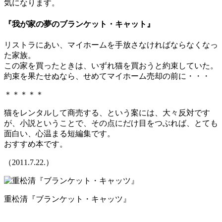
気になります。
『我が家の夢のブランケット・キャット』
リストラにあい、マイホームを手放さなければならなくなっ
た家族。
この家を買ったときは、いずれ猫を買おうと約束していた。
約束を果たせぬなら、せめてマイホーム売却の前に・・・
＊＊＊＊＊
猫をレンタルして商売する、という案には、大々反対です
が、小説ということで、その点にだけ目をつぶれば、とても
面白い、心温まる短編集です。
おすすめ本です。
（2011.7.22.）
重松清『ブランケット・キャッツ』