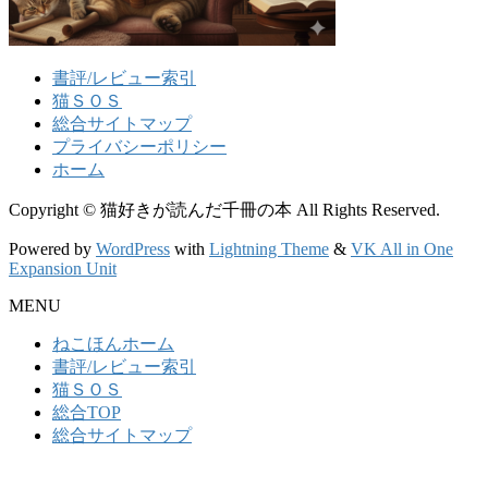
書評/レビュー索引
猫ＳＯＳ
総合サイトマップ
プライバシーポリシー
ホーム
Copyright © 猫好きが読んだ千冊の本 All Rights Reserved.
Powered by
WordPress
with
Lightning Theme
&
VK All in One
Expansion Unit
MENU
ねこほんホーム
書評/レビュー索引
猫ＳＯＳ
総合TOP
総合サイトマップ