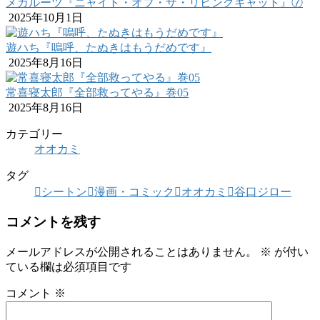
メカルーツ『ニャイト・オブ・ザ・リビングキャット』⑦
2025年10月1日
遊ハち『嗚呼、たぬきはもうだめです』
2025年8月16日
常喜寝太郎『全部救ってやる』巻05
2025年8月16日
カテゴリー
オオカミ
タグ
シートン
漫画・コミック
オオカミ
谷口ジロー
コメントを残す
メールアドレスが公開されることはありません。
※
が付い
ている欄は必須項目です
コメント
※