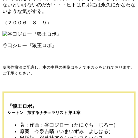
ないといけないのだが・・・ヒトはロボには永久にかなわな
いような気がする。
（２００６．８．９）
谷口ジロー『狼王ロボ』
※著作権法に配慮し、本の中見の画像はあえてボカシをいれております。
ご了承ください。
『狼王ロボ』
シートン 旅するナチュラリスト 第１章
著：作画：谷口ジロー（たにぐち じろー）
原案：今泉吉晴（いまいずみ よしはる）
出版社：双葉社アクションコミックス