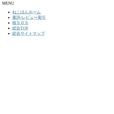
MENU
ねこほんホーム
書評/レビュー索引
猫ＳＯＳ
総合TOP
総合サイトマップ