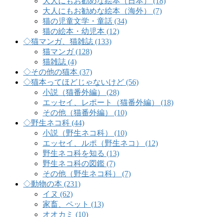
大人にもお勧めな絵本（日本） (18)
大人にもお勧めな絵本（海外） (7)
猫の児童文学・童話 (34)
猫の絵本・幼児本 (12)
◇猫マンガ、猫雑誌 (133)
猫マンガ (128)
猫雑誌 (4)
◇その他の猫本 (37)
◇猫本ってほどじゃないけど (56)
小説（猫番外編） (28)
エッセイ、レポート（猫番外編） (18)
その他（猫番外編） (10)
◇野生ネコ科 (44)
小説（野生ネコ科） (10)
エッセイ、ルポ（野生ネコ） (12)
野生ネコ科を知る (13)
野生ネコ科の図鑑 (7)
その他（野生ネコ科） (7)
◇動物の本 (231)
イヌ (62)
家畜、ペット (13)
オオカミ (10)