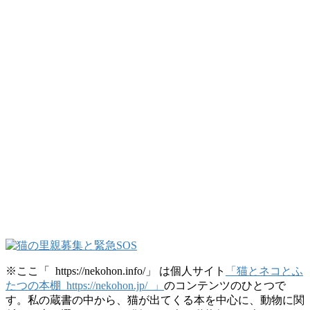
※ここ「 https://nekohon.info/」 は個人サイト
「猫とネコとふ
たつの本棚 https://nekohon.jp/ 」
のコンテンツのひとつで
す。私の蔵書の中から、猫が出てくる本を中心に、動物に関