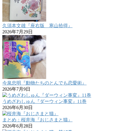
久須本文雄『座右版 寒山拾得』
2026年7月29日
今泉忠明『動物たちのとんでも恋愛術』
2026年7月9日
うめざわしゅん『ダーウィン事変』11巻
2026年6月30日
まとめ：桜井海『おじさまと猫』
2026年6月28日