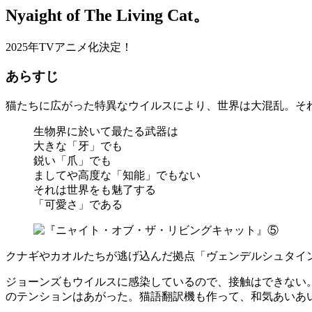
Nyaight of The Living Cat。
2025年TVアニメ化決定！
あらすじ
猫たちに広がった特異なウイルスにより、世界は大混乱。そ
生物界に於いて最たる武器は
大きな「牙」でも
鋭い「爪」でも
ましてや高度な「知能」でもない
それは世界をも魅了する
「可愛さ」である
クナギやカオルたちが逃げ込んだ拠点「ヴェンデルシュタイ
ジョーンズもウイルスに感染しているので、接触はできない
のテンションはあがった。猫語翻訳機も作って、和気あいあ