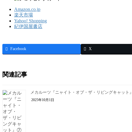
Amazon.co.jp
楽天市場
Yahoo! Shopping
紀伊国屋書店
Facebook
X
関連記事
メカルーツ『ニャイト・オブ・ザ・リビングキャット
2025年10月1日