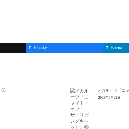
Bluesky
Hatena
』⑦
メカルーツ『ニ
2025年5月22日