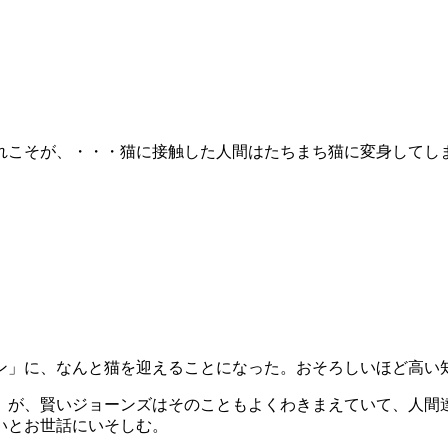
れこそが、・・・猫に接触した人間はたちまち猫に変身してし
ン」に、なんと猫を迎えることになった。おそろしいほど高い
。が、賢いジョーンズはそのこともよくわきまえていて、人間
いとお世話にいそしむ。