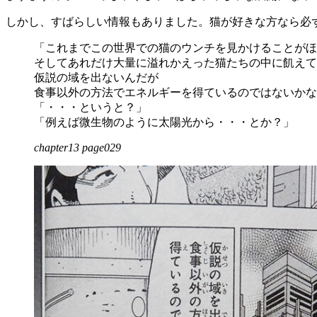
しかし、すばらしい情報もありました。猫が好きな方なら必
「これまでこの世界での猫のウンチを見かけることがほ
そしてあれだけ大量に溢れかえった猫たちの中に飢えて
仮説の域を出ないんだが
食事以外の方法でエネルギーを得ているのではないかな
「・・・というと？」
「例えば微生物のように太陽光から・・・とか？」
chapter13 page029