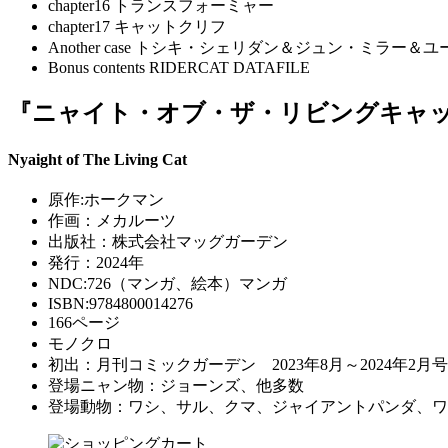
chapter16 トランスフォーミャー
chapter17 キャットクリフ
Another case トシキ・シェリダン＆ジュン・ミラー
Bonus contents RIDERCAT DATAFILE
『ニャイト・オブ・ザ・リビングキャ
Nyaight of The Living Cat
原作:ホークマン
作画：メカルーツ
出版社：株式会社マッグガーデン
発行：2024年
NDC:726（マンガ、絵本）マンガ
ISBN:9784800014276
166ページ
モノクロ
初出：月刊コミックガーデン 2023年8月～2024年2月号
登場ニャン物：ジョーンズ、他多数
登場動物：ワシ、サル、クマ、ジャイアントパンダ、ワ