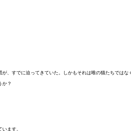
団が、すでに迫ってきていた。しかもそれは唯の猫たちではな
うか？
ています。