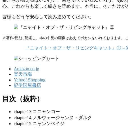
猫たちが増えるはいいけど、何を食べているんだろう、あの
心。これからも楽しく続きを読めます。本当に、そこだけが
皆様もどうぞ安心して読み進めてください。
※著作権法に配慮し、本の中見の画像はあえてボカシをいれております。
『ニャイト・オブ・ザ・リビングキャット』①～
Amazon.co.jp
楽天市場
Yahoo! Shopping
紀伊国屋書店
目次（抜粋）
chapter13 コニャンコー
chapter14 ノルウェージャンヌ・ダルク
chapter15 ニャンンペイジ