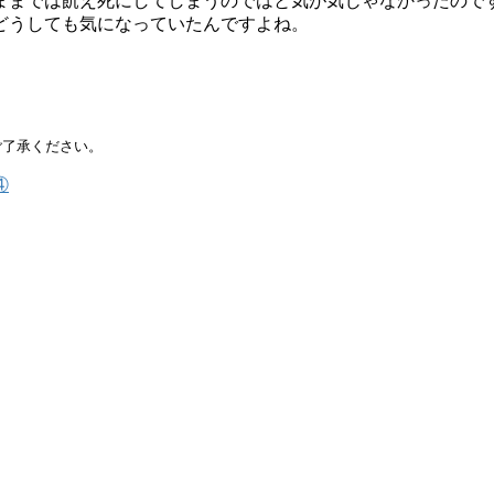
ままでは飢え死にしてしまうのではと気が気じゃなかったので
どうしても気になっていたんですよね。
ご了承ください。
④