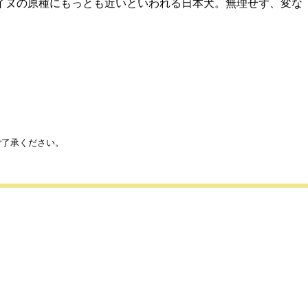
イヌの原種にもっとも近いといわれる日本犬。無理せず、変な
ご了承ください。