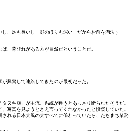
いし、足も長いし、顔のほりも深い。だからお前を淘汰す
れば、背びれがある方が自然だということだ。
家が興奮して連絡してきたのが最初だった。
「タヌキ顔」が主流。系統が違うとあっさり断られたそうだ。
で、写真を見ようとさえ言ってくれなかったと憤慨していた。
護される日本犬風の犬すべてに係わっていたら、たちまち業務