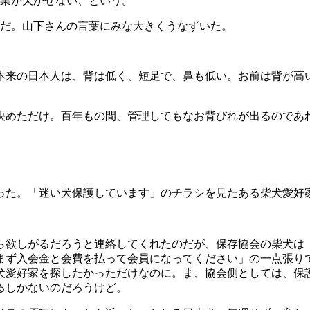
業が欠かせない、という。
だ。山下さんの言葉にみな大きくうなずいた。
本来の日本人は、背は低く、短足で、鼻も低い。お前は背が高
決めただけ。百年もの間、管理してもなお背びれが出るのであ
った。「迷い犬保護しています」のチラシを見たある柴犬愛好
ら欲しがるだろうと連絡してくれたのだが、保存協会の柴犬は
まず入会金と会費を払って会員になってください」の一点張り
犬愛好家を探したかっただけなのに。ま、協会側としては、保
るしかないのだろうけど。