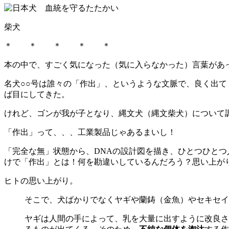
柴犬
＊ ＊ ＊ ＊ ＊
本の中で、すごく気になった（気に入らなかった）言葉があ
名犬○○号は誰々の「作出」、というような文脈で、良く出
ば目にしてきた。
けれど、ゴンが我が子となり、縄文犬（縄文柴犬）について
「作出」って、、、工業製品じゃあるまいし！
「完全な無」状態から、DNAの設計図を描き、ひとつひと
けで「作出」とは！何を勘違いしているんだろう？思い上が
ヒトの思い上がり。
そこで、犬ばかりでなくヤギや蘭鋳（金魚）やセキセイ
ヤギは人間の手によって、乳を大量に出すように改良さ