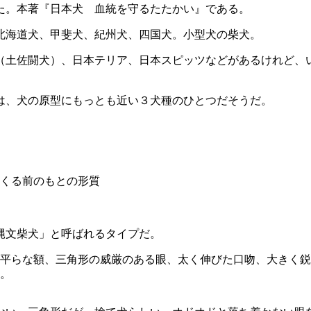
た。本著『日本犬 血統を守るたたかい』である。
北海道犬、甲斐犬、紀州犬、四国犬。小型犬の柴犬。
（土佐闘犬）、日本テリア、日本スピッツなどがあるけれど、
は、犬の原型にもっとも近い３犬種のひとつだそうだ。
、
くる前のもとの形質
縄文柴犬」と呼ばれるタイプだ。
平らな額、三角形の威厳のある眼、太く伸びた口吻、大きく鋭
。