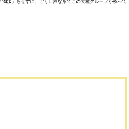
「淘汰」もせずに、ごく自然な形でこの犬種グループが残って