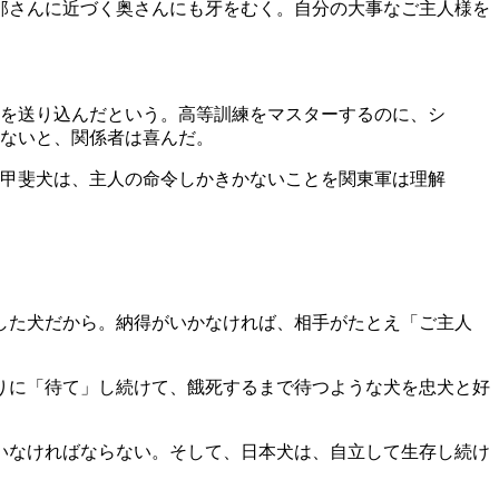
那さんに近づく奥さんにも牙をむく。自分の大事なご主人様を
を送り込んだという。高等訓練をマスターするのに、シ
ないと、関係者は喜んだ。
甲斐犬は、主人の命令しかきかないことを関東軍は理解
した犬だから。納得がいかなければ、相手がたとえ「ご主人
りに「待て」し続けて、餓死するまで待つような犬を忠犬と好
いなければならない。そして、日本犬は、自立して生存し続け