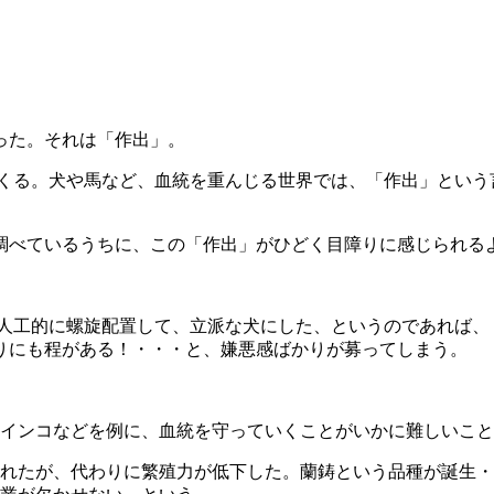
った。それは「作出」。
てくる。犬や馬など、血統を重んじる世界では、「作出」という
調べているうちに、この「作出」がひどく目障りに感じられる
つ人工的に螺旋配置して、立派な犬にした、というのであれば、
りにも程がある！・・・と、嫌悪感ばかりが募ってしまう。
インコなどを例に、血統を守っていくことがいかに難しいこと
れたが、代わりに繁殖力が低下した。蘭鋳という品種が誕生・