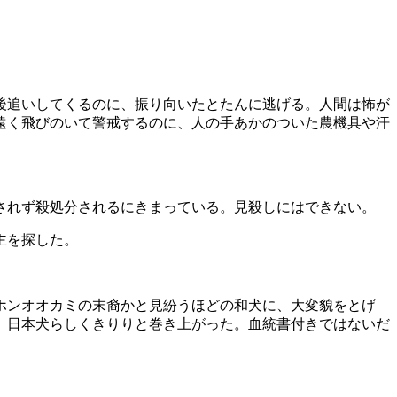
後追いしてくるのに、振り向いたとたんに逃げる。人間は怖が
遠く飛びのいて警戒するのに、人の手あかのついた農機具や汗
されず殺処分されるにきまっている。見殺しにはできない。
主を探した。
ホンオオカミの末裔かと見紛うほどの和犬に、大変貌をとげ
、日本犬らしくきりりと巻き上がった。血統書付きではないだ