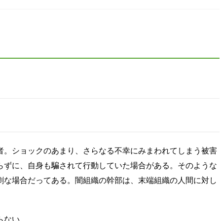
者。ショックのあまり、さらなる不幸にみまわれてしまう被害
らずに、自身も騙されて行動していた場合がある。そのような
劇な場合だってある。闇組織の幹部は、末端組織の人間に対し
らない。