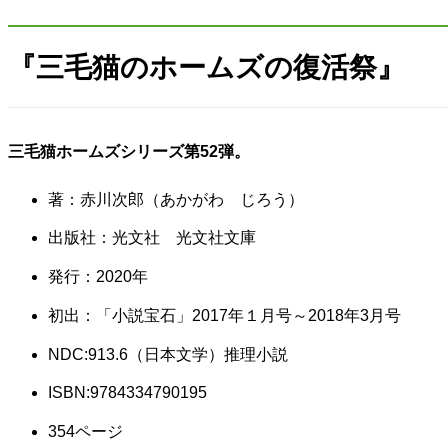
『三毛猫のホームズの復活祭』
三毛猫ホームズシリーズ第52弾。
著：赤川次郎（あかがわ じろう）
出版社：光文社 光文社文庫
発行：2020年
初出：「小説宝石」2017年１月号～2018年3月号
NDC:913.6（日本文学）推理小説
ISBN:9784334790195
354ページ