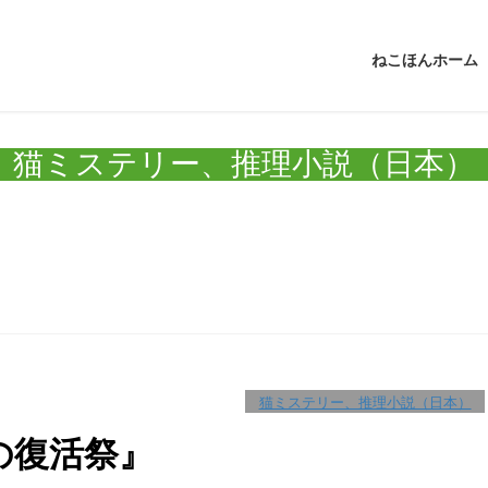
ねこほんホーム
猫ミステリー、推理小説（日本）
猫ミステリー、推理小説（日本）
の復活祭』