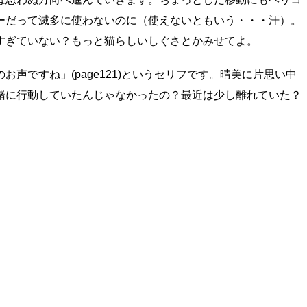
ーだって滅多に使わないのに（使えないともいう・・・汗）。
すぎていない？もっと猫らしいしぐさとかみせてよ。
声ですね」(page121)というセリフです。晴美に片思い中
緒に行動していたんじゃなかったの？最近は少し離れていた？