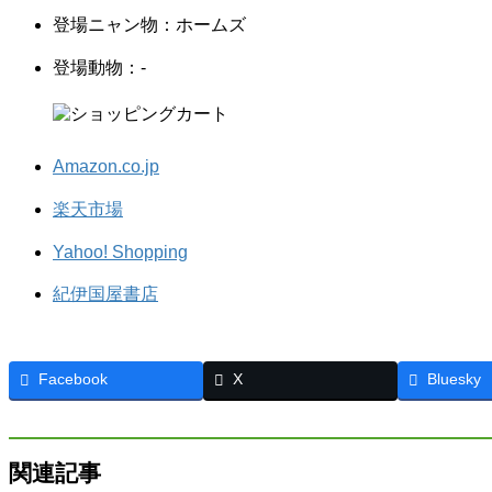
登場ニャン物：ホームズ
登場動物：-
Amazon.co.jp
楽天市場
Yahoo! Shopping
紀伊国屋書店
Facebook
X
Bluesky
関連記事