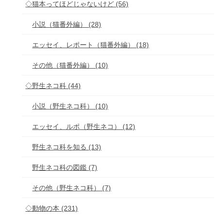
◇猫本ってほどじゃないけど (56)
小説（猫番外編） (28)
エッセイ、レポート（猫番外編） (18)
その他（猫番外編） (10)
◇野生ネコ科 (44)
小説（野生ネコ科） (10)
エッセイ、ルポ（野生ネコ） (12)
野生ネコ科を知る (13)
野生ネコ科の図鑑 (7)
その他（野生ネコ科） (7)
◇動物の本 (231)