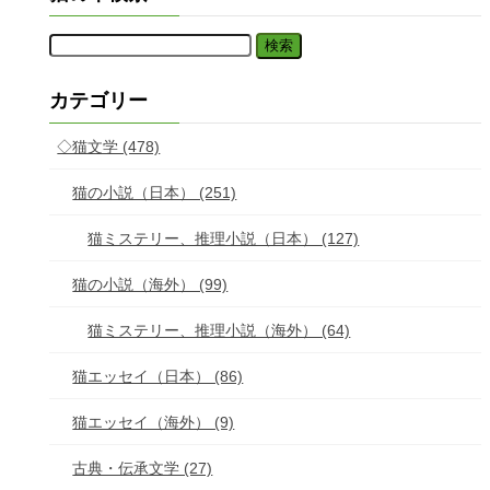
カテゴリー
◇猫文学 (478)
猫の小説（日本） (251)
猫ミステリー、推理小説（日本） (127)
猫の小説（海外） (99)
猫ミステリー、推理小説（海外） (64)
猫エッセイ（日本） (86)
猫エッセイ（海外） (9)
古典・伝承文学 (27)