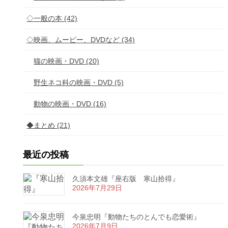
◇一般の本 (42)
◇映画、ムービー、DVDなど (34)
猫の映画・DVD (20)
野生ネコ科の映画・DVD (5)
動物の映画・DVD (16)
◆まとめ (21)
最近の投稿
久須本文雄『座右版 寒山拾得』
2026年7月29日
今泉忠明『動物たちのとんでも恋愛術』
2026年7月9日