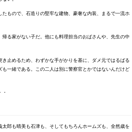
したもので、石造りの堅牢な建物、豪奢な内装、まるで一流ホ
、帰る家がない子だ。他にも料理担当のおばさんや、先生の中
突き止めるため、わずかな手がかりを基に、ダメ元ではるばる
ズも一緒である。この二人は別に警察官とかではないんだけど
・・
義太郎も晴美も石津も、そしてもちろんホームズも、全然歳を