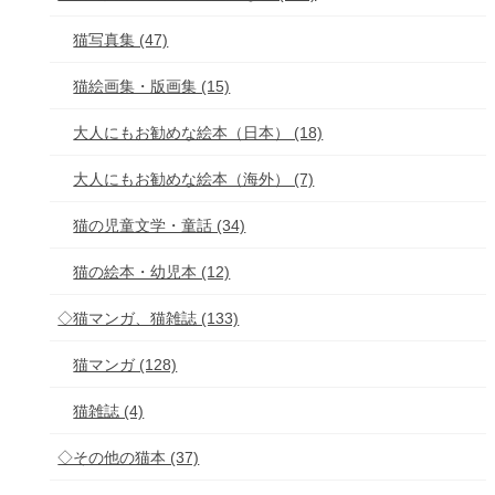
猫写真集 (47)
猫絵画集・版画集 (15)
大人にもお勧めな絵本（日本） (18)
大人にもお勧めな絵本（海外） (7)
猫の児童文学・童話 (34)
猫の絵本・幼児本 (12)
◇猫マンガ、猫雑誌 (133)
猫マンガ (128)
猫雑誌 (4)
◇その他の猫本 (37)