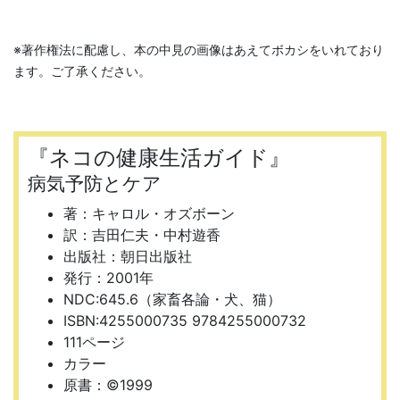
※著作権法に配慮し、本の中見の画像はあえてボカシをいれており
ます。ご了承ください。
『ネコの健康生活ガイド』
病気予防とケア
著：キャロル・オズボーン
訳：吉田仁夫・中村遊香
出版社：朝日出版社
発行：2001年
NDC:645.6（家畜各論・犬、猫）
ISBN:4255000735 9784255000732
111ページ
カラー
原書：©1999