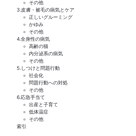
その他
3.皮膚・被毛の病気とケア
正しいグルーミング
かゆみ
その他
4.全身性の病気
高齢の猫
内分泌系の病気
その他
5.しつけと問題行動
社会化
問題行動への対処
その他
6.応急手当て
出産と子育て
低体温症
その他
索引