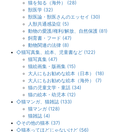
猫を知る（海外） (28)
獣医学 (32)
獣医論・獣医さんのエッセイ (30)
人獣共通感染症 (5)
動物の愛護/権利/解放、自然保護 (81)
飼育書・フード (47)
動物関連の法律 (8)
◇猫写真集、絵本、児童書など (122)
猫写真集 (47)
猫絵画集・版画集 (15)
大人にもお勧めな絵本（日本） (18)
大人にもお勧めな絵本（海外） (7)
猫の児童文学・童話 (34)
猫の絵本・幼児本 (12)
◇猫マンガ、猫雑誌 (133)
猫マンガ (128)
猫雑誌 (4)
◇その他の猫本 (37)
◇猫本ってほどじゃないけど (56)