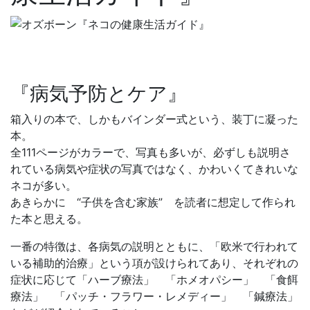
『病気予防とケア』
箱入りの本で、しかもバインダー式という、装丁に凝った
本。
全111ページがカラーで、写真も多いが、必ずしも説明さ
れている病気や症状の写真ではなく、かわいくてきれいな
ネコが多い。
あきらかに “子供を含む家族” を読者に想定して作られ
た本と思える。
一番の特徴は、各病気の説明とともに、「欧米で行われて
いる補助的治療」という項が設けられてあり、それぞれの
症状に応じて「ハーブ療法」 「ホメオパシー」 「食餌
療法」 「パッチ・フラワー・レメディー」 「鍼療法」