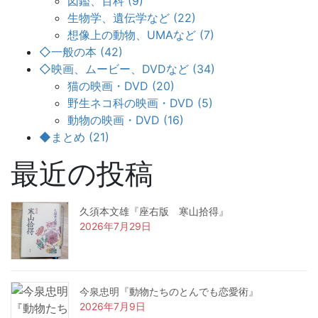
図鑑、百科 (9)
生物学、遺伝学など (22)
想像上の動物、UMAなど (7)
◇一般の本 (42)
◇映画、ムービー、DVDなど (34)
猫の映画・DVD (20)
野生ネコ科の映画・DVD (5)
動物の映画・DVD (16)
◆まとめ (21)
最近の投稿
久須本文雄『座右版 寒山拾得』
2026年7月29日
今泉忠明『動物たちのとんでも恋愛術』
2026年7月9日