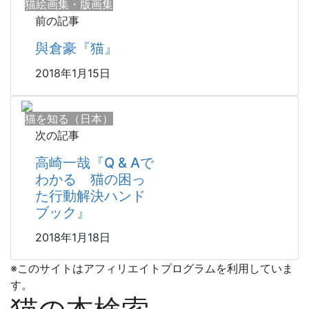
猫絵画集・版画集
前の記事
與倉豪『猫』
2018年1月15日
猫を知る（日本）
次の記事
高崎一哉『Q & Aで
わかる 猫の困っ
た行動解決ハンド
ブック』
2018年1月18日
※このサイトはアフィリエイトプログラムを利用していま
す。