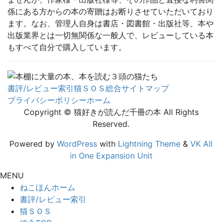
係にある方からの本の寄贈はお断りさせていただいており
ます。なお、管理人自身は書店・図書館・出版社等、本や
出版業界とは一切無関係な一般人で、レビューしている本
もすべて自分で購入しています。
書評/レビュー索引
猫ＳＯＳ
総合サイトマップ
プライバシーポリシー
ホーム
Copyright © 猫好きが読んだ千冊の本 All Rights
Reserved.
Powered by
WordPress
with
Lightning Theme
&
VK All
in One Expansion Unit
MENU
ねこほんホーム
書評/レビュー索引
猫ＳＯＳ