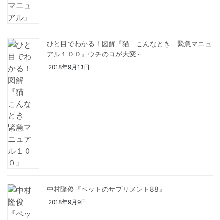
ひと目でわかる！図解『猫 こんなとき 緊急マニュ
アル１００』ウチのコが大変～
2018年9月13日
中村隆俊『ペットのサプリメント88』
2018年9月9日