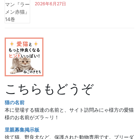
2026年6月27日
こちらもどうぞ
猫の名前
本に登場する猫達の名前と、サイト訪問みにゃ様方の愛猫
様のお名前がズラ～リ！
里親募集掲示板
捨て猫、野良犬など、保護された動物専用です。ブリーダ