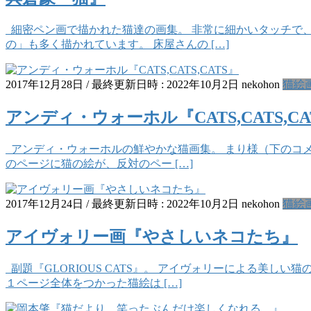
細密ペン画で描かれた猫達の画集。 非常に細かいタッチで、
の」も多く描かれています。 床屋さんの […]
2017年12月28日
/ 最終更新日時 :
2022年10月2日
nekohon
猫絵
アンディ・ウォーホル『CATS,CATS,CA
アンディ・ウォーホルの鮮やかな猫画集。 まり様（下のコメン
のページに猫の絵が、反対のペー […]
2017年12月24日
/ 最終更新日時 :
2022年10月2日
nekohon
猫絵
アイヴォリー画『やさしいネコたち』
副題『GLORIOUS CATS』。 アイヴォリーによる美
１ページ全体をつかった猫絵は […]