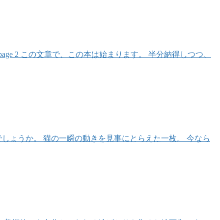
ge 2 この文章で、この本は始まります。 半分納得しつつ、
しょうか。 猫の一瞬の動きを見事にとらえた一枚。 今なら