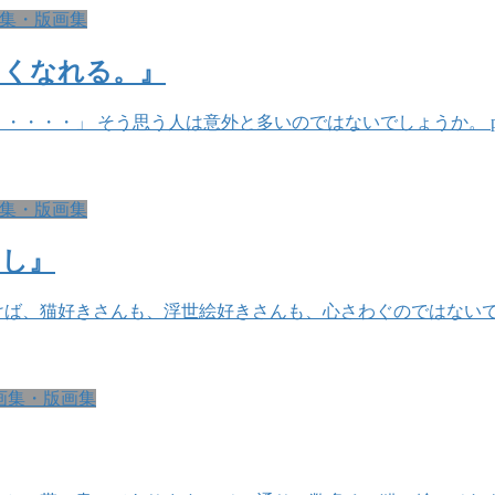
集・版画集
しくなれる。』
・・・」 そう思う人は意外と多いのではないでしょうか。 pa
集・版画集
くし』
ば、猫好きさんも、浮世絵好きさんも、心さわぐのではないで
画集・版画集