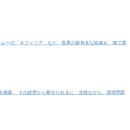
ミレーの「オフィリア」など、世界の超有名な絵画を、猫で置
る画家。 その経歴から察せられるに、当然ながら、環境問題