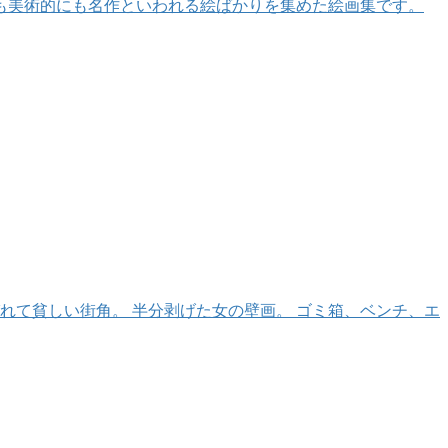
も美術的にも名作といわれる絵ばかりを集めた絵画集です。
れて貧しい街角。 半分剥げた女の壁画。 ゴミ箱、ベンチ、エ