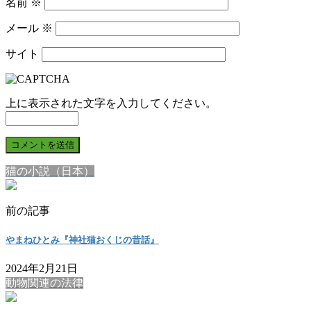
名前
※
メール
※
サイト
上に表示された文字を入力してください。
猫の小説（日本）
前の記事
やまねひとみ『神社猫おくじの昔話』
2024年2月21日
動物関連の法律