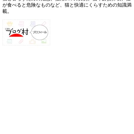
が食べると危険なものなど、猫と快適にくらすための知識満
載。