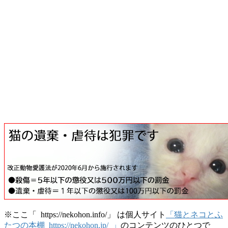
※ここ「 https://nekohon.info/」 は個人サイト
「猫とネコとふ
たつの本棚 https://nekohon.jp/ 」
のコンテンツのひとつで