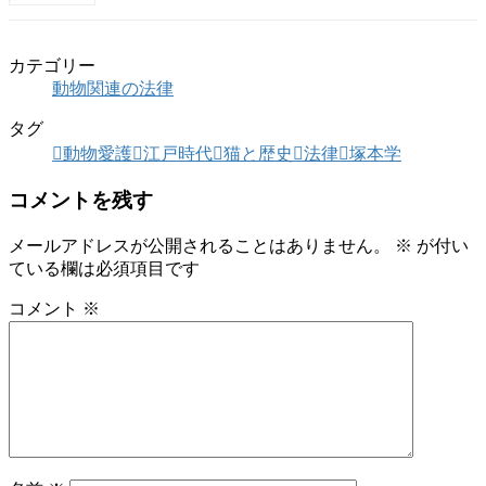
カテゴリー
動物関連の法律
タグ
動物愛護
江戸時代
猫と歴史
法律
塚本学
コメントを残す
メールアドレスが公開されることはありません。
※
が付い
ている欄は必須項目です
コメント
※