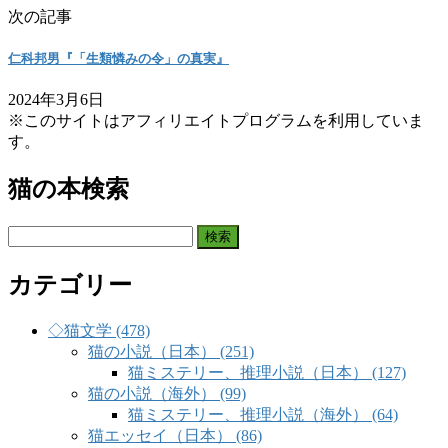
次の記事
仁科邦男『「生類憐みの令」の真実』
2024年3月6日
※このサイトはアフィリエイトプログラムを利用していま
す。
猫の本検索
検
索:
カテゴリー
◇猫文学 (478)
猫の小説（日本） (251)
猫ミステリー、推理小説（日本） (127)
猫の小説（海外） (99)
猫ミステリー、推理小説（海外） (64)
猫エッセイ（日本） (86)