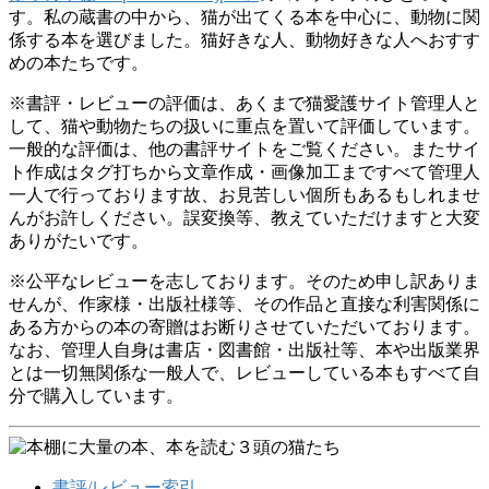
す。私の蔵書の中から、猫が出てくる本を中心に、動物に関
係する本を選びました。猫好きな人、動物好きな人へおすす
めの本たちです。
※書評・レビューの評価は、あくまで猫愛護サイト管理人と
して、猫や動物たちの扱いに重点を置いて評価しています。
一般的な評価は、他の書評サイトをご覧ください。またサイ
ト作成はタグ打ちから文章作成・画像加工まですべて管理人
一人で行っております故、お見苦しい個所もあるもしれませ
んがお許しください。誤変換等、教えていただけますと大変
ありがたいです。
※公平なレビューを志しております。そのため申し訳ありま
せんが、作家様・出版社様等、その作品と直接な利害関係に
ある方からの本の寄贈はお断りさせていただいております。
なお、管理人自身は書店・図書館・出版社等、本や出版業界
とは一切無関係な一般人で、レビューしている本もすべて自
分で購入しています。
書評/レビュー索引