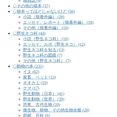
猫雑誌 (4)
◇その他の猫本 (37)
◇猫本ってほどじゃないけど (56)
小説（猫番外編） (28)
エッセイ、レポート（猫番外編） (18)
その他（猫番外編） (10)
◇野生ネコ科 (44)
小説（野生ネコ科） (10)
エッセイ、ルポ（野生ネコ） (12)
野生ネコ科を知る (13)
野生ネコ科の図鑑 (7)
その他（野生ネコ科） (7)
◇動物の本 (231)
イヌ (62)
家畜、ペット (13)
オオカミ (10)
クマ (17)
野生動物（日本） (41)
野生動物（世界） (39)
恐竜、古代生物 (20)
微生物、植物、その他生物全般 (20)
図鑑、百科 (9)