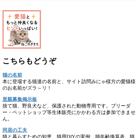
こちらもどうぞ
猫の名前
本に登場する猫達の名前と、サイト訪問みにゃ様方の愛猫様
のお名前がズラ～リ！
里親募集掲示板
捨て猫、野良犬など、保護された動物専用です。ブリーダ
ー・ペットショップ等生体販売にかかわる方は参加できませ
ん。
同居の工夫
猫と暮らすための知恵、猫用DIYの実例、猫年齢換算表、猫