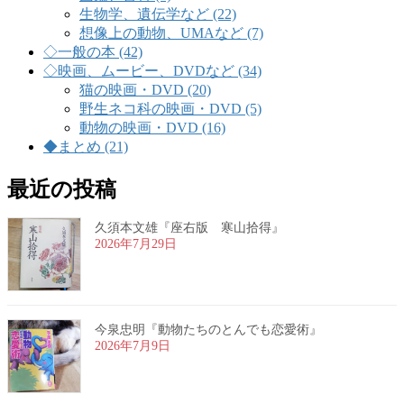
生物学、遺伝学など (22)
想像上の動物、UMAなど (7)
◇一般の本 (42)
◇映画、ムービー、DVDなど (34)
猫の映画・DVD (20)
野生ネコ科の映画・DVD (5)
動物の映画・DVD (16)
◆まとめ (21)
最近の投稿
久須本文雄『座右版 寒山拾得』
2026年7月29日
今泉忠明『動物たちのとんでも恋愛術』
2026年7月9日