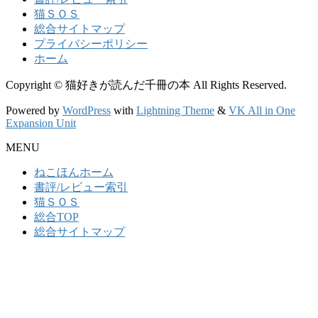
猫ＳＯＳ
総合サイトマップ
プライバシーポリシー
ホーム
Copyright © 猫好きが読んだ千冊の本 All Rights Reserved.
Powered by
WordPress
with
Lightning Theme
&
VK All in One
Expansion Unit
MENU
ねこほんホーム
書評/レビュー索引
猫ＳＯＳ
総合TOP
総合サイトマップ