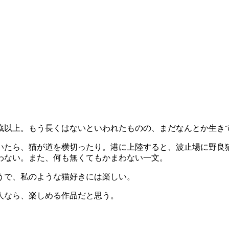
5歳以上。もう長くはないといわれたものの、まだなんとか生き
いたら、猫が道を横切ったり。港に上陸すると、波止場に野良
わない。また、何も無くてもかまわない一文。
うで、私のような猫好きには楽しい。
人なら、楽しめる作品だと思う。