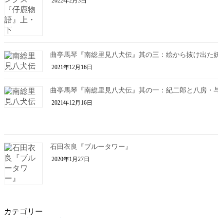
2022年2月3日
曲亭馬琴『南総里見八犬伝』其の三：絵から抜け出た
2021年12月16日
曲亭馬琴『南総里見八犬伝』其の一：紀二郎と八房・
2021年12月16日
石田衣良『ブルータワー』
2020年1月27日
カテゴリー