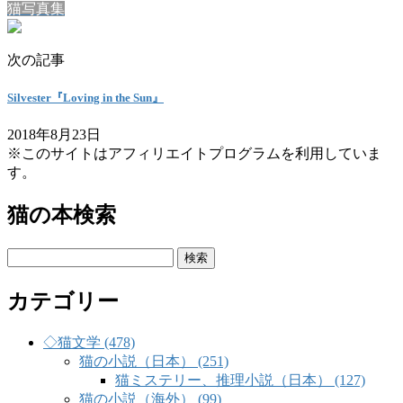
猫写真集
次の記事
Silvester『Loving in the Sun』
2018年8月23日
※このサイトはアフィリエイトプログラムを利用していま
す。
猫の本検索
検
索:
カテゴリー
◇猫文学 (478)
猫の小説（日本） (251)
猫ミステリー、推理小説（日本） (127)
猫の小説（海外） (99)