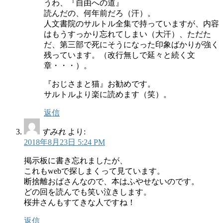
うわ、『自由への道』
読んだの、何年前だろ（汗）。
人文書院のサルトル全集で持っていますが、内容
はもうすっかり忘れてしまい（大汗）、ただた
だ、第三部で死にそうになった印象ばかりが強く
残っています。（改行無しで延々と続く文
章・・・）。
『おじさまと猫』お勧めです。
サルトルより楽に読めます（笑）。
返信
すみれ
より:
2018年8月23日 5:24 PM
掲示板に書き忘れましたが、
これもwebで探しまくって見ています。
断捨離おばさんなので、本はふやせないのです。
どの回を読んでも笑い泣きします。
桜井さんもすてきな人ですね！
返信