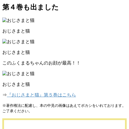
第４巻も出ました
おじさまと猫
おじさまと猫
このふくまるちゃんのお顔が最高！！
おじさまと猫
⇒
『おじさまと猫』第５巻はこちら
※著作権法に配慮し、本の中見の画像はあえてボカシをいれております。
ご了承ください。