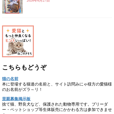
2026年6月27日
こちらもどうぞ
猫の名前
本に登場する猫達の名前と、サイト訪問みにゃ様方の愛猫様
のお名前がズラ～リ！
里親募集掲示板
捨て猫、野良犬など、保護された動物専用です。ブリーダ
ー・ペットショップ等生体販売にかかわる方は参加できませ