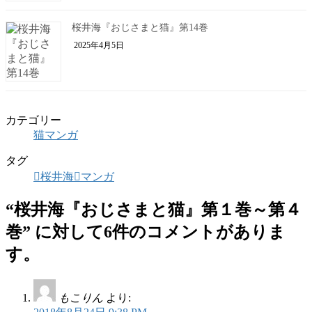
桜井海『おじさまと猫』第14巻
2025年4月5日
カテゴリー
猫マンガ
タグ
桜井海
マンガ
“
桜井海『おじさまと猫』第１巻～第４
巻
” に対して6件のコメントがありま
す。
もこりん
より: