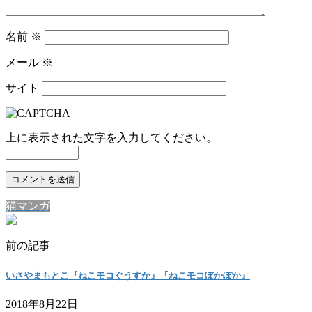
名前
※
メール
※
サイト
上に表示された文字を入力してください。
猫マンガ
前の記事
いさやまもとこ『ねこモコぐうすか』『ねこモコぽかぽか』
2018年8月22日