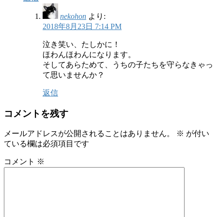
nekohon
より:
2018年8月23日 7:14 PM
泣き笑い、たしかに！
ほわんほわんになります。
そしてあらためて、うちの子たちを守らなきゃっ
て思いませんか？
返信
コメントを残す
メールアドレスが公開されることはありません。
※
が付い
ている欄は必須項目です
コメント
※