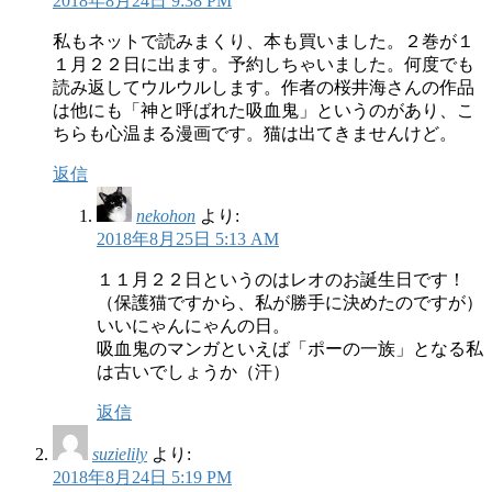
2018年8月24日 9:38 PM
私もネットで読みまくり、本も買いました。２巻が１
１月２２日に出ます。予約しちゃいました。何度でも
読み返してウルウルします。作者の桜井海さんの作品
は他にも「神と呼ばれた吸血鬼」というのがあり、こ
ちらも心温まる漫画です。猫は出てきませんけど。
返信
nekohon
より:
2018年8月25日 5:13 AM
１１月２２日というのはレオのお誕生日です！
（保護猫ですから、私が勝手に決めたのですが）
いいにゃんにゃんの日。
吸血鬼のマンガといえば「ポーの一族」となる私
は古いでしょうか（汗）
返信
suzielily
より:
2018年8月24日 5:19 PM