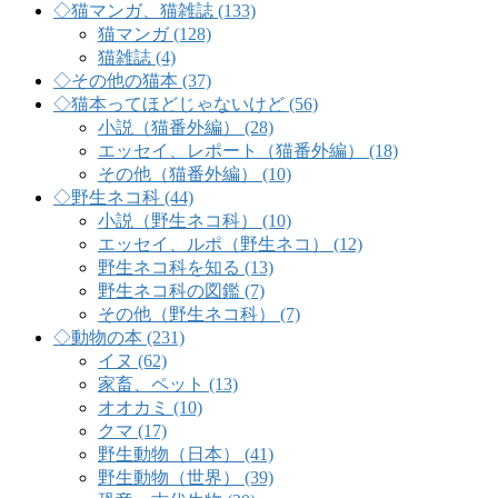
◇猫マンガ、猫雑誌 (133)
猫マンガ (128)
猫雑誌 (4)
◇その他の猫本 (37)
◇猫本ってほどじゃないけど (56)
小説（猫番外編） (28)
エッセイ、レポート（猫番外編） (18)
その他（猫番外編） (10)
◇野生ネコ科 (44)
小説（野生ネコ科） (10)
エッセイ、ルポ（野生ネコ） (12)
野生ネコ科を知る (13)
野生ネコ科の図鑑 (7)
その他（野生ネコ科） (7)
◇動物の本 (231)
イヌ (62)
家畜、ペット (13)
オオカミ (10)
クマ (17)
野生動物（日本） (41)
野生動物（世界） (39)