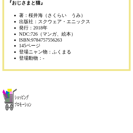
『おじさまと猫』
著：桜井海（さくらい うみ）
出版社：スクウェア・エニックス
発行：2018年
NDC:726（マンガ、絵本）
ISBN:9784757556263
145ページ
登場ニャン物：ふくまる
登場動物：-