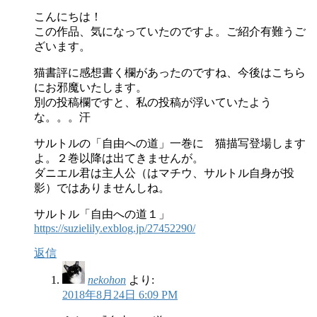
こんにちは！
この作品、気になっていたのですよ。ご紹介有難うご
ざいます。
猫書評に感想書く欄があったのですね、今後はこちら
にお邪魔いたします。
別の投稿欄ですと、私の投稿が浮いていたよう
な。。。汗
サルトルの「自由への道」一巻に 猫描写登場します
よ。２巻以降は出てきませんが。
ダニエル君は主人公（はマチウ、サルトル自身が投
影）ではありませんしね。
サルトル「自由への道１」
https://suzielily.exblog.jp/27452290/
返信
nekohon
より:
2018年8月24日 6:09 PM