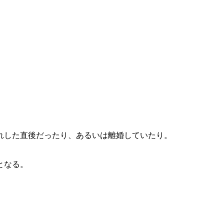
。
れした直後だったり、あるいは離婚していたり。
となる。