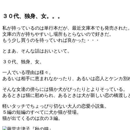
３０代、独身、女。。。
私が持っているのは単行本だが、最近文庫本でも発売された
文庫の方が持ちやすいし場所もとらないので好きだ。
もう少し買うのを待っていれば良かった・・・
とまあ、そんな話はおいといて。
３０代、独身、女。
一人でいる理由は様々。
あるいは相手に恵まれなかったり、あるいは恋人とケンカ別
そんな女達の傍らには猫か犬がぴったりとよりそっている。
あるときは猫に慰められ、あるときは犬が新しい恋の橋渡し
軽いタッチでちょっぴり切ない大人の恋愛小説集。
５編の短編のすべてに犬か猫が登場。
猫が出てくるのは次の３編。