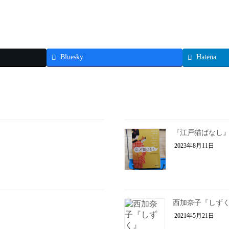
Bluesky
Hatena
『江戸猫ばなし
2023年8月11日
西加奈子『しず
2021年5月21日