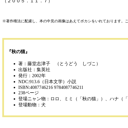
（２００５．１１．７）
※著作権法に配慮し、本の中見の画像はあえてボカシをいれております。
『秋の猫』
著：藤堂志津子 （とうどう しづこ）
出版社：集英社
発行：2002年
NDC:913.6（日本文学）小説
ISBN:4087746216 9784087746211
238ページ
登場ニャン物：ロロ、ミミ（「秋の猫」）、ハナ（「
登場動物：犬