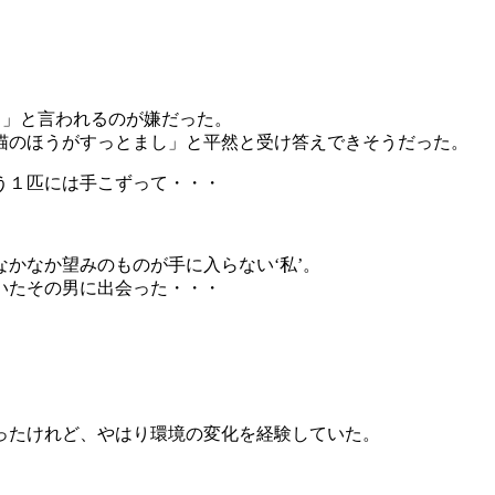
？」と言われるのが嫌だった。
猫のほうがすっとまし」と平然と受け答えできそうだった。
う１匹には手こずって・・・
かなか望みのものが手に入らない‘私’。
いたその男に出会った・・・
ったけれど、やはり環境の変化を経験していた。