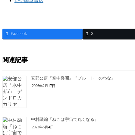
紀伊国屋書店
Facebook
X
関連記事
安部公房『空中楼閣』『プルートーのわな』
2026年2月17日
中村融編『ねこは宇宙で丸くなる』
2023年5月4日