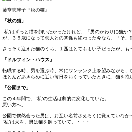
藤堂志津子『秋の猫』
「秋の猫」
‘私’はずっと猫を飼いたかったけれど、「男のかわりに猫か
が、３６歳になって恋人との関係も終わった今なら、「そ、
さっそく迎えた猫のうち、１匹はとてもよい子だったが、も
「ドルフィン・ハウス」
転職する時、男を選ぶ時、常にワンランク上を望みながら、な
ほとんどあきらめに近い毎日をおくっていたときに、猫を抱
「公園まで」
この４年間で、‘私’の生活は劇的に変化していた。
悪い方へ。
公園で偶然会った男は、お互い名前さえろくに覚えていなか
‘私’は犬を、男は猫を飼っていて、・・・