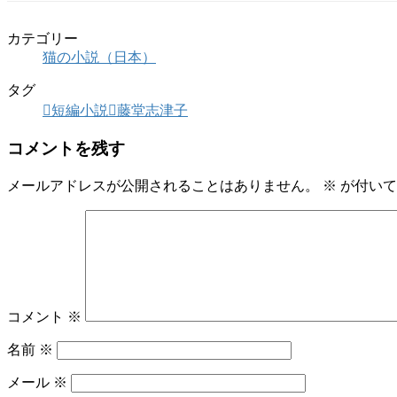
カテゴリー
猫の小説（日本）
タグ
短編小説
藤堂志津子
コメントを残す
メールアドレスが公開されることはありません。
※
が付いて
コメント
※
名前
※
メール
※