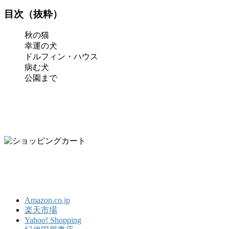
目次（抜粋）
秋の猫
幸運の犬
ドルフィン・ハウス
病む犬
公園まで
Amazon.co.jp
楽天市場
Yahoo! Shopping