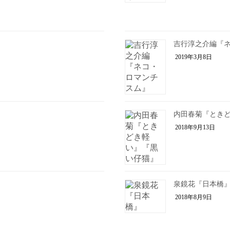
吉行淳之介編『
2019年3月8日
内田春菊『とき
2018年9月13日
泉鏡花『日本橋
2018年8月9日