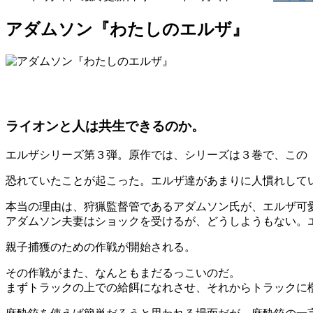
アダムソン『わたしのエルザ』
ライオンと人は共生できるのか。
エルザシリーズ第３弾。原作では、シリーズは３巻で、この
恐れていたことが起こった。エルザ達があまりに人慣れして
本当の理由は、狩猟監督管であるアダムソン氏が、エルザ可
アダムソン夫妻はショックを受けるが、どうしようもない。
親子捕獲のための作戦が開始される。
その作戦がまた、なんともまだるっこいのだ。
まずトラックの上での給餌になれさせ、それからトラックに