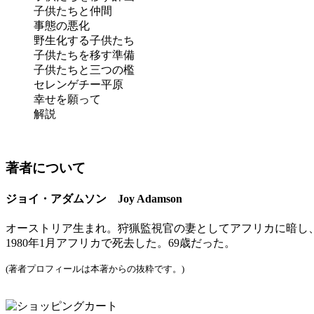
子供たちと仲間
事態の悪化
野生化する子供たち
子供たちを移す準備
子供たちと三つの檻
セレンゲチー平原
幸せを願って
解説
著者について
ジョイ・アダムソン Joy Adamson
オーストリア生まれ。狩猟監視官の妻としてアフリカに暗し
1980年1月アフリカで死去した。69歳だった。
(著者プロフィールは本著からの抜粋です。)