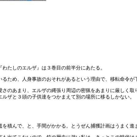
『わたしのエルザ』は３巻目の前半分にあたる。
いるため、人身事故のおそれがあるという理由で、移転命令が
愛さのあまり、エルザの縄張り周辺の密猟をあまりに厳しく取
エルザと３頭の子供達をつかまえて別の場所に移るしかない。
檻を積んで、と、手間がかかる。とうぜん捕獲計画はうまく進