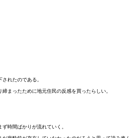
下されたのである。
り締まったために地元住民の反感を買ったらしい。
まず時間ばかりが流れていく。