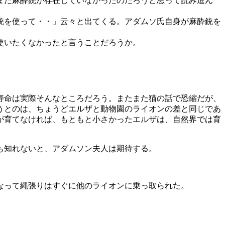
まだ麻酔銃が存在していなかったのだろうと思って読み進ん
銃を使って・・」云々と出てくる。アダムソ氏自身が麻酔銃を
使いたくなかったと言うことだろうか。
寿命は実際そんなところだろう。またまた猫の話で恐縮だが、
うとのは、ちょうどエルザと動物園のライオンの差と同じであ
が育てなければ、もともと小さかったエルザは、自然界では育
も知れないと、アダムソン夫人は期待する。
なって縄張りはすぐに他のライオンに乗っ取られた。