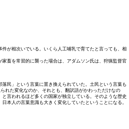
事件が相次いでいる。いくら人工哺乳で育てたと言っても、相
が家畜を常習的に襲った場合は、アダムソン氏は、狩猟監督官
部落民」という言葉に置き換えられていた。土民という言葉も
見られた変化なのか、それとも、翻訳語がかわっただけなの
」と言われるほど多くの国家が独立している。そのような歴史
、日本人の言葉意識も大きく変化していたということになる。