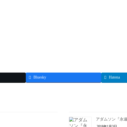
Bluesky
Hatena
アダムソン『永
2018年1月3日