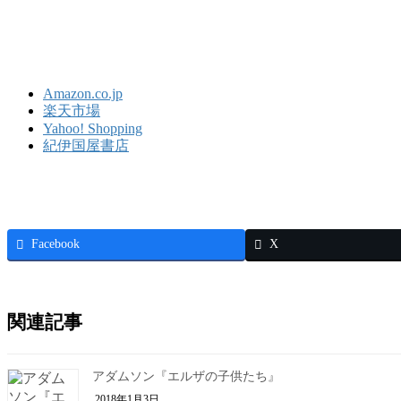
Amazon.co.jp
楽天市場
Yahoo! Shopping
紀伊国屋書店
Facebook
X
関連記事
アダムソン『エルザの子供たち』
2018年1月3日