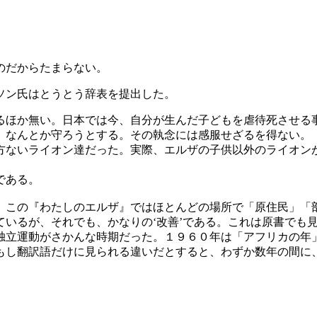
のだからたまらない。
ソン氏はとうとう辞表を提出した。
るほか無い。日本では今、自分が生んだ子どもを虐待死させる
、なんとか守ろうとする。その執念には感服せざるを得ない。
方ないライオン達だった。実際、エルザの子供以外のライオン
である。
、この『わたしのエルザ』ではほとんどの場所で「原住民」「
ているが、それでも、かなりの‘改善’である。これは原書でも
独立運動がさかんな時期だった。１９６０年は「アフリカの年
もし翻訳語だけに見られる違いだとすると、わずか数年の間に