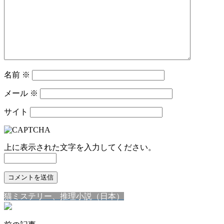
名前
※
メール
※
サイト
上に表示された文字を入力してください。
猫ミステリー、推理小説（日本）