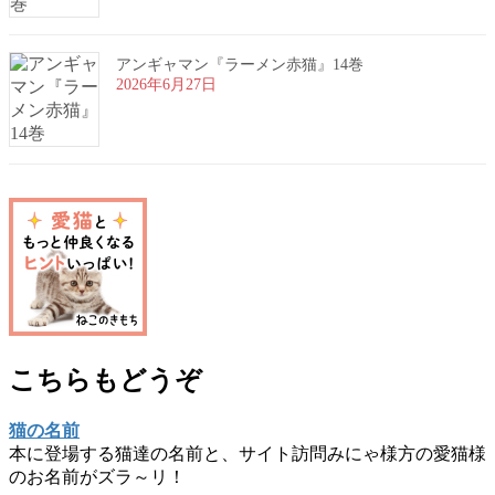
アンギャマン『ラーメン赤猫』14巻
2026年6月27日
こちらもどうぞ
猫の名前
本に登場する猫達の名前と、サイト訪問みにゃ様方の愛猫様
のお名前がズラ～リ！