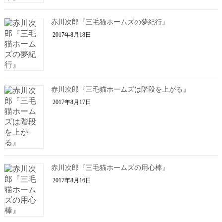
赤川次郎『三毛猫ホームズの夢紀行』
2017年8月18日
赤川次郎『三毛猫ホームズは階段を上がる』
2017年8月17日
赤川次郎『三毛猫ホームズの用心棒』
2017年8月16日