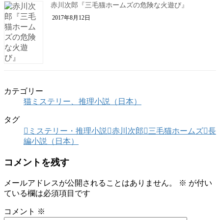
赤川次郎『三毛猫ホームズの危険な火遊び』
2017年8月12日
カテゴリー
猫ミステリー、推理小説（日本）
タグ
ミステリー・推理小説
赤川次郎
三毛猫ホームズ
長
編小説（日本）
コメントを残す
メールアドレスが公開されることはありません。
※
が付い
ている欄は必須項目です
コメント
※