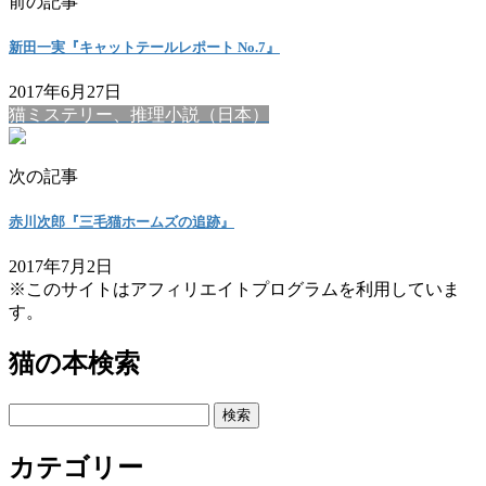
前の記事
新田一実『キャットテールレポート No.7』
2017年6月27日
猫ミステリー、推理小説（日本）
次の記事
赤川次郎『三毛猫ホームズの追跡』
2017年7月2日
※このサイトはアフィリエイトプログラムを利用していま
す。
猫の本検索
検
索:
カテゴリー