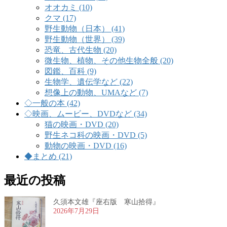
オオカミ (10)
クマ (17)
野生動物（日本） (41)
野生動物（世界） (39)
恐竜、古代生物 (20)
微生物、植物、その他生物全般 (20)
図鑑、百科 (9)
生物学、遺伝学など (22)
想像上の動物、UMAなど (7)
◇一般の本 (42)
◇映画、ムービー、DVDなど (34)
猫の映画・DVD (20)
野生ネコ科の映画・DVD (5)
動物の映画・DVD (16)
◆まとめ (21)
最近の投稿
久須本文雄『座右版 寒山拾得』
2026年7月29日