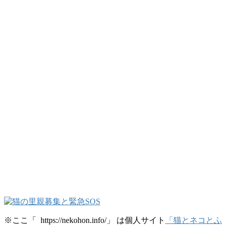
※ここ「 https://nekohon.info/」 は個人サイト
「猫とネコとふ