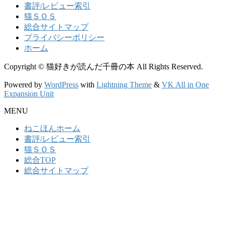
書評/レビュー索引
猫ＳＯＳ
総合サイトマップ
プライバシーポリシー
ホーム
Copyright © 猫好きが読んだ千冊の本 All Rights Reserved.
Powered by
WordPress
with
Lightning Theme
&
VK All in One
Expansion Unit
MENU
ねこほんホーム
書評/レビュー索引
猫ＳＯＳ
総合TOP
総合サイトマップ