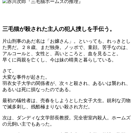
三毛猫が殺された主人の犯人捜しを手伝う。
片山刑事のあだ名は「お嬢さん」。といっても、れっきとし
た男だ。２８歳、まだ独身。ノッポで、童顔。苦手なのは、
アルコールと、女性と、高いところと、血を見ること。
早くに両親を亡くし、今は妹の晴美と暮らしている。
さて。
大変な事件が起きた。
羽衣女子大学の関係者が、次々と殺され、あるいは襲われ、
あるいは死に損なったのである。
最初の犠牲者は、売春をしようとした女子大生。鋭利な刃物
で滅多刺し、残酷極まりない殺され方だ。
次は、ダンディな文学部長教授。完全密室内殺人。ホームズ
の元飼い主でもあった。