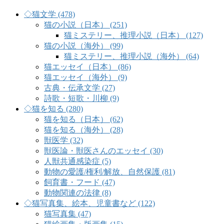
◇猫文学 (478)
猫の小説（日本） (251)
猫ミステリー、推理小説（日本） (127)
猫の小説（海外） (99)
猫ミステリー、推理小説（海外） (64)
猫エッセイ（日本） (86)
猫エッセイ（海外） (9)
古典・伝承文学 (27)
詩歌・短歌・川柳 (9)
◇猫を知る (280)
猫を知る（日本） (62)
猫を知る（海外） (28)
獣医学 (32)
獣医論・獣医さんのエッセイ (30)
人獣共通感染症 (5)
動物の愛護/権利/解放、自然保護 (81)
飼育書・フード (47)
動物関連の法律 (8)
◇猫写真集、絵本、児童書など (122)
猫写真集 (47)