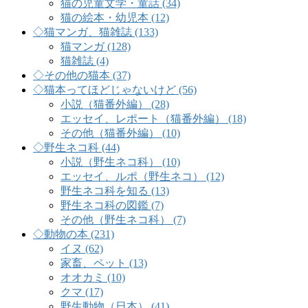
猫の児童文学・童話 (34)
猫の絵本・幼児本 (12)
◇猫マンガ、猫雑誌 (133)
猫マンガ (128)
猫雑誌 (4)
◇その他の猫本 (37)
◇猫本ってほどじゃないけど (56)
小説（猫番外編） (28)
エッセイ、レポート（猫番外編） (18)
その他（猫番外編） (10)
◇野生ネコ科 (44)
小説（野生ネコ科） (10)
エッセイ、ルポ（野生ネコ） (12)
野生ネコ科を知る (13)
野生ネコ科の図鑑 (7)
その他（野生ネコ科） (7)
◇動物の本 (231)
イヌ (62)
家畜、ペット (13)
オオカミ (10)
クマ (17)
野生動物（日本） (41)