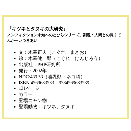
『キツネとタヌキの大研究』
ノンフィクション未知へのとびらシリーズ。副題：人間との長くて
ふかーいつきあい
文：木暮正夫（こぐれ まさお）
絵：木暮健二郎（こぐれ けんじろう）
出版社：PHP研究所
発行：2002年
NDC:489.53（哺乳類・ネコ科）
ISBN:4569683533 9784569683539
131ページ
カラー
登場ニャン物：-
登場動物：キツネ、タヌキ