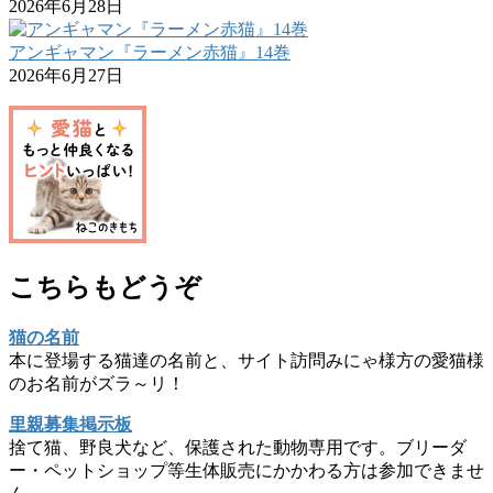
2026年6月28日
アンギャマン『ラーメン赤猫』14巻
2026年6月27日
こちらもどうぞ
猫の名前
本に登場する猫達の名前と、サイト訪問みにゃ様方の愛猫様
のお名前がズラ～リ！
里親募集掲示板
捨て猫、野良犬など、保護された動物専用です。ブリーダ
ー・ペットショップ等生体販売にかかわる方は参加できませ