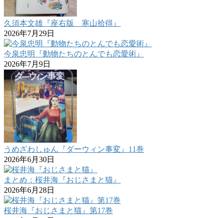
久須本文雄『座右版 寒山拾得』
2026年7月29日
今泉忠明『動物たちのとんでも恋愛術』
2026年7月9日
うめざわしゅん『ダーウィン事変』11巻
2026年6月30日
まとめ：桜井海『おじさまと猫』
2026年6月28日
桜井海『おじさまと猫』第17巻