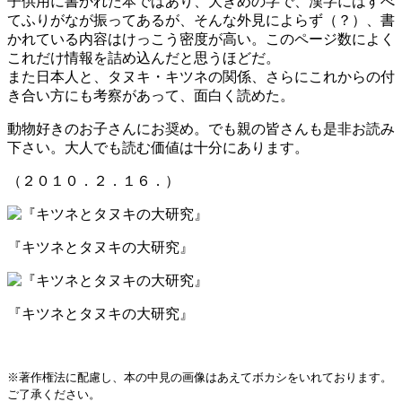
子供用に書かれた本ではあり、大きめの字で、漢字にはすべ
てふりがなが振ってあるが、そんな外見によらず（？）、書
かれている内容はけっこう密度が高い。このページ数によく
これだけ情報を詰め込んだと思うほどだ。
また日本人と、タヌキ・キツネの関係、さらにこれからの付
き合い方にも考察があって、面白く読めた。
動物好きのお子さんにお奨め。でも親の皆さんも是非お読み
下さい。大人でも読む価値は十分にあります。
（２０１０．２．１６．）
『キツネとタヌキの大研究』
『キツネとタヌキの大研究』
※著作権法に配慮し、本の中見の画像はあえてボカシをいれております。
ご了承ください。