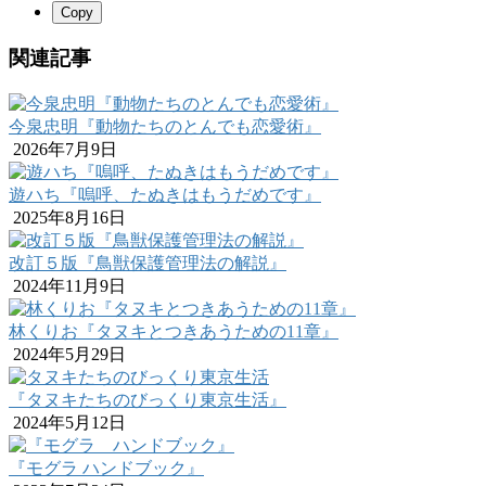
Copy
関連記事
今泉忠明『動物たちのとんでも恋愛術』
2026年7月9日
遊ハち『嗚呼、たぬきはもうだめです』
2025年8月16日
改訂５版『鳥獣保護管理法の解説』
2024年11月9日
林くりお『タヌキとつきあうための11章』
2024年5月29日
『タヌキたちのびっくり東京生活』
2024年5月12日
『モグラ ハンドブック』