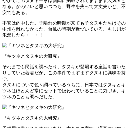
やがてこのタヌキ一家は新聞に掲載されてますます人気者と
なる。かわいいと思いつつも、野生を失って大丈夫かと、不
安でもある。
不安は的中した。子離れの時期が来ても子タヌキたちはその
中州を離れなかった。台風の時期が近づいている。もし川が
氾濫したら・・・！
『キツネとタヌキの大研究』
それまでも民話を調べたり、タヌキが登場する童話を書いた
りしていた著者だが、この事件でますますタヌキに興味を持
つ。
タヌキについて色々調べているうちに、日本ではタヌキとキ
ツネはほとんど常にセットで扱われていることに気づき、キ
ツネのことも調べだした。
『キツネとタヌキの大研究』