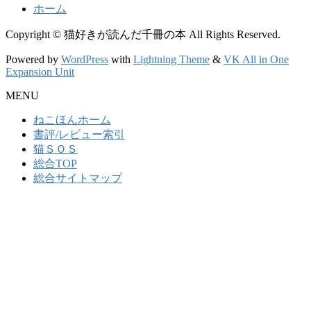
ホーム
Copyright © 猫好きが読んだ千冊の本 All Rights Reserved.
Powered by
WordPress
with
Lightning Theme
&
VK All in One
Expansion Unit
MENU
ねこほんホーム
書評/レビュー索引
猫ＳＯＳ
総合TOP
総合サイトマップ