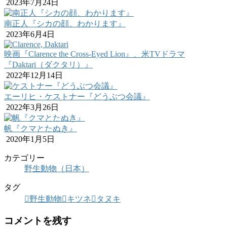
2023年7月24日
南正人『シカの顔、わかります』
2023年6月4日
映画『Clarence the Cross-Eyed Lion』、米TVドラマ
『Daktari（ダクタリ）』
2022年12月14日
エーリヒ・ケストナー『どうぶつ会議』
2022年3月26日
帆『クマとたぬき』
2020年1月5日
カテゴリー
野生動物（日本）
タグ
野生動物
キツネ
タヌキ
コメントを残す