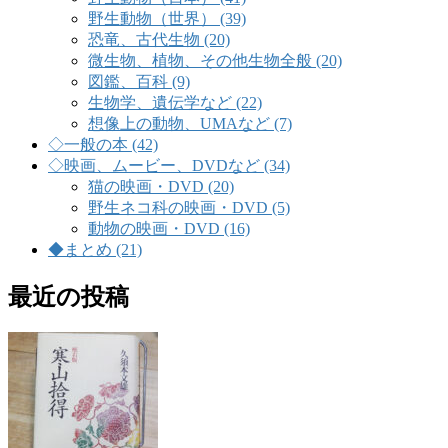
野生動物（世界） (39)
恐竜、古代生物 (20)
微生物、植物、その他生物全般 (20)
図鑑、百科 (9)
生物学、遺伝学など (22)
想像上の動物、UMAなど (7)
◇一般の本 (42)
◇映画、ムービー、DVDなど (34)
猫の映画・DVD (20)
野生ネコ科の映画・DVD (5)
動物の映画・DVD (16)
◆まとめ (21)
最近の投稿