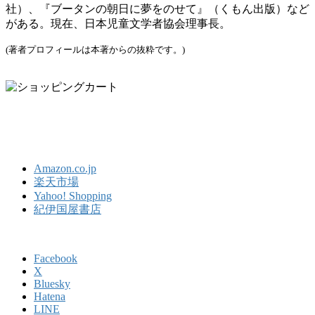
社）、『ブータンの朝日に夢をのせて』（くもん出版）など
がある。現在、日本児童文学者協会理事長。
(著者プロフィールは本著からの抜粋です。)
Amazon.co.jp
楽天市場
Yahoo! Shopping
紀伊国屋書店
Facebook
X
Bluesky
Hatena
LINE