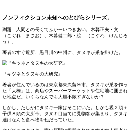
ノンフィクション未知へのとびらシリーズ。
副題：人間との長くてふかーいつきあい。木暮正夫・文
（こぐれ まさお）、木暮健二郎・絵 （こぐれ けんじろ
う）。
著者のすぐ近所、黒目川の中州に、タヌキが巣を掛けた。
『キツネとタヌキの大研究』
著者が住んでいるのは東京都東久留米市。タヌキが巣を作っ
た「大橋」は、商店やスーパーマーケットや住宅地に囲まれ
た地点だ。いくらなんでも大胆不敵すぎないか？
しかし、たしかにタヌキ一家はそこにいた。しかも親２頭＋
子供８頭の大所帯。タヌキ目当てに見物客が集まり、タヌキ
達はなんと食べ物をねだっていた。