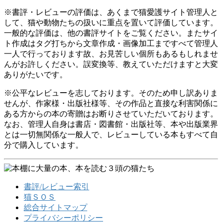
※書評・レビューの評価は、あくまで猫愛護サイト管理人と
して、猫や動物たちの扱いに重点を置いて評価しています。
一般的な評価は、他の書評サイトをご覧ください。またサイ
ト作成はタグ打ちから文章作成・画像加工まですべて管理人
一人で行っております故、お見苦しい個所もあるもしれませ
んがお許しください。誤変換等、教えていただけますと大変
ありがたいです。
※公平なレビューを志しております。そのため申し訳ありま
せんが、作家様・出版社様等、その作品と直接な利害関係に
ある方からの本の寄贈はお断りさせていただいております。
なお、管理人自身は書店・図書館・出版社等、本や出版業界
とは一切無関係な一般人で、レビューしている本もすべて自
分で購入しています。
書評/レビュー索引
猫ＳＯＳ
総合サイトマップ
プライバシーポリシー