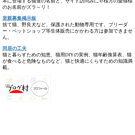
本に登場する猫達の名前と、サイト訪問みにゃ様方の愛猫様
のお名前がズラ～リ！
里親募集掲示板
捨て猫、野良犬など、保護された動物専用です。ブリーダ
ー・ペットショップ等生体販売にかかわる方は参加できませ
ん。
同居の工夫
猫と暮らすための知恵、猫用DIYの実例、猫年齢換算表、猫
が食べると危険なものなど、猫と快適にくらすための知識満
載。