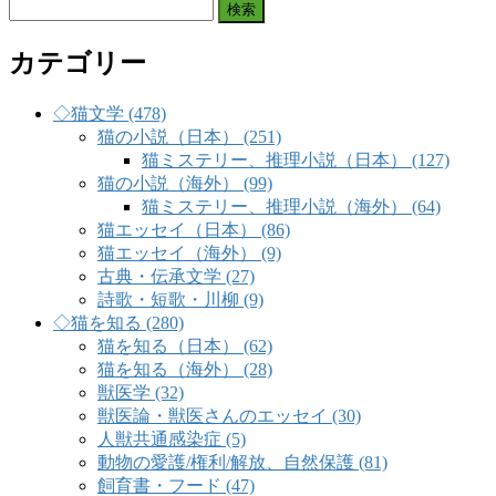
検
索:
カテゴリー
◇猫文学 (478)
猫の小説（日本） (251)
猫ミステリー、推理小説（日本） (127)
猫の小説（海外） (99)
猫ミステリー、推理小説（海外） (64)
猫エッセイ（日本） (86)
猫エッセイ（海外） (9)
古典・伝承文学 (27)
詩歌・短歌・川柳 (9)
◇猫を知る (280)
猫を知る（日本） (62)
猫を知る（海外） (28)
獣医学 (32)
獣医論・獣医さんのエッセイ (30)
人獣共通感染症 (5)
動物の愛護/権利/解放、自然保護 (81)
飼育書・フード (47)