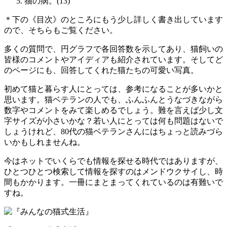
猫の病。(13)
＊下の《目次》のところにもう少し詳しく書き出しています
ので、そちらもご覧ください。
多くの質問で、円グラフで各回答数を示してあり、猫飼いの
皆様のコメントやアイディアも紹介されています。そしてど
のページにも、回答してくれた猫たちの可愛い写真。
初めて猫と暮らす人にとっては、参考になることが多いかと
思います。猫ベテランの人でも、ふんふんとうなづきながら
数字やコメントをみて楽しめるでしょう。難を言えば少し文
字サイズが小さいかな？若い人にとっては何も問題はないで
しょうけれど、80代の猫ベテランさんにはちょっと読みづら
いかもしれませんね。
今はネットでいくらでも情報を探せる時代ではありますが、
ひとつひとつ検索して情報を探すのはメンドウクサイし、時
間もかかります。一冊にまとまってくれているのは有難いで
すね。