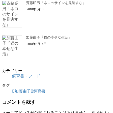
斉藤昭男『ネコのサインを見逃すな』
2018年3月18日
加藤由子『猫の幸せな生活』
2018年3月16日
カテゴリー
飼育書・フード
タグ
加藤由子
飼育書
コメントを残す
メールアドレスが公開されることはありません。
※
が付い