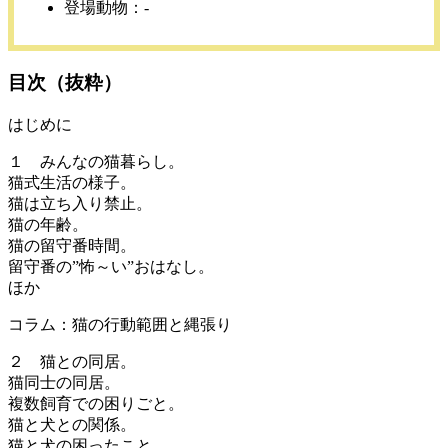
登場動物：-
目次（抜粋）
はじめに
１ みんなの猫暮らし。
猫式生活の様子。
猫は立ち入り禁止。
猫の年齢。
猫の留守番時間。
留守番の”怖～い”おはなし。
ほか
コラム：猫の行動範囲と縄張り
２ 猫との同居。
猫同士の同居。
複数飼育での困りごと。
猫と犬との関係。
猫と犬の困ったこと。