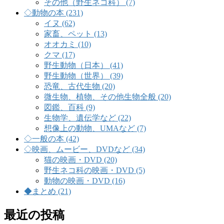
その他（野生ネコ科） (7)
◇動物の本 (231)
イヌ (62)
家畜、ペット (13)
オオカミ (10)
クマ (17)
野生動物（日本） (41)
野生動物（世界） (39)
恐竜、古代生物 (20)
微生物、植物、その他生物全般 (20)
図鑑、百科 (9)
生物学、遺伝学など (22)
想像上の動物、UMAなど (7)
◇一般の本 (42)
◇映画、ムービー、DVDなど (34)
猫の映画・DVD (20)
野生ネコ科の映画・DVD (5)
動物の映画・DVD (16)
◆まとめ (21)
最近の投稿