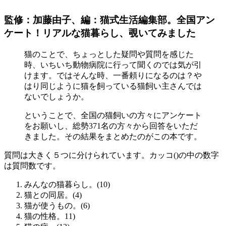
監修：加藤由子、編：猫式生活編集部。全国アン
ケート！リアルな猫暮らし、覗いてみました
猫のことで、ちょっとした疑問や質問を感じた
時、いちいち動物病院に行って聞くのでは気が引
けます。ではそんな時、一番頼りになるのは？や
はり同じように猫を飼っている猫飼い主さんでは
ないでしょうか。
ということで、全国の猫飼いの方々にアンケート
をお願いし、総勢371名の方々から回答をいただ
きました。その結果をまとめたのがこの本です。
質問は大きく５つに分けられています。カッコ()の中の数字
は質問数です。
みんなの猫暮らし。(10)
猫との同居。(4)
猫が使うもの。(6)
猫の性格。11)