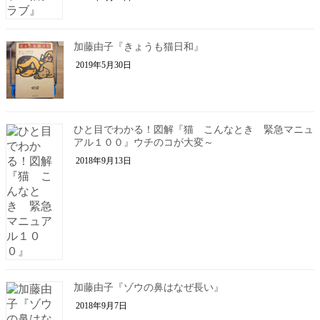
加藤由子『きょうも猫日和』
2019年5月30日
ひと目でわかる！図解『猫 こんなとき 緊急マニュ
アル１００』ウチのコが大変～
2018年9月13日
加藤由子『ゾウの鼻はなぜ長い』
2018年9月7日