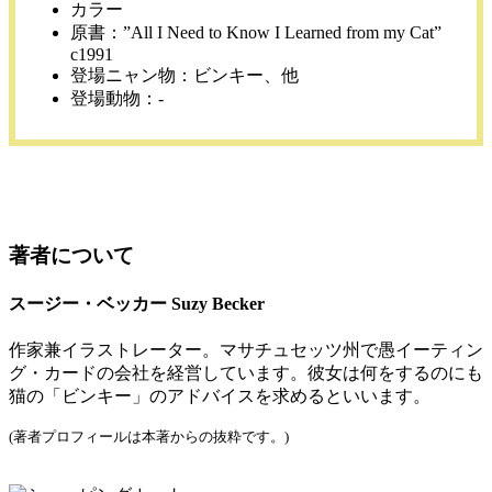
カラー
原書：”All I Need to Know I Learned from my Cat”
c1991
登場ニャン物：ビンキー、他
登場動物：-
著者について
スージー・ベッカー Suzy Becker
作家兼イラストレーター。マサチュセッツ州で愚イーティン
グ・カードの会社を経営しています。彼女は何をするのにも
猫の「ビンキー」のアドバイスを求めるといいます。
(著者プロフィールは本著からの抜粋です。)