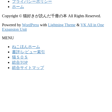
プライバシーポリシー
ホーム
Copyright © 猫好きが読んだ千冊の本 All Rights Reserved.
Powered by
WordPress
with
Lightning Theme
&
VK All in One
Expansion Unit
MENU
ねこほんホーム
書評/レビュー索引
猫ＳＯＳ
総合TOP
総合サイトマップ