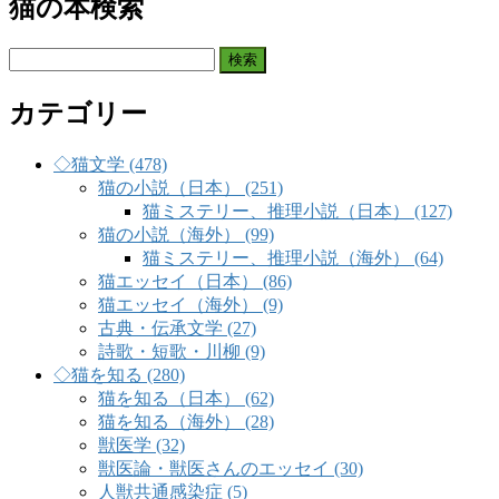
猫の本検索
検
索:
カテゴリー
◇猫文学 (478)
猫の小説（日本） (251)
猫ミステリー、推理小説（日本） (127)
猫の小説（海外） (99)
猫ミステリー、推理小説（海外） (64)
猫エッセイ（日本） (86)
猫エッセイ（海外） (9)
古典・伝承文学 (27)
詩歌・短歌・川柳 (9)
◇猫を知る (280)
猫を知る（日本） (62)
猫を知る（海外） (28)
獣医学 (32)
獣医論・獣医さんのエッセイ (30)
人獣共通感染症 (5)