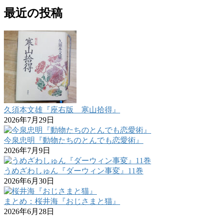
最近の投稿
久須本文雄『座右版 寒山拾得』
2026年7月29日
今泉忠明『動物たちのとんでも恋愛術』
2026年7月9日
うめざわしゅん『ダーウィン事変』11巻
2026年6月30日
まとめ：桜井海『おじさまと猫』
2026年6月28日