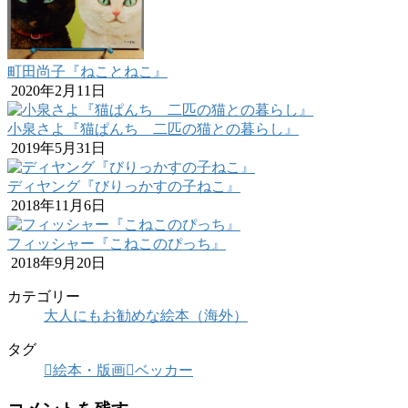
町田尚子『ねことねこ』
2020年2月11日
小泉さよ『猫ぱんち 二匹の猫との暮らし』
2019年5月31日
ディヤング『びりっかすの子ねこ』
2018年11月6日
フィッシャー『こねこのぴっち』
2018年9月20日
カテゴリー
大人にもお勧めな絵本（海外）
タグ
絵本・版画
ベッカー