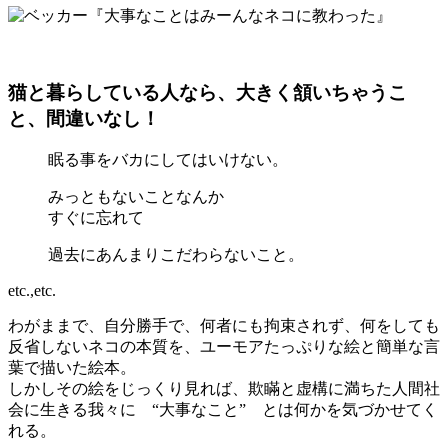
猫と暮らしている人なら、大きく頷いちゃうこ
と、間違いなし！
眠る事をバカにしてはいけない。
みっともないことなんか
すぐに忘れて
過去にあんまりこだわらないこと。
etc.,etc.
わがままで、自分勝手で、何者にも拘束されず、何をしても
反省しないネコの本質を、ユーモアたっぷりな絵と簡単な言
葉で描いた絵本。
しかしその絵をじっくり見れば、欺瞞と虚構に満ちた人間社
会に生きる我々に “大事なこと” とは何かを気づかせてく
れる。