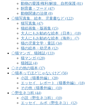
動物の愛護/権利/解放、自然保護 (81)
飼育書・フード (47)
動物関連の法律 (8)
◇猫写真集、絵本、児童書など (122)
猫写真集 (47)
猫絵画集・版画集 (15)
大人にもお勧めな絵本（日本） (18)
大人にもお勧めな絵本（海外） (7)
猫の児童文学・童話 (34)
猫の絵本・幼児本 (12)
◇猫マンガ、猫雑誌 (133)
猫マンガ (128)
猫雑誌 (4)
◇その他の猫本 (37)
◇猫本ってほどじゃないけど (56)
小説（猫番外編） (28)
エッセイ、レポート（猫番外編） (18)
その他（猫番外編） (10)
◇野生ネコ科 (44)
小説（野生ネコ科） (10)
エッセイ、ルポ（野生ネコ） (12)