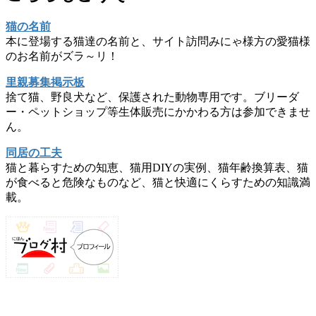
猫の名前
本に登場する猫達の名前と、サイト訪問みにゃ様方の愛猫様
のお名前がズラ～リ！
里親募集掲示板
捨て猫、野良犬など、保護された動物専用です。ブリーダ
ー・ペットショップ等生体販売にかかわる方は参加できませ
ん。
同居の工夫
猫と暮らすための知恵、猫用DIYの実例、猫年齢換算表、猫
が食べると危険なものなど、猫と快適にくらすための知識満
載。