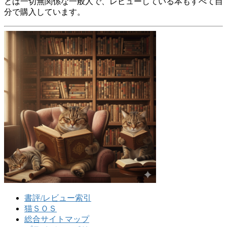
とは一切無関係な一般人で、レビューしている本もすべて自
分で購入しています。
書評/レビュー索引
猫ＳＯＳ
総合サイトマップ