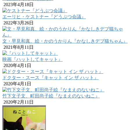
2023年4月18日
エーリヒ・ケストナー『どうぶつ会議』
2022年3月26日
文・早見和真、絵・かのうかりん『かなしきデブ猫ちゃん』
2021年8月11日
映画『ハットしてキャット』
2020年4月1日
ドクター・スース『キャット イン ザ ハット』
2020年4月1日
竹下文子文、町田尚子絵『なまえのないねこ』
2020年2月11日