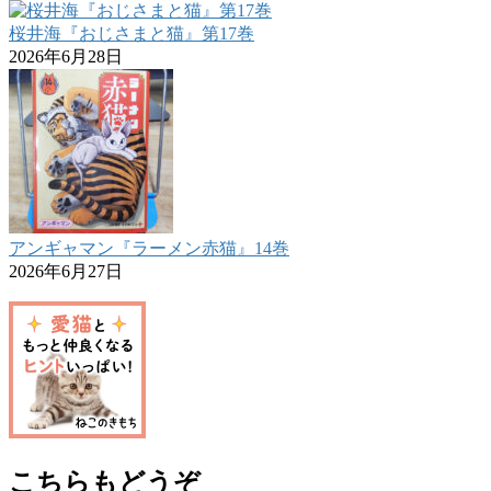
桜井海『おじさまと猫』第17巻
2026年6月28日
アンギャマン『ラーメン赤猫』14巻
2026年6月27日
こちらもどうぞ