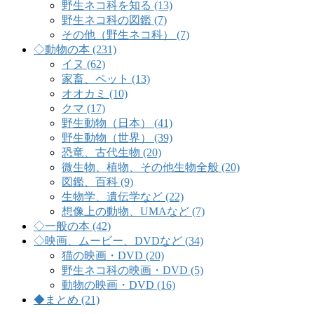
野生ネコ科を知る (13)
野生ネコ科の図鑑 (7)
その他（野生ネコ科） (7)
◇動物の本 (231)
イヌ (62)
家畜、ペット (13)
オオカミ (10)
クマ (17)
野生動物（日本） (41)
野生動物（世界） (39)
恐竜、古代生物 (20)
微生物、植物、その他生物全般 (20)
図鑑、百科 (9)
生物学、遺伝学など (22)
想像上の動物、UMAなど (7)
◇一般の本 (42)
◇映画、ムービー、DVDなど (34)
猫の映画・DVD (20)
野生ネコ科の映画・DVD (5)
動物の映画・DVD (16)
◆まとめ (21)