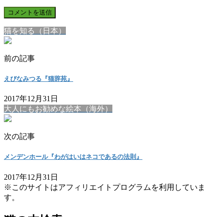
猫を知る（日本）
前の記事
えびなみつる『猫辞苑』
2017年12月31日
大人にもお勧めな絵本（海外）
次の記事
メンデンホール『わがはいはネコであるの法則』
2017年12月31日
※このサイトはアフィリエイトプログラムを利用していま
す。