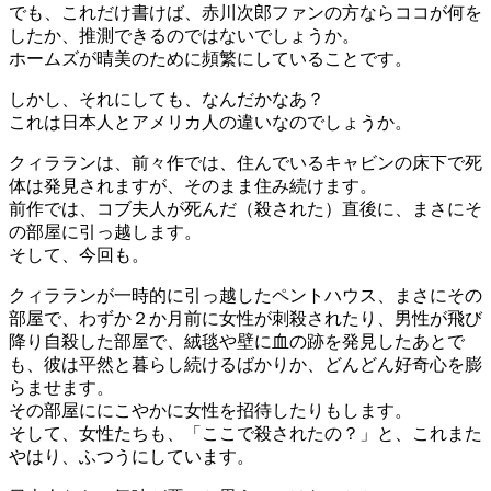
でも、これだけ書けば、赤川次郎ファンの方ならココが何を
したか、推測できるのではないでしょうか。
ホームズが晴美のために頻繁にしていることです。
しかし、それにしても、なんだかなあ？
これは日本人とアメリカ人の違いなのでしょうか。
クィラランは、前々作では、住んでいるキャビンの床下で死
体は発見されますが、そのまま住み続けます。
前作では、コブ夫人が死んだ（殺された）直後に、まさにそ
の部屋に引っ越します。
そして、今回も。
クィラランが一時的に引っ越したペントハウス、まさにその
部屋で、わずか２か月前に女性が刺殺されたり、男性が飛び
降り自殺した部屋で、絨毯や壁に血の跡を発見したあとで
も、彼は平然と暮らし続けるばかりか、どんどん好奇心を膨
らませます。
その部屋ににこやかに女性を招待したりもします。
そして、女性たちも、「ここで殺されたの？」と、これまた
やはり、ふつうにしています。