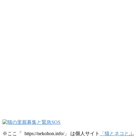
※ここ「 https://nekohon.info/」 は個人サイト
「猫とネコとふ