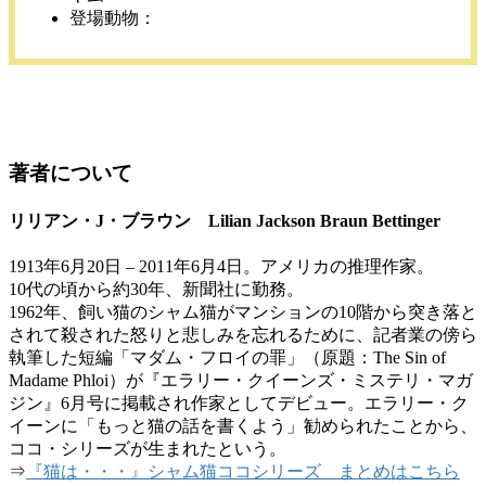
登場動物：
著者について
リリアン・J・ブラウン Lilian Jackson Braun Bettinger
1913年6月20日 – 2011年6月4日。アメリカの推理作家。
10代の頃から約30年、新聞社に勤務。
1962年、飼い猫のシャム猫がマンションの10階から突き落と
されて殺された怒りと悲しみを忘れるために、記者業の傍ら
執筆した短編「マダム・フロイの罪」（原題：The Sin of
Madame Phloi）が『エラリー・クイーンズ・ミステリ・マガ
ジン』6月号に掲載され作家としてデビュー。エラリー・ク
イーンに「もっと猫の話を書くよう」勧められたことから、
ココ・シリーズが生まれたという。
⇒
『猫は・・・』シャム猫ココシリーズ まとめはこちら