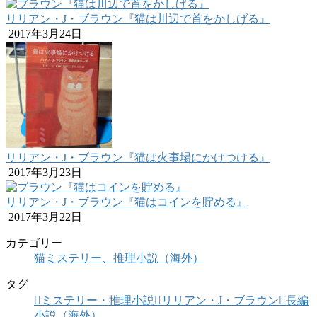
リリアン・J・ブラウン『猫は川辺で首をかしげる』
2017年3月24日
リリアン・J・ブラウン『猫は火事場にかけつける』
2017年3月23日
リリアン・J・ブラウン『猫はコインを貯める』
2017年3月22日
カテゴリー
猫ミステリー、推理小説（海外）
タグ
ミステリー・推理小説
リリアン・J・ブラウン
長編
小説（海外）