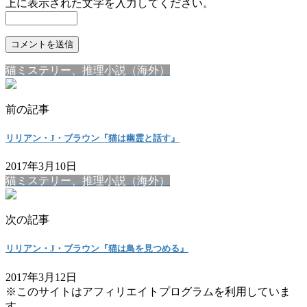
上に表示された文字を入力してください。
猫ミステリー、推理小説（海外）
前の記事
リリアン・J・ブラウン『猫は幽霊と話す』
2017年3月10日
猫ミステリー、推理小説（海外）
次の記事
リリアン・J・ブラウン『猫は鳥を見つめる』
2017年3月12日
※このサイトはアフィリエイトプログラムを利用していま
す。