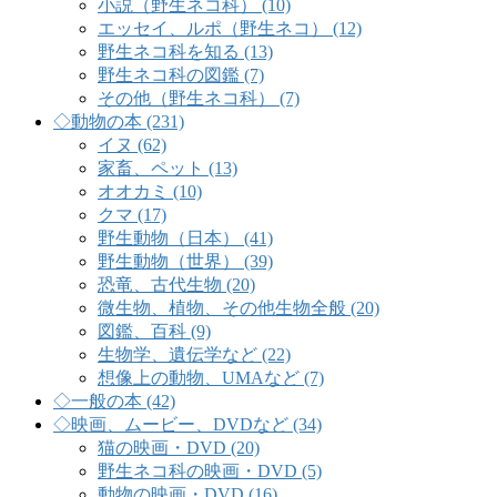
小説（野生ネコ科） (10)
エッセイ、ルポ（野生ネコ） (12)
野生ネコ科を知る (13)
野生ネコ科の図鑑 (7)
その他（野生ネコ科） (7)
◇動物の本 (231)
イヌ (62)
家畜、ペット (13)
オオカミ (10)
クマ (17)
野生動物（日本） (41)
野生動物（世界） (39)
恐竜、古代生物 (20)
微生物、植物、その他生物全般 (20)
図鑑、百科 (9)
生物学、遺伝学など (22)
想像上の動物、UMAなど (7)
◇一般の本 (42)
◇映画、ムービー、DVDなど (34)
猫の映画・DVD (20)
野生ネコ科の映画・DVD (5)
動物の映画・DVD (16)