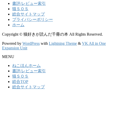
書評/レビュー索引
猫ＳＯＳ
総合サイトマップ
プライバシーポリシー
ホーム
Copyright © 猫好きが読んだ千冊の本 All Rights Reserved.
Powered by
WordPress
with
Lightning Theme
&
VK All in One
Expansion Unit
MENU
ねこほんホーム
書評/レビュー索引
猫ＳＯＳ
総合TOP
総合サイトマップ