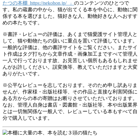
たつの本棚 https://nekohon.jp/ 」
のコンテンツのひとつで
す。私の蔵書の中から、猫が出てくる本を中心に、動物に関
係する本を選びました。猫好きな人、動物好きな人へおすす
めの本たちです。
※書評・レビューの評価は、あくまで猫愛護サイト管理人と
して、猫や動物たちの扱いに重点を置いて評価しています。
一般的な評価は、他の書評サイトをご覧ください。またサイ
ト作成はタグ打ちから文章作成・画像加工まですべて管理人
一人で行っております故、お見苦しい個所もあるもしれませ
んがお許しください。誤変換等、教えていただけますと大変
ありがたいです。
※公平なレビューを志しております。そのため申し訳ありま
せんが、作家様・出版社様等、その作品と直接な利害関係に
ある方からの本の寄贈はお断りさせていただいております。
なお、管理人自身は書店・図書館・出版社等、本や出版業界
とは一切無関係な一般人で、レビューしている本もすべて自
分で購入しています。