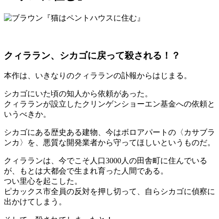
クィララン、シカゴに戻って殺される！？
本作は、いきなりのクィラランの訃報からはじまる。
シカゴにいた頃の知人から依頼があった。
クィラランが設立したクリンゲンショーエン基金への依頼と
いうべきか。
シカゴにある歴史ある建物、今はボロアパートの〈カサブラ
ンカ〉を、悪質な開発業者から守ってほしいというものだ。
クィラランは、今でこそ人口3000人の田舎町に住んでいる
が、もとは大都会で生まれ育った人間である。
つい里心を起こした。
ピカックス市全員の反対を押し切って、自らシカゴに偵察に
出かけてしまう。