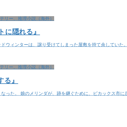
テリー、推理小説（海外）
トに隠れる』
ッドウィンターは、譲り受けてしまった屋敷を持て余していた。
テリー、推理小説（海外）
する』
なった。 娘のメリンダが、跡を継ぐために、ピカックス市に