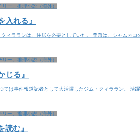
テリー、推理小説（海外）
を入れる』
クィラランは、住居を必要としていた。 問題は、シャムネコ
テリー、推理小説（海外）
かじる』
つては事件報道記者として大活躍したジム・クィララン。 活
テリー、推理小説（海外）
を読む』