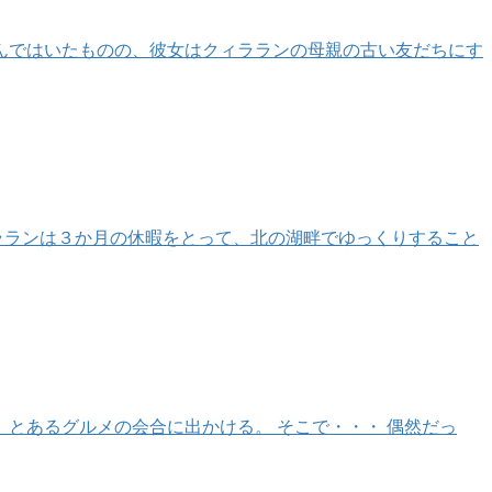
んではいたものの、彼女はクィラランの母親の古い友だちにす
ラランは３か月の休暇をとって、北の湖畔でゆっくりすること
とあるグルメの会合に出かける。 そこで・・・ 偶然だっ