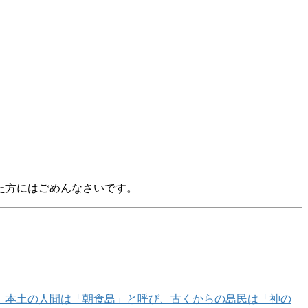
た方にはごめんなさいです。
、本土の人間は「朝食島」と呼び、古くからの島民は「神の