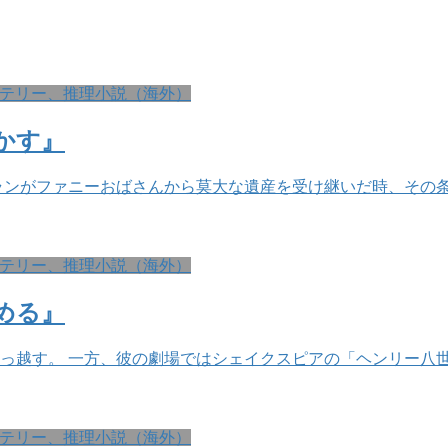
テリー、推理小説（海外）
かす』
ランがファニーおばさんから莫大な遺産を受け継いだ時、その条
テリー、推理小説（海外）
める』
っ越す。 一方、彼の劇場ではシェイクスピアの「ヘンリー八世
テリー、推理小説（海外）