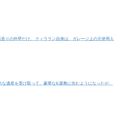
石造りの外壁だけ。 クィララン自身は、ガレージ上の元使用人
大な遺産を受け取って、豪華なK屋敷に住むようになったが、