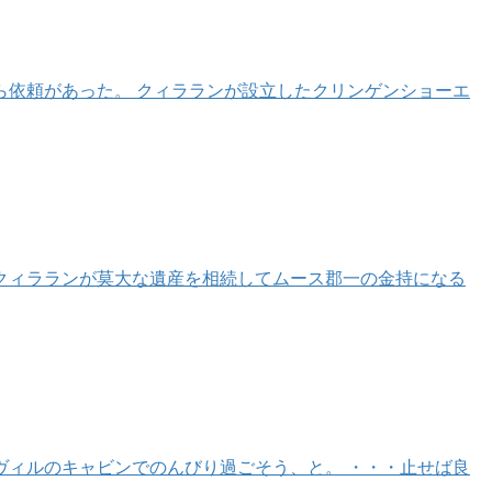
ら依頼があった。 クィラランが設立したクリンゲンショーエ
クィラランが莫大な遺産を相続してムース郡一の金持になる
ヴィルのキャビンでのんびり過ごそう、と。 ・・・止せば良