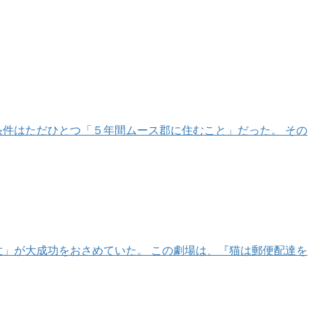
件はただひとつ「５年間ムース郡に住むこと」だった。 その
」が大成功をおさめていた。 この劇場は、『猫は郵便配達を