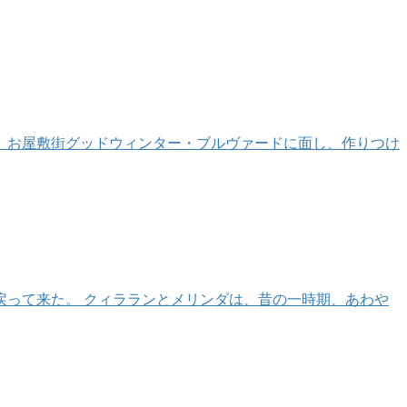
 お屋敷街グッドウィンター・ブルヴァードに面し、作りつけ
戻って来た。 クィラランとメリンダは、昔の一時期、あわや