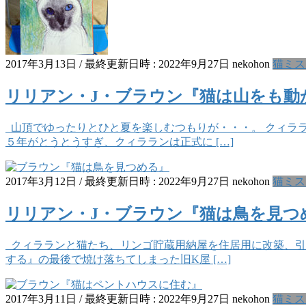
2017年3月13日
/ 最終更新日時 :
2022年9月27日
nekohon
猫ミス
リリアン・J・ブラウン『猫は山をも動
山頂でゆったりとひと夏を楽しむつもりが・・・。 クィラ
５年がとうとうすぎ、クィラランは正式に […]
2017年3月12日
/ 最終更新日時 :
2022年9月27日
nekohon
猫ミス
リリアン・J・ブラウン『猫は鳥を見つ
クィラランと猫たち、リンゴ貯蔵用納屋を住居用に改築、引
する』の最後で焼け落ちてしまった旧K屋 […]
2017年3月11日
/ 最終更新日時 :
2022年9月27日
nekohon
猫ミス