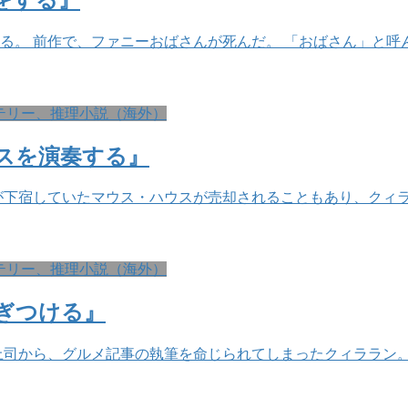
る。 前作で、ファニーおばさんが死んだ。 「おばさん」と呼
テリー、推理小説（海外）
スを演奏する』
が下宿していたマウス・ハウスが売却されることもあり、クィ
テリー、推理小説（海外）
ぎつける』
司から、グルメ記事の執筆を命じられてしまったクィララン。 