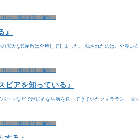
テリー、推理小説（海外）
る』
の広大なK屋敷は全焼してしまった。 残されたのは、分厚い
テリー、推理小説（海外）
スピアを知っている』
アパートなどで庶民的な生活を送ってきていたクィララン。 莫
テリー、推理小説（海外）
をする』