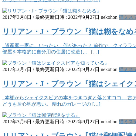
2017年3月8日
/ 最終更新日時 :
2022年9月27日
nekohon
猫ミス
リリアン・J・ブラウン『猫は糊をなめ
資産家一家に、いったい、何があった？ 前作で、クィララン
部屋を本格的に自分用の住居に改造し、 […]
2017年3月7日
/ 最終更新日時 :
2022年9月27日
nekohon
猫ミス
リリアン・J・ブラウン『猫はシェイク
本棚からシェイクスピアの本をつぎつぎと落とすココ。 古
どうも居心地が悪い。 離れのガレージの […]
2017年3月6日
/ 最終更新日時 :
2022年9月27日
nekohon
猫ミス
リリアン・J・ブラウン『猫は郵便配達