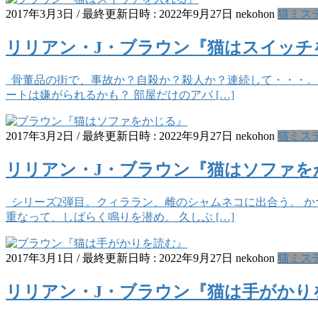
2017年3月3日
/ 最終更新日時 :
2022年9月27日
nekohon
猫ミス
リリアン・J・ブラウン『猫はスイッチ
骨董品の街で、事故か？自殺か？殺人か？連続して・・・。 
ートは嫌がられるかも？ 部屋だけのアパ […]
2017年3月2日
/ 最終更新日時 :
2022年9月27日
nekohon
猫ミス
リリアン・J・ブラウン『猫はソファを
シリーズ2弾目。クィララン、雌のシャムネコに出合う。 か
重なって、しばらく鳴りを潜め。 久しぶ […]
2017年3月1日
/ 最終更新日時 :
2022年9月27日
nekohon
猫ミス
リリアン・J・ブラウン『猫は手がかり